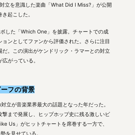
意識した楽曲「What Did I Miss?」が公開
巻き起こした。
コラボした「Which One」を披露。チャートでの成
ションとしてファンから評価された。さらに注目
場だ。この演出がケンドリック・ラマーとの対立
が広がっている。
ビーフの背景
」の対立が音楽業界最大の話題となった年だった。
攻撃まで発展し、ヒップホップ史に残る激しいビ
ike Us」がヒットチャートを席巻する一方で、
の姿勢を見せている。