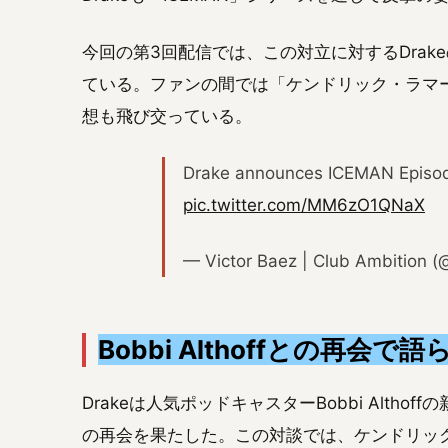
今回の第3回配信では、この対立に対するDra
ている。ファンの間では「ケンドリック・ラマ
想も飛び交っている。
Drake announces ICEMAN Episode 
pic.twitter.com/MM6zO1QNaX
— Victor Baez | Club Ambition (
Bobbi Althoffとの再会で
Drakeは人気ポッドキャスターBobbi Althoff
の再会を果たした。この対談では、ケンドリッ