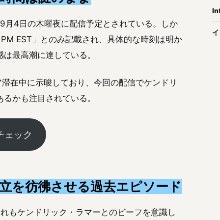
In
間9月4日の木曜夜に配信予定とされている。しか
イ
 __ PM EST」とのみ記載され、具体的な時刻は明か
感は最高潮に達している。
リア滞在中に示唆しており、今回の配信でケンドリ
あるかも注目されている。
をチェック
立を彷彿させる過去エピソード
ずれもケンドリック・ラマーとのビーフを意識し