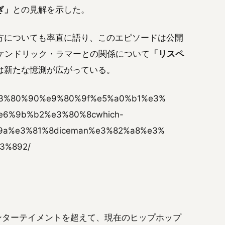
ぎ」
との見解を示した。
方についても率直に語り、このエピソードは公開
ケンドリック・ラマーとの関係について
「リスペ
は新たな憶測が広がっている。
25/%e3%80%90%e9%80%9f%e5%a0%b1%e3%
e6%9b%b2%e3%80%8cwhich-
9a%e3%81%8diceman%e3%82%a8%e3%
3%892/
ンターテイメントを超えて、現在のヒップホップ