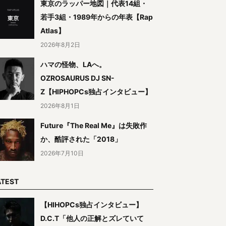
東京のラッパー地図｜代表14組・
若手3組・1989年からの年表【Rap
Atlas】
2026年8月2日
ハマの怪物、LAへ。
OZROSAURUS DJ SN-
Z【HIPHOPCs独占インタビュー】
2026年8月1日
Future『The Real Me』は失敗作
か、酷評された「2018」
2026年7月10日
ATEST
【HIHOPCs独占インタビュー】
D.C.T「他人の正解とズレていて