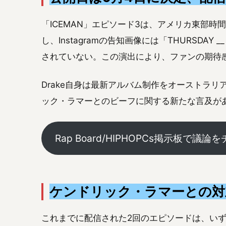
「ICEMAN」エピソード3は、アメリカ東部時
し、Instagramの告知画像には「THURSDAY
されていない。この演出により、ファンの期待
Drake自身は最新アルバム制作をオーストラ
ック・ラマーとのビーフに関する新たな言及が
Rap Board/HIPHOPCs掲示板で議論
ケンドリック・ラマーとの対
これまでに配信された2回のエピソードは、い