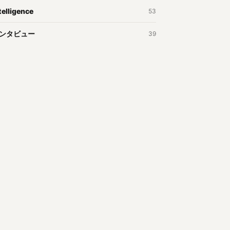
telligence
53
ンタビュー
39