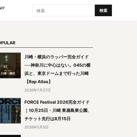
検索
NIT
検索
OPULAR
川崎・横浜のラッパー完全ガイド
──神奈川に中心はない。045の横
浜と、東京ドームまで行った川崎
【Rap Atlas】
2026年7月27日
FORCE Festival 2026完全ガイド
｜10月25日・川崎 東扇島東公園、
チケット先行は8月15日
2026年5月5日