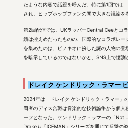
たような内容で話題を呼んだ。特に第1回では、対立を
され、ヒップホップファンの間で大きな議論を
第2回配信では、UKラッパーCentral Ceeと
績は控えめだったものの、国際的なコラボレー
を集めたのは、ピノキオに扮した謎の人物の登
を暗示しているのではないかと、SNS上で憶測
ドレイク ケンドリック・ラマー 
2024年は「ドレイク ケンドリック・ラマー
両者のディス合戦は音楽的な技術論争から個人
ーフとなった。ケンドリック・ラマーの「Not L
Drakeも「ICEMAN」シリーズを通じて反撃