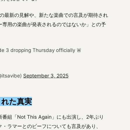
keの最新の見解や、新たな楽曲での言及が期待され
ー専用の楽曲が発表されるのではないか」との予
3 dropping Thursday officially 🚨
@itsavibe)
September 3, 2025
語られた真実
の新番組「Not This Again」にも出演し、2年ぶり
ク・ラマーとのビーフについても言及があり、