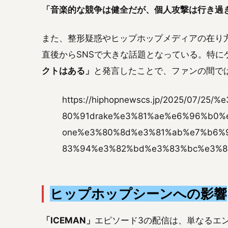
「音楽的な競争は健全だが、個人攻撃は行き過
また、整形疑惑やヒップホップメディアの在り
直後からSNSで大きな話題となっている。特に
クトはある」
と発言したことで、ファンの間で
https://hiphopnewscs.jp/2025/07/
80%91drake%e3%81%ae%e6%96%b0%
one%e3%80%8d%e3%81%ab%e7%b6%
83%94%e3%82%bd%e3%83%bc%e3%8
ヒップホップシーンへの影響
「ICEMAN」
エピソード3の配信は、単なるエ