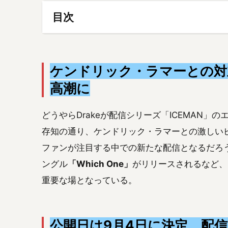
目次
ケンドリック・ラマーとの対
高潮に
どうやらDrakeが配信シリーズ「ICEMAN
存知の通り、ケンドリック・ラマーとの激しいビ
ファンが注目する中での新たな配信となるだろ
ングル
「Which One」
がリリースされるなど、
重要な場となっている。
公開日は9月4日に決定、配