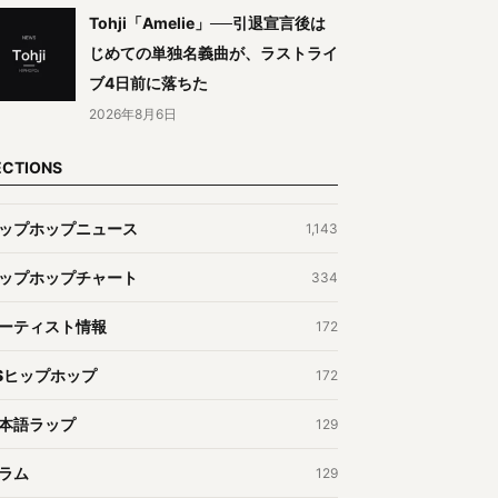
Tohji「Amelie」──引退宣言後は
じめての単独名義曲が、ラストライ
ブ4日前に落ちた
2026年8月6日
ECTIONS
ップホップニュース
1,143
ップホップチャート
334
ーティスト情報
172
Sヒップホップ
172
本語ラップ
129
ラム
129