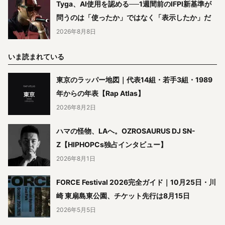
Tyga、AI使用を認める──1週間前のIFPI新基準が
問うのは「使ったか」ではなく「表示したか」だ
2026年8月8日
いま読まれている
東京のラッパー地図｜代表14組・若手3組・1989
年からの年表【Rap Atlas】
2026年8月2日
ハマの怪物、LAへ。OZROSAURUS DJ SN-
Z【HIPHOPCs独占インタビュー】
2026年8月1日
FORCE Festival 2026完全ガイド｜10月25日・川
崎 東扇島東公園、チケット先行は8月15日
2026年5月5日