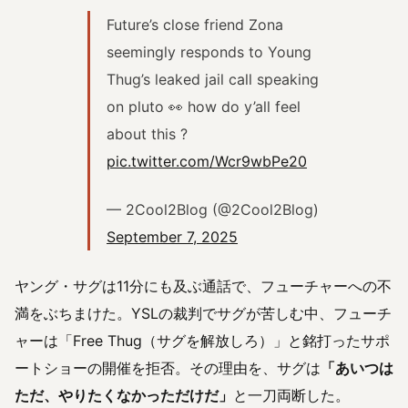
Future’s close friend Zona
seemingly responds to Young
Thug’s leaked jail call speaking
on pluto 👀 how do y’all feel
about this ?
pic.twitter.com/Wcr9wbPe20
— 2Cool2Blog (@2Cool2Blog)
September 7, 2025
ヤング・サグは11分にも及ぶ通話で、フューチャーへの不
満をぶちまけた。YSLの裁判でサグが苦しむ中、フューチ
ャーは「Free Thug（サグを解放しろ）」と銘打ったサポ
ートショーの開催を拒否。その理由を、サグは
「あいつは
ただ、やりたくなかっただけだ」
と一刀両断した。