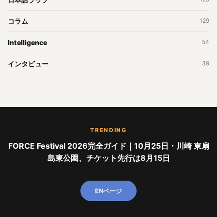
コラム
129
Intelligence
54
インタビュー
39
TRENDING
FORCE Festival 2026完全ガイド｜10月25日・川崎 東扇
島東公園、チケット先行は8月15日
ENページ