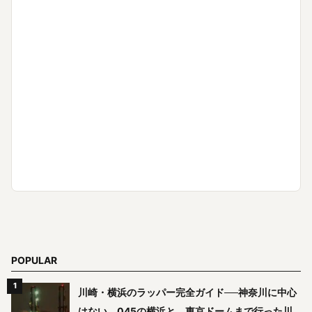
POPULAR
川崎・横浜のラッパー完全ガイド──神奈川に中心
はない。045の横浜と、東京ドームまで行った川