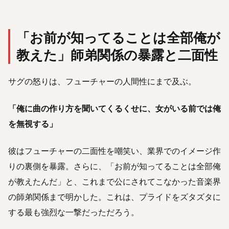
「お前が知ってることは全部俺が
教えた」
師弟関係の暴露と二面性
サグの怒りは、フューチャーの人間性にまで及ぶ。
「俺に曲の作り方を聞いてくるくせに、女がいる前では俺
を無視する」
彼はフューチャーの二面性を嘲笑い、業界でのイメージ作
りの裏側を暴露。さらに、「お前が知ってることは全部俺
が教えたんだ」と、これまで公にされてこなかった音楽界
の師弟関係まで明かした。これは、プライドをズタズタに
する最も強烈な一撃だっただろう。