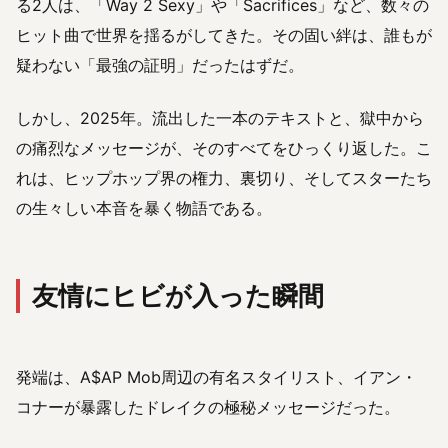
る2人は、「Way 2 Sexy」や「Sacrifices」など、数々の
ヒット曲で世界を揺るがしてきた。その固い絆は、誰もが
疑わない「最強の証明」だったはずだ。
しかし、2025年。流出した一本のテキストと、獄中から
の痛烈なメッセージが、そのすべてをひっくり返した。こ
れは、ヒップホップ界の権力、裏切り、そしてスターたち
の生々しい本音を暴く物語である。
友情にヒビが入った瞬間
発端は、A$AP Mob周辺の有名スタイリスト、イアン・
コナーが暴露したドレイクの極秘メッセージだった。