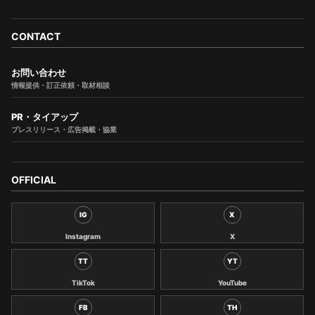
CONTACT
お問い合わせ
情報提供・訂正依頼・取材相談
PR・タイアップ
プレスリリース・広告掲載・協業
OFFICIAL
IG
X
Instagram
X
TT
YT
TikTok
YouTube
FB
TH