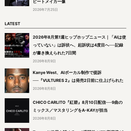
ビートメイカー像
2026年7月25日
LATEST
2026年8月第1週ヒップホップニュース｜「AIは使
っていない」は訴状へ、起訴状は4度目へ──記録
が書き換えられた7日間
2026年8月9日
Kanye West、AIボーカル制作で提訴
──『VULTURES 2』は発売2日前に仕上げられた
2026年8月8日
CHICO CARLITO『紅碧』8月10日配信──9曲の
ミックス／マスタリングをA-KAYが担当
2026年8月8日