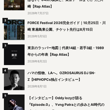
崎【Rap Atlas】
2026年7月27日
FORCE Festival 2026完全ガイド｜10月25日・川
崎 東扇島東公園、チケット先行は8月15日
2026年5月5日
東京のラッパー地図｜代表14組・若手3組・1989
年からの年表【Rap Atlas】
2026年8月2日
ハマの怪物、LAへ。OZROSAURUS DJ SN-
Z【HIPHOPCs独占インタビュー】
2026年8月1日
【インタビュー】Oddy lozyが語る
『Episode.0』、Yvng Patraとの歩みとAI時代の