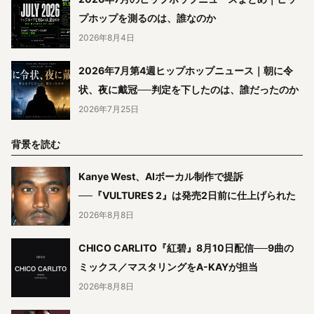
プホップを測るのは、誰なのか
2026年8月4日
2026年7月第4週ヒップホップニュース｜朝に令
状、夜に戴冠──判定を下したのは、誰だったのか
2026年7月25日
背景を読む
Kanye West、AIボーカル制作で提訴
──『VULTURES 2』は発売2日前に仕上げられた
2026年8月8日
CHICO CARLITO『紅碧』8月10日配信──9曲の
ミックス／マスタリングをA-KAYが担当
2026年8月8日