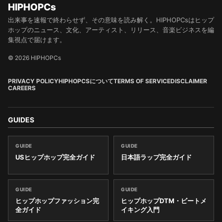
HIPHOPCs
出来事を速報で終わらせず、その意味を読み解く。HIPHOPCsはヒップ
ホップのニュース、文化、アーティスト、リリース、音楽ビジネスを編
集視点で届けます。
© 2026 HIPHOPCs
PRIVACY POLICY
HIPHOPCSについて
TERMS OF SERVICE
DISCLAIMER
CAREERS
GUIDES
GUIDE
GUIDE
USヒップホップ完全ガイド
日本語ラップ完全ガイド
GUIDE
GUIDE
ヒップホップファッション完
ヒップホップDTM・ビートメ
全ガイド
イキング入門