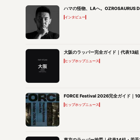
ハマの怪物、LAへ。OZROSAURUS D
インタビュー
大阪のラッパー完全ガイド｜代表13組・19
ヒップホップニュース
FORCE Festival 2026完全ガ
ヒップホップニュース
東京のラッパー地図｜代表14組・若手3組