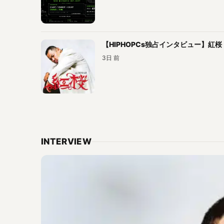
【HIPHOPCs独占インタビュー】紅桜「
3日 前
INTERVIEW