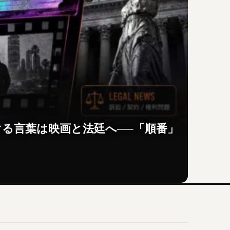
をめぐる言葉は映画と法廷へ──「順番」