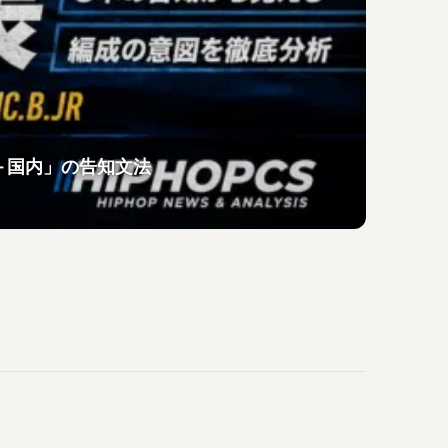
「海外＋国内」の告知文法