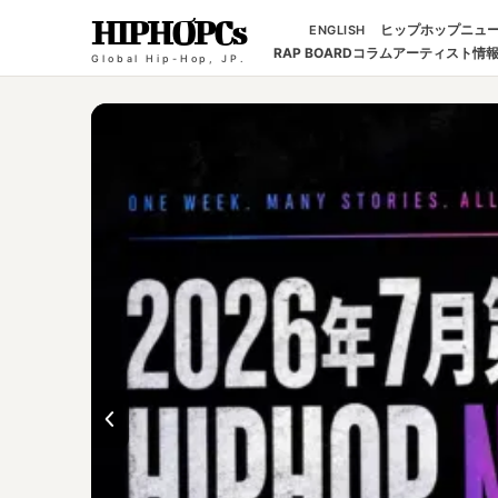
HIPHOPCs
ヒップホップニュ
ENGLISH
RAP BOARD
コラム
アーティスト情
Global Hip-Hop, JP.