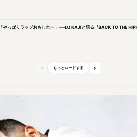
やっぱりラップおもしれー」──DJ KAJIと語る『BACK TO THE HI
‹
›
もっとロードする