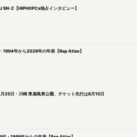
J SN-Z【HIPHOPCs独占インタビュー】
94年から2026年の年表【Rap Atlas】
イド｜10月25日・川崎 東扇島東公園、チケット先行は8月15日
・1989年からの年表【Rap Atlas】