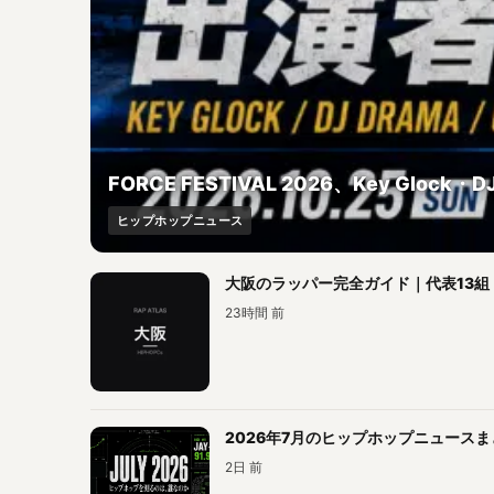
FORCE FESTIVAL 2026、Key Gl
ヒップホップニュース
大阪のラッパー完全ガイド｜代表13組・19
23時間 前
2026年7月のヒップホップニュース
2日 前