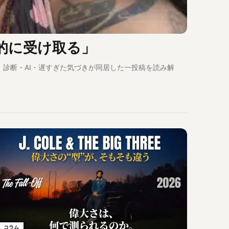
的に受け取る」
。診断・AI・遅すぎた気づきが同居した一投稿を読み解
コラム