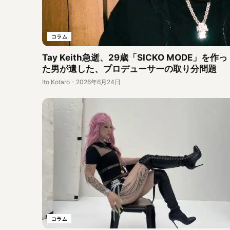
コラム
Tay Keith急逝、29歳「SICKO MODE」を作っ
た男が遺した、プロデューサーの取り分問題
Ito Kotaro
-
2026年6月24日
コラム