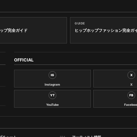
GUIDE
ップ完全ガイド
ヒップホップファッション完全ガ
OFFICIAL
IG
X
Instagram
X
YT
FB
YouTube
Faceboo