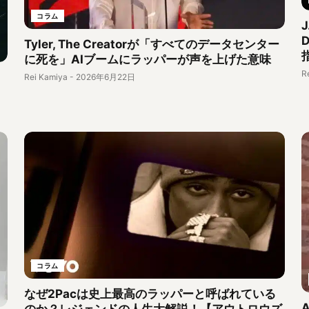
コラム
Tyler, The Creatorが「すべてのデータセンター
に死を」AIブームにラッパーが声を上げた意味
R
Rei Kamiya
-
2026年6月22日
コラム
なぜ2Pacは史上最高のラッパーと呼ばれている
のか？レジェンドの人生大解説！【アウトロウズ