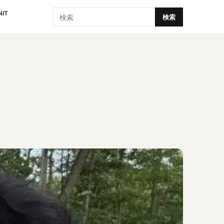
検索
NIT
検索