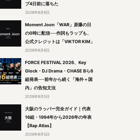
ブ4日前に落ちた
2026年8月6日
Moment Joon「WAR」原爆の日
の0時に配信──作詞もラップも、
公式クレジットは「VIKTOR KIM」
2026年8月6日
FORCE FESTIVAL 2026、Key
Glock・DJ Drama・CHASE Bら6
組発表──前年から続く「海外＋国
内」の告知文法
2026年8月5日
大阪のラッパー完全ガイド｜代表
16組・1994年から2026年の年表
【Rap Atlas】
2026年8月5日