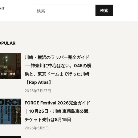
検索
NIT
検索
OPULAR
川崎・横浜のラッパー完全ガイド
──神奈川に中心はない。045の横
浜と、東京ドームまで行った川崎
【Rap Atlas】
2026年7月27日
FORCE Festival 2026完全ガイド
｜10月25日・川崎 東扇島東公園、
チケット先行は8月15日
2026年5月5日