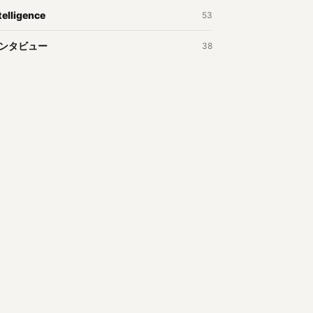
telligence
53
ンタビュー
38