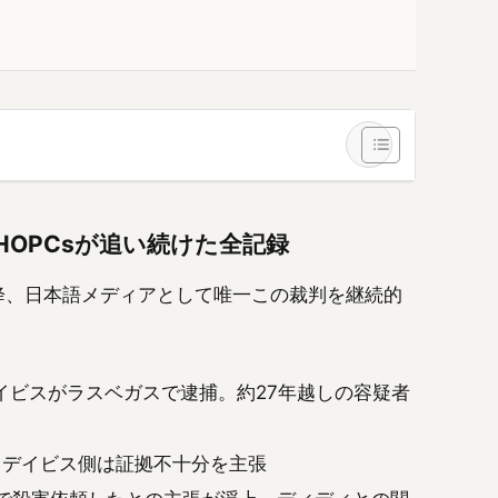
PHOPCsが追い続けた全記録
以降、日本語メディアとして唯一この裁判を継続的
デイビスがラスベガスで逮捕。約27年越しの容疑者
。デイビス側は証拠不十分を主張