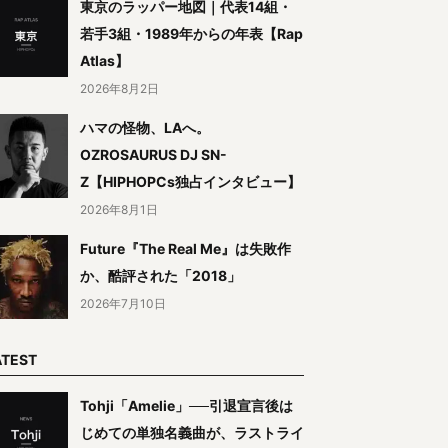
東京のラッパー地図｜代表14組・
若手3組・1989年からの年表【Rap
Atlas】
2026年8月2日
ハマの怪物、LAへ。
OZROSAURUS DJ SN-
Z【HIPHOPCs独占インタビュー】
2026年8月1日
Future『The Real Me』は失敗作
か、酷評された「2018」
2026年7月10日
ATEST
Tohji「Amelie」──引退宣言後は
じめての単独名義曲が、ラストライ