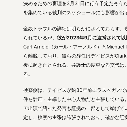
決めるための審理を3月31日に行う予定だそう
を集めている裁判のスケジュールにも影響が出
金銭トラブルの詳細は明らかにされておらず、
られているが、
彼が2023年9月に逮捕されて
Carl Arnold（カール・アーノルド）とMicha
ら離脱しており、彼らの辞任はデイビスがClark Cou
後に起きたとされる。弁護士の度重なる交代は
る。
検察側は、デイビスが約30年前にラスベガスで
件を計画・主導した中心人物だと主張している
ア出演で語った発言も証拠の一部として挙げて
定し、検察の主張は誇張されており、確かな証