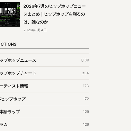
2026年7月のヒップホップニュー
スまとめ｜ヒップホップを測るの
は、誰なのか
2026年8月4日
ECTIONS
ップホップニュース
1,139
ップホップチャート
334
ーティスト情報
173
Sヒップホップ
172
本語ラップ
129
ラム
129