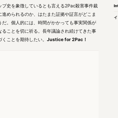
プ史を象徴しているとも言える2Pac殺害事件裁
In
に進められるのか、はたまた証拠や証言がどこま
イ
うだ。個人的には、時間がかかっても事実関係が
なることを切に祈る。長年議論され続けてきた事
づくことを期待したい。
Justice for 2Pac！