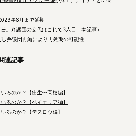
賞金で殺害依頼したとの主張
が浮上。ディディとの関
026年8月まで延期
任。弁護団の交代はこれで3人目（本記事）
だし弁護団再編により再延期の可能性
s関連記事
ているのか？【出生〜高校編】
ているのか？【ベイエリア編】
ているのか？【デスロウ編】