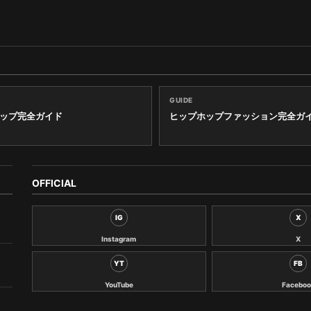
GUIDE
ップ完全ガイド
ヒップホップファッション完全ガ
OFFICIAL
IG
X
Instagram
X
YT
FB
YouTube
Faceboo