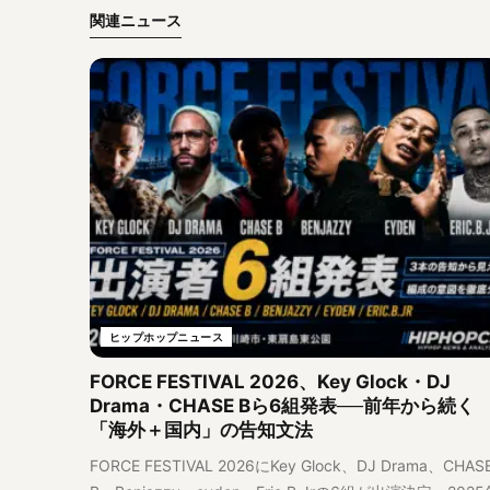
関連ニュース
ヒップホップニュース
FORCE FESTIVAL 2026、Key Glock・DJ
Drama・CHASE Bら6組発表──前年から続く
「海外＋国内」の告知文法
FORCE FESTIVAL 2026にKey Glock、DJ Drama、CHAS