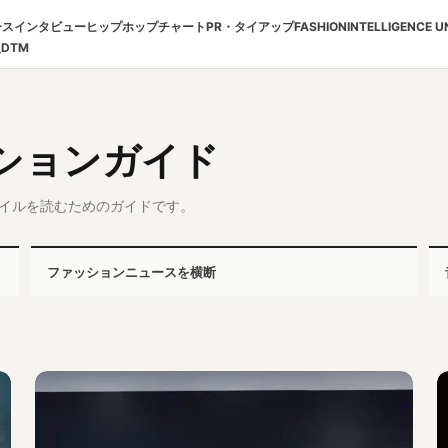
ース
インタビュー
ヒップホップチャート
PR・タイアップ
FASHION
INTELLIGENCE U
報
DTM
ションガイド
イルを読むためのガイドです。
ファッションニュースを横断