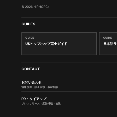
© 2026 HIPHOPCs
GUIDES
GUIDE
GUIDE
USヒップホップ完全ガイド
日本語ラ
CONTACT
お問い合わせ
情報提供・訂正依頼・取材相談
PR・タイアップ
プレスリリース・広告掲載・協業