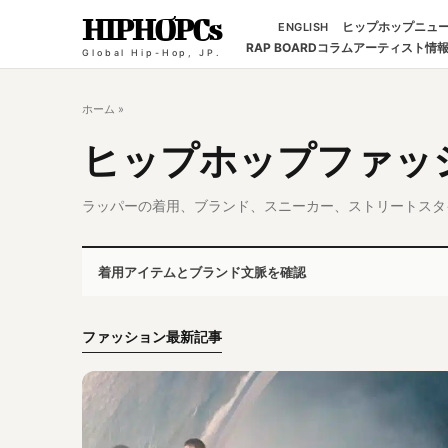
HIPHOPCs
ヒップホップニュ
ENGLISH
RAP BOARD
コラム
アーティスト情
Global Hip-Hop, JP.
ホーム
»
ヒップホップファッ
ラッパーの着用、ブランド、スニーカー、ストリートスタ
着用アイテムとブランド文脈を確認
ファッション最新記事