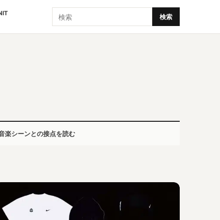
検索
NIT
検索
音楽シーンとの接点を読む