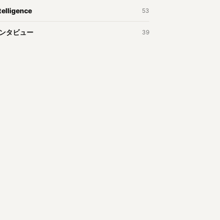
telligence
53
ンタビュー
39