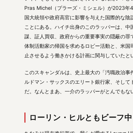
Pras Michel（プラーズ・ミシェル）が20
国大統領や政府高官に影響を与えた国際的な陰
ことにある。ハイチ出身のこのラッパーは、中
謀、証人買収、政府からの重要事実の隠蔽の罪
体制活動家の帰国を求めるロビー活動と、米国
止させるよう働きかける計画に関与していたと
このスキャンダルは、史上最大の「汚職政治事
ルドマン・サックスのエリート銀行家、そして
だ。なんとまあ、一介のラッパーがとんでもな
ローリン・ヒルともビーフ中