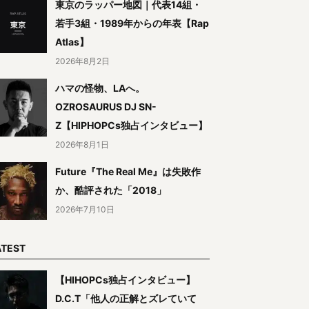
東京のラッパー地図｜代表14組・
若手3組・1989年からの年表【Rap
Atlas】
2026年8月2日
ハマの怪物、LAへ。
OZROSAURUS DJ SN-
Z【HIPHOPCs独占インタビュー】
2026年8月1日
Future『The Real Me』は失敗作
か、酷評された「2018」
2026年7月10日
ATEST
【HIHOPCs独占インタビュー】
D.C.T「他人の正解とズレていて