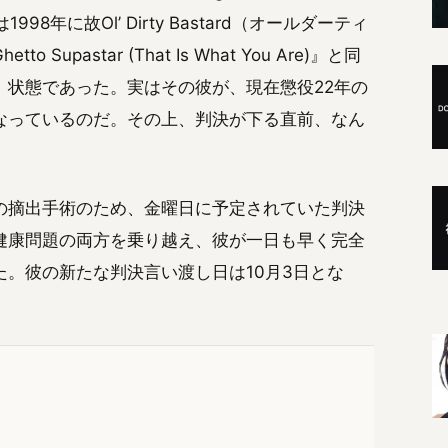
8年に故Ol’ Dirty Bastard（オールダーティ
pastar (That Is What You Are)』と同
」状態であった。実はその彼が、現在懲役22年の
なっているのだ。その上、判決が下る直前、なん
の摘出手術のため、金曜日に予定されていた判決
健康問題の両方を乗り越え、彼が一日も早く完全
。彼の新たな判決言い渡し日は10月3日とな