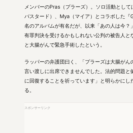
メンバーのPras（プラーズ）。ソロ活動としては199
バスタード）、Mya（マイア）とコラボした『Ghetto Su
名のアルバムが有名だが、以来「あの人は今？
有罪判決を受けるかもしれない公判の被告人と
と大腸がんで緊急手術したという。
ラッパーの弁護団曰く、「プラーズは大腸がん
言い渡しに出席できませんでした。法的問題と
に回復することを祈っています」と明らかにした
る。
スポンサーリンク