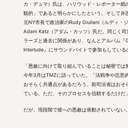
カ・デュマ）氏は、ハリウッド・レポーター紙
観的」であると明らかにしたという。そして弁護
元NY市長で政治家のRudy Giuliani（ル
Adam Katz（アダム・カッツ）氏だ。同じ
ラーズと過去に関係があり、なんとアルバム『Ghetto
Interlude』にサウンドバイトで参加もしてい
「恩赦に向けて取り組んでいることは秘密では
今年3月はTMZに語っていた。「法戦争や恣意
おそらく共通点があるだろう。前司法省はおそ
ている。ただ、そのプロセスを信頼するだけだ
だが、現段階で彼への恩赦は発動されていない