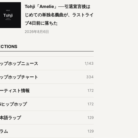
Tohji「Amelie」──引退宣言後は
じめての単独名義曲が、ラストライ
ブ4日前に落ちた
2026年8月6日
ECTIONS
ップホップニュース
1,143
ップホップチャート
334
ーティスト情報
172
Sヒップホップ
172
本語ラップ
129
ラム
129