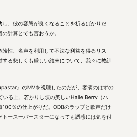
功し、彼の容態が良くなることを祈るばかりだ
団の計算とでも言おうか。
危険性、名声を利用して不法な利益を得るリス
対する悲しくも厳しい結末について、我々に教訓
upastar』のMVを視聴したのだが、客演のはずの
る上、若かりし頃の美しいHalle Berry（ハ
100％の仕上がりだ。ODBのラップと歌声だけ
ゲトースーパースターになっても誘惑には気を付