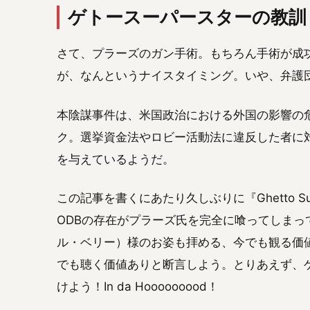
ゲトースーパースターの教訓
さて、プラーズのガン手術。もちろん手術が成
が、なんというナイスタイミング。いや、弁護
本陰謀事件は、米国政治における外国の影響の
ク。選挙資金法やロビー活動法に違反した者に
を与えているようだ。
この記事を書くにあたり久しぶりに『Ghetto S
ODBの存在がプラーズ氏を完全に喰ってしまってい
ル・ベリー）様のお姿も拝める、今でも観る価値
でも聴く価値ありと断言しよう。とりあえず、
けよう！In da Hooooooood！