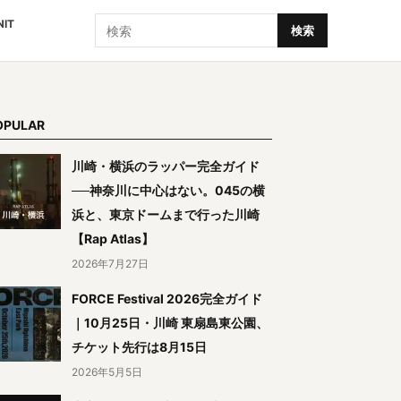
検索
NIT
検索
OPULAR
川崎・横浜のラッパー完全ガイド
──神奈川に中心はない。045の横
浜と、東京ドームまで行った川崎
【Rap Atlas】
2026年7月27日
FORCE Festival 2026完全ガイド
｜10月25日・川崎 東扇島東公園、
チケット先行は8月15日
2026年5月5日