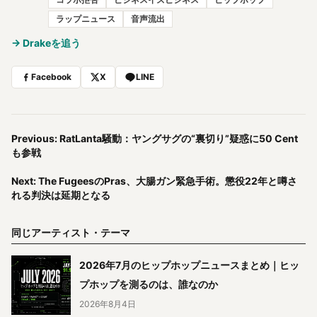
ラップニュース
音声流出
→ Drakeを追う
Facebook
X
LINE
Previous: RatLanta騒動：ヤングサグの“裏切り”疑惑に50 Cent
も参戦
Next: The FugeesのPras、大腸ガン緊急手術。懲役22年と噂さ
れる判決は延期となる
同じアーティスト・テーマ
2026年7月のヒップホップニュースまとめ｜ヒッ
プホップを測るのは、誰なのか
2026年8月4日