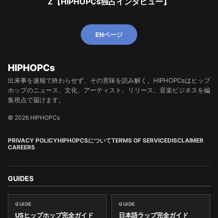
Z【HIPHOPCs独占インタビュー】
ENページ
HIPHOPCs
出来事を速報で終わらせず、その意味を読み解く。HIPHOPCsはヒップ
ホップのニュース、文化、アーティスト、リリース、音楽ビジネスを編
集視点で届けます。
© 2026 HIPHOPCs
PRIVACY POLICY
HIPHOPCSについて
TERMS OF SERVICE
DISCLAIMER
CAREERS
GUIDES
GUIDE
GUIDE
USヒップホップ完全ガイド
日本語ラップ完全ガイド