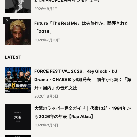
Z【HIPHOPCs独占インタビュー】
2026年8月1日
Future『The Real Me』は失敗作か、酷評された
「2018」
2026年7月10日
LATEST
FORCE FESTIVAL 2026、Key Glock・DJ
Drama・CHASE Bら6組発表──前年から続く「海
外＋国内」の告知文法
2026年8月5日
大阪のラッパー完全ガイド｜代表13組・1994年か
ら2026年の年表【Rap Atlas】
2026年8月5日