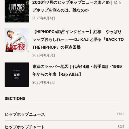
2026年7月のヒップホップニュースまとめ｜ヒッ
プホップを測るのは、誰なのか
2026年8月4日
【HIPHOPCs独占インタビュー】紅桜「やっぱり
ラップおもしれー」──DJ KAJIと語る『BACK TO
THE HIPHOP』の原点回帰
2026年8月3日
東京のラッパー地図｜代表14組・若手3組・1989
年からの年表【Rap Atlas】
2026年8月2日
SECTIONS
ヒップホップニュース
1,138
ヒップホップチャート
334