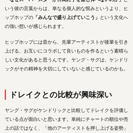
いう彼の言葉からは、単なる個人的な恨みというより、ヒ
ップホップの
「みんなで盛り上げていこう」
という文化へ
の強い想いが感じられます。
ヒップホップには昔から、先輩アーティストが後輩を引き
上げる、お互いにコラボして良いものを作るという素晴ら
しい文化があると思うんです。ヤング・サグは、ケンドリ
ックがその精神を大切にしていないと感じているのかも。
ドレイクとの比較が興味深い
ヤング・サグがケンドリックと比較してドレイクを評価し
ている点が面白いと思います。単純にチャートの順位や売
上の話ではなく、「他のアーティストを押し上げる姿勢」