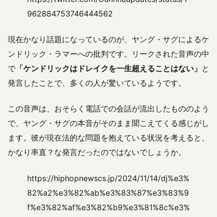
962884753746444562
現在かなり話題になっているのが、ヤング・サグによるケ
ンドリック・ラマーへの批判です。リークされた音声の中
で
「ケンドリックはドレイクを一生超えることはない」
と
発言したことで、多くの人が驚いているようです。
この音声は、おそらく電話での会話が流出したもののよう
で、ヤング・サグの本音がそのまま聞こえてくる感じがし
ます。彼が現在法的な問題を抱えている状況を考えると、
かなり率直？な発言だったのではないでしょうか。
https://hiphopnewscs.jp/2024/11/14/dj%e3%
82%a2%e3%82%ab%e3%83%87%e3%83%9
f%e3%82%af%e3%82%b9%e3%81%8c%e3%