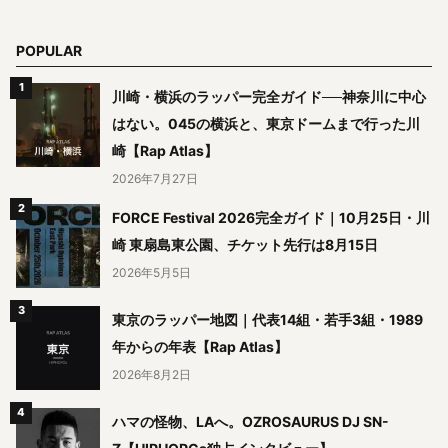
POPULAR
川崎・横浜のラッパー完全ガイド──神奈川に中心
はない。045の横浜と、東京ドームまで行った川
崎【Rap Atlas】
2026年7月27日
FORCE Festival 2026完全ガイド｜10月25日・川
崎 東扇島東公園、チケット先行は8月15日
2026年5月5日
東京のラッパー地図｜代表14組・若手3組・1989
年からの年表【Rap Atlas】
2026年8月2日
ハマの怪物、LAへ。OZROSAURUS DJ SN-