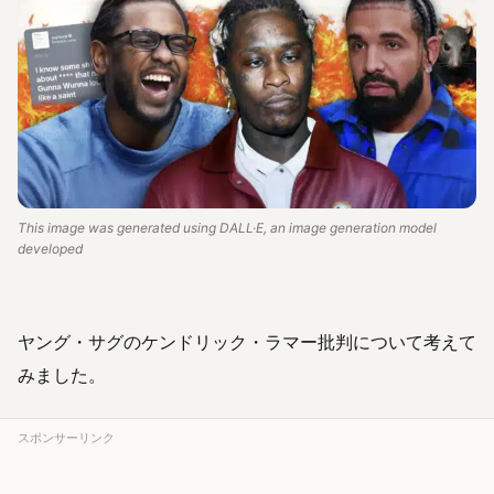
This image was generated using DALL·E, an image generation model
developed
ヤング・サグのケンドリック・ラマー批判について考えて
みました。
スポンサーリンク