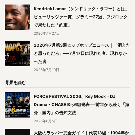
Kendrick Lamar（ケンドリック・ラマー）とは。
ピューリッツァー賞、グラミー27冠、フジロック
で果たした「約束」
2026年7月27日
2026年7月第3週ヒップホップニュース｜「消えた
と思っただろ」──7月17日に現れた者、現れなか
った者
2026年7月19日
背景を読む
FORCE FESTIVAL 2026、Key Glock・DJ
Drama・CHASE Bら6組発表──前年から続く「海
外＋国内」の告知文法
2026年8月5日
大阪のラッパー完全ガイド｜代表13組・1994年か