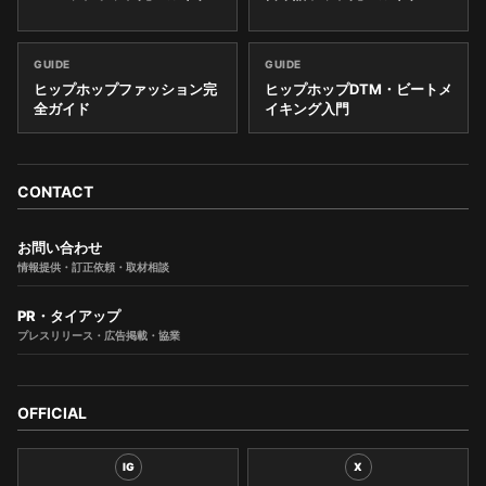
GUIDE
GUIDE
ヒップホップファッション完
ヒップホップDTM・ビートメ
全ガイド
イキング入門
CONTACT
お問い合わせ
情報提供・訂正依頼・取材相談
PR・タイアップ
プレスリリース・広告掲載・協業
OFFICIAL
IG
X