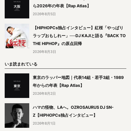
ら2026年の年表【Rap Atlas】
2026年8月5日
【HIPHOPCs独占インタビュー】紅桜「やっぱり
ラップおもしれー」──DJ KAJIと語る『BACK TO
THE HIPHOP』の原点回帰
2026年8月3日
いま読まれている
東京のラッパー地図｜代表14組・若手3組・1989
年からの年表【Rap Atlas】
2026年8月2日
ハマの怪物、LAへ。OZROSAURUS DJ SN-
Z【HIPHOPCs独占インタビュー】
2026年8月1日