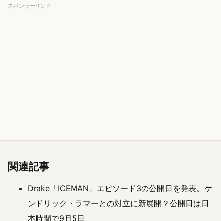
スポンサーリンク
関連記事
Drake「ICEMAN」エピソード3の公開日を発表。ケ
ンドリック・ラマーとの対立に新展開？公開日は日
本時間で9月5日