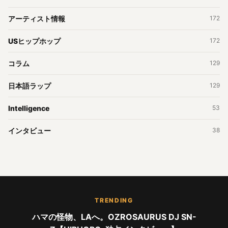
アーティスト情報
172
USヒップホップ
172
コラム
129
日本語ラップ
129
Intelligence
53
インタビュー
38
TRENDING
ハマの怪物、LAへ。OZROSAURUS DJ SN-