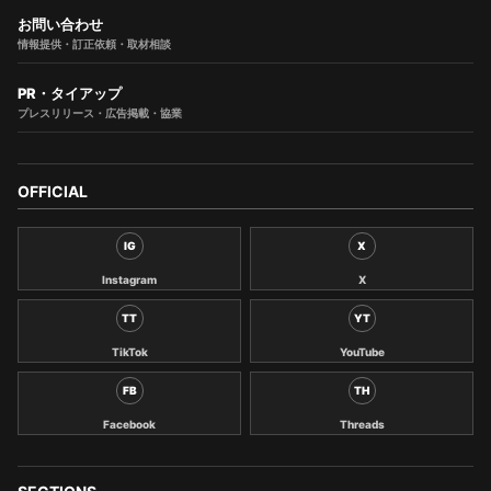
お問い合わせ
情報提供・訂正依頼・取材相談
PR・タイアップ
プレスリリース・広告掲載・協業
OFFICIAL
IG
X
Instagram
X
TT
YT
TikTok
YouTube
FB
TH
Facebook
Threads