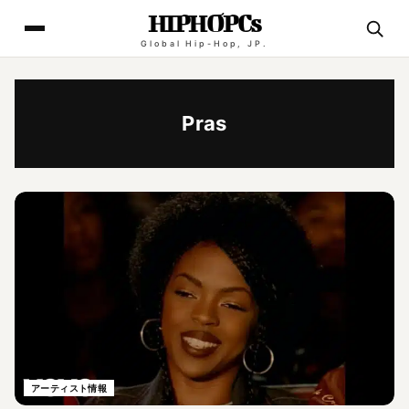
HIPHOPCs
Global Hip-Hop, JP.
Pras
アーティスト情報