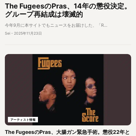
The FugeesのPras、14年の懲役決定。
グループ再結成は壊滅的
今年9月に本サイトでもニュースをお届けした、「R…
Sei
-
2025年11月23日
アーティスト情報
The FugeesのPras、大腸ガン緊急手術。懲役22年と