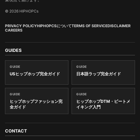
© 2026 HIPHOPCs
PRIVACY POLICY
HIPHOPCSについて
TERMS OF SERVICE
DISCLAIMER
CAREERS
GUIDES
GUIDE
GUIDE
USヒップホップ完全ガイド
日本語ラップ完全ガイド
GUIDE
GUIDE
ヒップホップファッション完
ヒップホップDTM・ビートメ
全ガイド
イキング入門
CONTACT