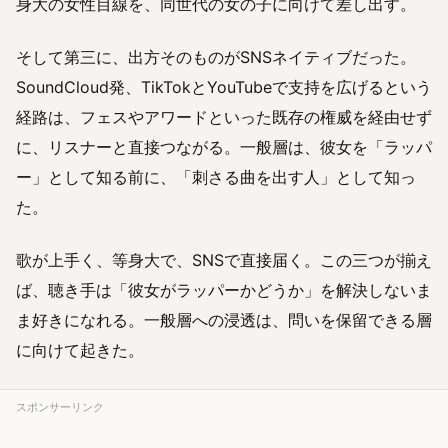
身大の女性目線を、同世代の女の子に向けて差し出す。
そして第三に、出方そのものがSNSネイティブだった。
SoundCloud発、TikTokとYouTubeで支持を広げるという
経路は、フェスやアワードといった既存の権威を経由せず
に、リスナーと直接つながる。一般層は、彼女を「ラッパ
ー」として知る前に、「刺さる曲を出す人」として知っ
た。
歌が上手く、等身大で、SNSで直接届く。この三つが揃え
ば、聴き手は「彼女がラッパーかどうか」を解決しないま
ま好きになれる。一般層への浸透は、問いを保留できる層
に向けて起きた。
スポンサーリンク