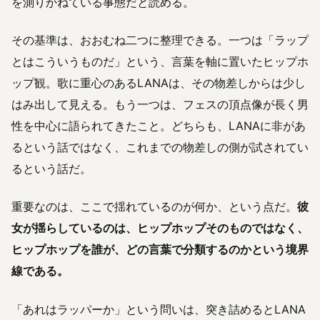
を測りかねている事態だと読める。
その基準は、おおむね二つに整理できる。一つは「ラップ
とはこういうものだ」という、言葉を軸に置いたヒップホ
ップ観。歌に重心のあるLANAは、その物差しからは少し
はみ出して見える。もう一つは、フェスの頂点像が長く男
性を中心に語られてきたこと。どちらも、LANAに非があ
るという話ではなく、これまでの物差しの側が試されてい
るという話だ。
重要なのは、ここで揺れているのが何か、という点だ。
彼
女が揺らしているのは、ヒップホップそのものではなく、
ヒップホップを誰が、どの言葉で分類するのかという境界
線である。
「あれはラッパーか」という問いは、突き詰めるとLANA