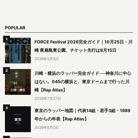
POPULAR
FORCE Festival 2026完全ガイド｜10月25日・川
崎 東扇島東公園、チケット先行は8月15日
2026年5月5日
川崎・横浜のラッパー完全ガイド──神奈川に中心
はない。045の横浜と、東京ドームまで行った川
崎【Rap Atlas】
2026年7月27日
東京のラッパー地図｜代表14組・若手3組・1989
年からの年表【Rap Atlas】
2026年8月2日