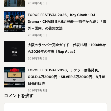
2026年5月5日
FORCE FESTIVAL 2026、Key Glock・DJ
Drama・CHASE Bら6組発表──前年から続く「海
外＋国内」の告知文法
2026年8月5日
大阪のラッパー完全ガイド｜代表16組・1994年か
ら2026年の年表【Rap Atlas】
2026年8月5日
FORCE FESTIVAL 2026、チケット価格発表。
GOLD 4万2000円・SILVER 3万2000円、8月15
日先行販売
2026年8月1日
コメントを残す