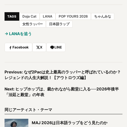
Doja Cat
LANA
POP YOURS 2026
ちゃんみな
TAGS
女性ラッパー
日本語ラップ
→ LANAを追う
Facebook
X
LINE
Previous: なぜ2Pacは史上最高のラッパーと呼ばれているのか？
レジェンドの人生大解説！【アウトロウズ編】
Next: ヒップホップは、裁かれながら殿堂に入る──2026年後半
「法廷と殿堂」の年表
同じアーティスト・テーマ
MAJ 2026は日本語ラップをどう見たのか