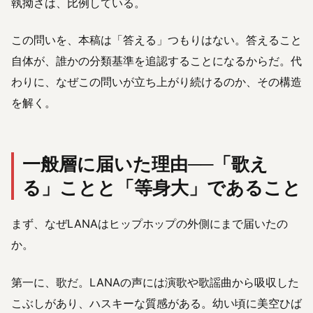
執拗さは、比例している。
この問いを、本稿は「答える」つもりはない。答えること
自体が、誰かの分類基準を追認することになるからだ。代
わりに、なぜこの問いが立ち上がり続けるのか、その構造
を解く。
一般層に届いた理由──「歌え
る」ことと「等身大」であること
まず、なぜLANAはヒップホップの外側にまで届いたの
か。
第一に、歌だ。LANAの声には演歌や歌謡曲から吸収した
こぶしがあり、ハスキーな質感がある。幼い頃に美空ひば