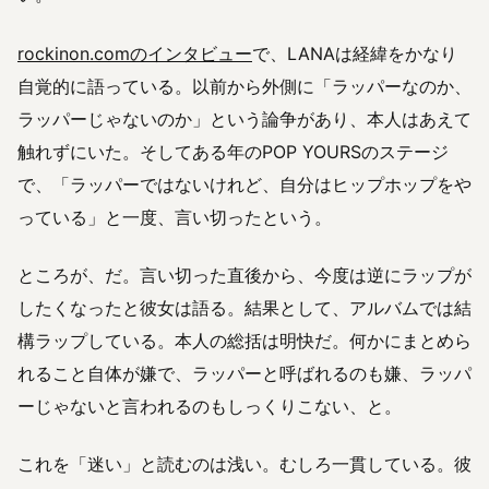
rockinon.comのインタビュー
で、LANAは経緯をかなり
自覚的に語っている。以前から外側に「ラッパーなのか、
ラッパーじゃないのか」という論争があり、本人はあえて
触れずにいた。そしてある年のPOP YOURSのステージ
で、「ラッパーではないけれど、自分はヒップホップをや
っている」と一度、言い切ったという。
ところが、だ。言い切った直後から、今度は逆にラップが
したくなったと彼女は語る。結果として、アルバムでは結
構ラップしている。本人の総括は明快だ。何かにまとめら
れること自体が嫌で、ラッパーと呼ばれるのも嫌、ラッパ
ーじゃないと言われるのもしっくりこない、と。
これを「迷い」と読むのは浅い。むしろ一貫している。彼