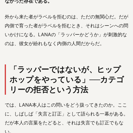
なかった存在である。
外から来た者がラベルを拒むのは、ただの無関心だ。だが
内側で育った者がラベルを拒むとき、それはシーンへの問
いかけになる。LANAの「ラッパーかどうか」が刺激的な
のは、彼女が紛れもなく内側の人間だからだ。
「ラッパーではないが、ヒップ
ホップをやっている」──カテゴ
リーの拒否という方法
では、LANA本人はこの問いをどう扱ってきたのか。ここ
に、しばしば「失言と訂正」として語られる一幕がある。
だが本人の言葉をたどると、それは失言でも訂正でもな
い。