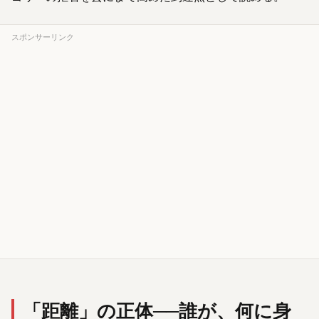
スポンサーリンク
「距離」の正体──誰が、何に身