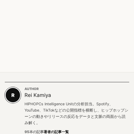
AUTHOR
R
Rei Kamiya
HIPHOPCs Intelligence Unitの分析担当。Spotify、
YouTube、TikTokなどの公開指標を横断し、ヒップホップシ
ーンの動きやリリースの反応をデータと文脈の両面から読
み解く。
95本の記事
著者の記事一覧