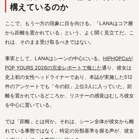
構えているのか
ここで、もう一方の現象に目を向ける。「LANAはコア層
から距離を置かれている」という、よく聞く見立てだ。こ
れは、そのまま受け取るべきではない。
事実として、LANAはシーンの中心にいる。
HIPHOPCsが
POP YOURS 2026の完全レポートで報じた
通り、彼女は
史上初の女性ヘッドライナーであり、本誌が実施した512
件のアンケートでも「今の顔」上位3人に入っていた。距
離を置かれているどころか、リスナーの感覚はむしろ彼女
を中心に置いている。
では「距離」とは何か。それは、シーン全体が彼女から離
れている事態ではなく、特定の分類基準を握る声が、彼女