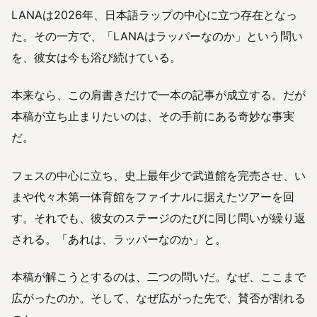
LANAは2026年、日本語ラップの中心に立つ存在となっ
た。その一方で、「LANAはラッパーなのか」という問い
を、彼女は今も浴び続けている。
本来なら、この肩書きだけで一本の記事が成立する。だが
本稿が立ち止まりたいのは、その手前にある奇妙な事実
だ。
フェスの中心に立ち、史上最年少で武道館を完売させ、い
まや代々木第一体育館をファイナルに据えたツアーを回
す。それでも、彼女のステージのたびに同じ問いが繰り返
される。「あれは、ラッパーなのか」と。
本稿が解こうとするのは、二つの問いだ。なぜ、ここまで
広がったのか。そして、なぜ広がった先で、賛否が割れる