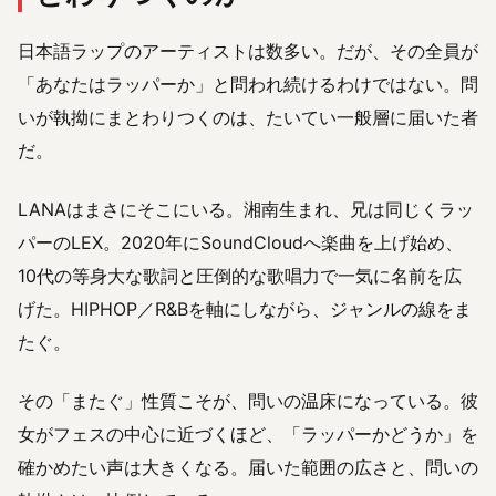
日本語ラップのアーティストは数多い。だが、その全員が
「あなたはラッパーか」と問われ続けるわけではない。問
いが執拗にまとわりつくのは、たいてい一般層に届いた者
だ。
LANAはまさにそこにいる。湘南生まれ、兄は同じくラッ
パーのLEX。2020年にSoundCloudへ楽曲を上げ始め、
10代の等身大な歌詞と圧倒的な歌唱力で一気に名前を広
げた。HIPHOP／R&Bを軸にしながら、ジャンルの線をま
たぐ。
その「またぐ」性質こそが、問いの温床になっている。彼
女がフェスの中心に近づくほど、「ラッパーかどうか」を
確かめたい声は大きくなる。届いた範囲の広さと、問いの