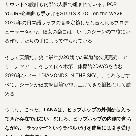
サウンドの設計も内部の人脈で組まれている。POP
YOURS企画曲も手がけるSTUTS & ZOT on the WAVE、
2025年の日本語ラップ
の音を定義したと言われるプロデ
ューサーKoshy。彼女の楽曲は、いまのシーンの中核にい
る作り手たちの手によって作られている。
そして実績だ。史上最年少20歳での武道館公演完売、ア
リーナツアー、そして代々木第一体育館2DAYSを含む
2026年ツアー「DIAMONDS IN THE SKY」。これらはす
べて、シーンが彼女を自前で押し上げてきた証拠として読
める。
つまり、こうだ。
LANAは、ヒップホップの外側から入っ
てきた存在ではない。むしろ、ヒップホップの内側で育ち
ながら、“ラッパー”というラベルだけを簡単には引き受け