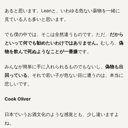
あると思います。Leanと、いわゆる危ない薬物を一緒に
見ている人も多いと思います。
でも僕の中では、そこは全然違うものです。ただ、
だから
といって何でも勧めたいわけではありません。
むしろ、
偽
物を飲んで死ぬようなことが一番嫌
です。
みんなが簡単に手に入れられるものでもないし、
偽物も出
回っている
。それで若い子が危ない目に遭うのは、本当に
悲しいです。
Cook Oliver
日本でいうお酒文化のような感覚とも、少し違いますよ
ね。