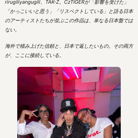
rirugiliyangugili、TAK-Z。CzTIGERが「影響を受けた」
「かっこいいと思う」「リスペクトしている」と語る日本
のアーティストたちが並ぶこの作品は、単なる日本盤では
ない。
海外で積み上げた信頼と、日本で返したいもの。その両方
が、ここに接続している。