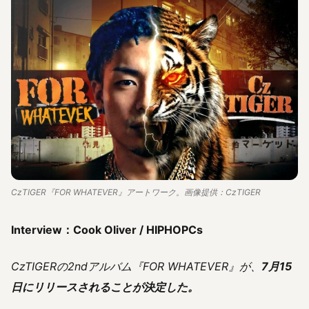
CzTIGER『FOR WHATEVER』アートワーク。画像提供：CzTIGER
Interview：Cook Oliver / HIPHOPCs
CzTIGERの2ndアルバム『FOR WHATEVER』が、
7月15
日にリリースされることが決定した。