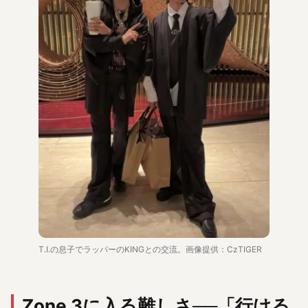
T.I.の息子でラッパーのKINGとの交流。画像提供：CzTIGER
Zone 3に入る難しさ──「行ける