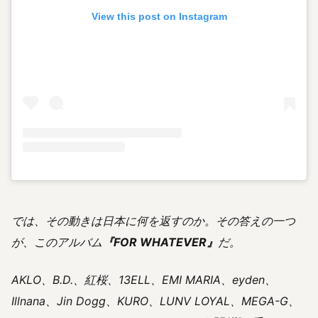
View this post on Instagram
では、その動きは日本に何を返すのか。その答えの一つ
が、このアルバム
『FOR WHATEVER』
だ。
AKLO、B.D.、紅桜、13ELL、EMI MARIA、eyden、
Illnana、Jin Dogg、KURO、LUNV LOYAL、MEGA-G、