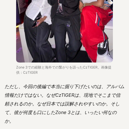
Zone 3での経験と海外での繋がりを語ったCzTIGER。画像提
供：CzTIGER
ただし、今回の後編で本当に掘り下げたいのは、アルバム
情報だけではない。なぜCzTIGERは、現地でそこまで信
頼されるのか。なぜ日本では誤解されやすいのか。そし
て、彼が何度も口にしたZone 3とは、いったい何なの
か。