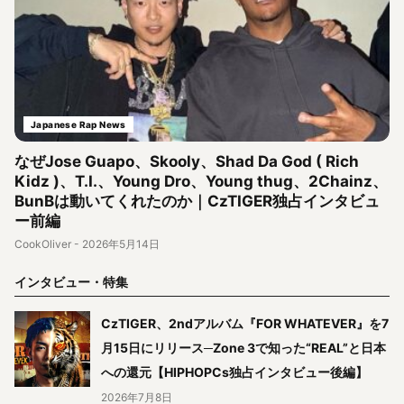
Japanese Rap News
なぜJose Guapo、Skooly、Shad Da God ( Rich
Kidz )、T.I.、Young Dro、Young thug、2Chainz、
BunBは動いてくれたのか｜CzTIGER独占インタビュ
ー前編
CookOliver
-
2026年5月14日
インタビュー・特集
CzTIGER、2ndアルバム『FOR WHATEVER』を7
月15日にリリース─Zone 3で知った“REAL”と日本
への還元【HIPHOPCs独占インタビュー後編】
2026年7月8日