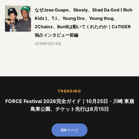
なぜJose Guapo、Skooly、Shad Da God ( Rich
Kidz )、T.I.、Young Dro、Young thug、
2Chainz、BunBは動いてくれたのか｜CzTIGER
独占インタビュー前編
2026年5月14日
TRENDING
FORCE Festival 2026完全ガイド｜10月25日・川崎 東扇
島東公園、チケット先行は8月15日
ENページ