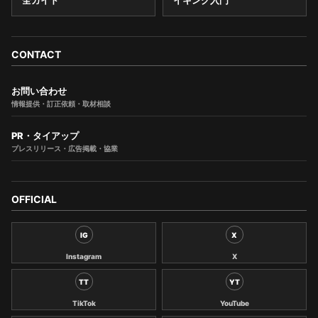
全ガイド
イキング入門
CONTACT
お問い合わせ
情報提供・訂正依頼・取材相談
PR・タイアップ
プレスリリース・広告掲載・協業
OFFICIAL
IG
X
Instagram
X
TT
YT
TikTok
YouTube