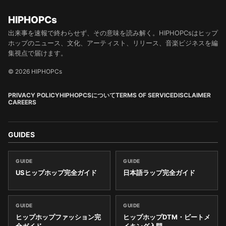
HIPHOPCs
出来事を速報で終わらせず、その意味を読み解く。HIPHOPCsはヒップ
ホップのニュース、文化、アーティスト、リリース、音楽ビジネスを編
集視点で届けます。
© 2026 HIPHOPCs
PRIVACY POLICY
HIPHOPCSについて
TERMS OF SERVICE
DISCLAIMER
CAREERS
GUIDES
GUIDE
GUIDE
USヒップホップ完全ガイド
日本語ラップ完全ガイド
GUIDE
GUIDE
ヒップホップファッション完
ヒップホップDTM・ビートメ