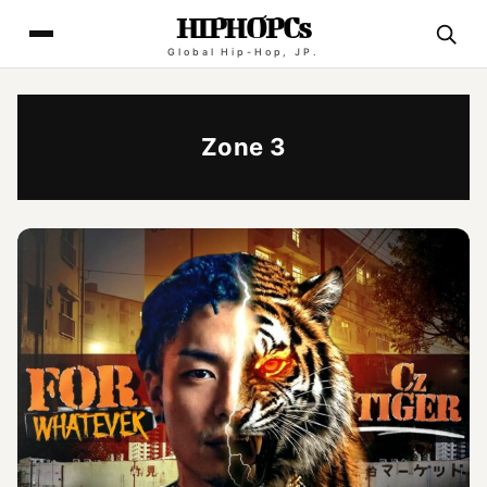
HIPHOPCs
Global Hip-Hop, JP.
Zone 3