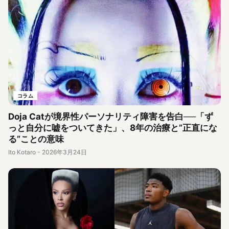
コラム
Doja Catが境界性パーソナリティ障害を告白──「ず
っと自分に嘘をついてきた」、8年の治療と”正直にな
る”ことの意味
Ito Kotaro
-
2026年3月24日