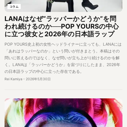
コラム
LANAはなぜ“ラッパーかどうか”を問
われ続けるのか──POP YOURSの中心
に立つ彼女と2026年の日本語ラップ
POP YOURS史上初の女性ヘッドライナーに立っても、LANAには
「あれはラッパーなのか」という問いが付きまとう。本稿はその
問いに答えるのではなく、なぜ問いが立ち上がり続けるのかを解
く。LANAは「ラッパーかどうか」を宙づりにしたまま、2026年
の日本語ラップの中心に立った存在である。
Rei Kamiya
-
2026年5月30日