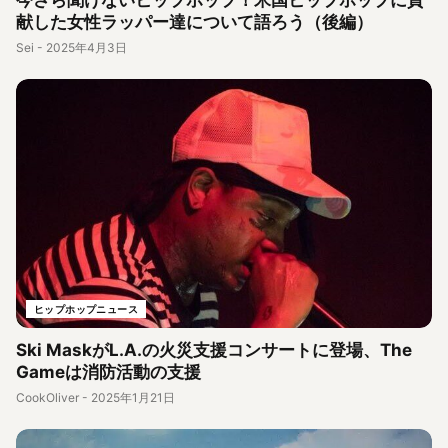
献した女性ラッパー達について語ろう（後編）
Sei
-
2025年4月3日
ヒップホップニュース
Ski MaskがL.A.の火災支援コンサートに登場、The
Gameは消防活動の支援
CookOliver
-
2025年1月21日