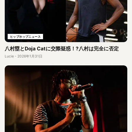
ヒップホップニュース
八村塁とDoja Catに交際疑惑！?八村は完全に否定
Lucie
-
2026年1月31日