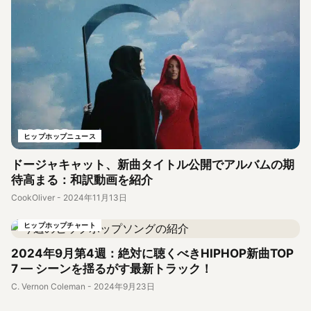
ヒップホップニュース
ドージャキャット、新曲タイトル公開でアルバムの期
待高まる：和訳動画を紹介
CookOliver
-
2024年11月13日
ヒップホップチャート
2024年9月第4週：絶対に聴くべきHIPHOP新曲TOP
7 — シーンを揺るがす最新トラック！
C. Vernon Coleman
-
2024年9月23日