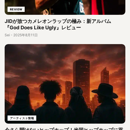
REVIEW
JIDが放つカメレオンラップの極み：新アルバム
『God Does Like Ugly』レビュー
Sei
-
2025年8月11日
アーティスト情報
今さら聞けないヒップホップ！米国ヒップホップに貢