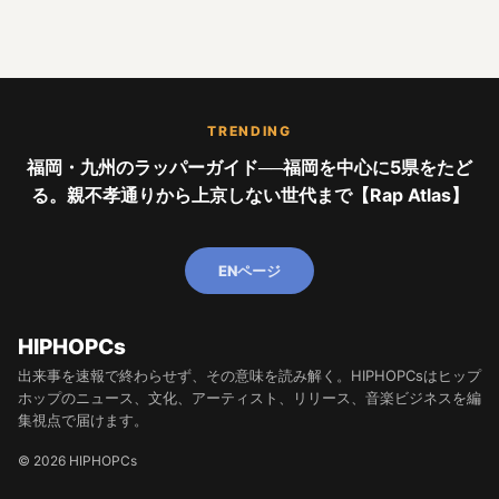
TRENDING
福岡・九州のラッパーガイド──福岡を中心に5県をたど
る。親不孝通りから上京しない世代まで【Rap Atlas】
ENページ
HIPHOPCs
出来事を速報で終わらせず、その意味を読み解く。HIPHOPCsはヒップ
ホップのニュース、文化、アーティスト、リリース、音楽ビジネスを編
集視点で届けます。
© 2026 HIPHOPCs