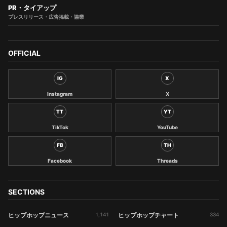
PR・タイアップ
プレスリリース・広告掲載・協業
OFFICIAL
IG
X
Instagram
X
TT
YT
TikTok
YouTube
FB
TH
Facebook
Threads
SECTIONS
ヒップホップニュース
1,141
ヒップホップチャート
334