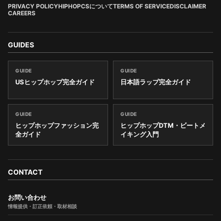
PRIVACY POLICY
HIPHOPCSについて
TERMS OF SERVICE
DISCLAIMER
CAREERS
GUIDES
GUIDE
GUIDE
USヒップホップ完全ガイド
日本語ラップ完全ガイド
GUIDE
GUIDE
ヒップホップファッション完
ヒップホップDTM・ビートメ
全ガイド
イキング入門
CONTACT
お問い合わせ
情報提供・訂正依頼・取材相談