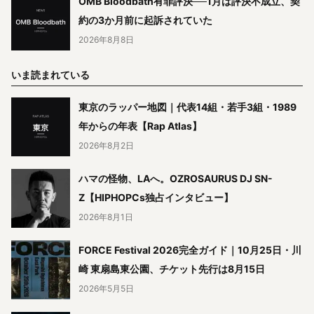
OMB Bloodbath有罪評決──1月は評決不成立、契
約の3か月前に起訴されていた
2026年8月8日
いま読まれている
東京のラッパー地図｜代表14組・若手3組・1989
年からの年表【Rap Atlas】
2026年8月2日
ハマの怪物、LAへ。OZROSAURUS DJ SN-
Z【HIPHOPCs独占インタビュー】
2026年8月1日
FORCE Festival 2026完全ガイド｜10月25日・川
崎 東扇島東公園、チケット先行は8月15日
2026年5月5日