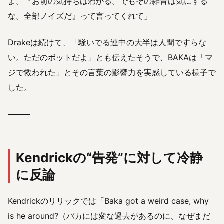
よ。『お前の気持ちはわかる。でもその雑音は気にする
な。全部ノイズだ』って言ってくれて」
Drakeは続けて、「騒いでる連中の大半は人間ですらな
い。ただのボットだよ」とも伝えたそうで、BAKAは「マ
ジで救われた」とその言葉の影響力を実感している様子で
した。
⸻
Kendrickの“告発”に対して冷静
に反論
Kendrickのリリックでは「Baka got a weird case, why
is he around?（バカには変な過去があるのに、なぜまだ