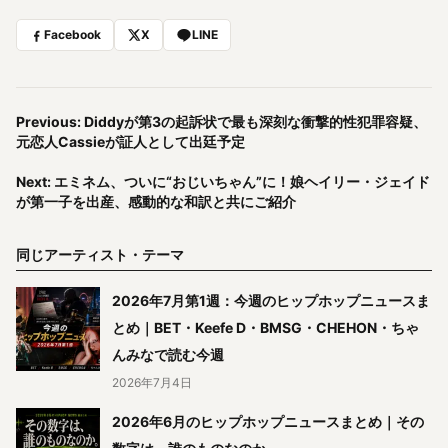
Facebook
X
LINE
Previous: Diddyが第3の起訴状で最も深刻な衝撃的性犯罪容疑、
元恋人Cassieが証人として出廷予定
Next: エミネム、ついに“おじいちゃん”に！娘ヘイリー・ジェイド
が第一子を出産、感動的な和訳と共にご紹介
同じアーティスト・テーマ
2026年7月第1週：今週のヒップホップニュースま
とめ｜BET・Keefe D・BMSG・CHEHON・ちゃ
んみなで読む今週
2026年7月4日
2026年6月のヒップホップニュースまとめ｜その