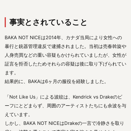
事実とされていること
BAKA NOT NICEは2014年、カナダ当局により女性への
暴行と銃器管理違反で逮捕されました。当初は売春斡旋や
人身売買などの重い容疑もかけられていましたが、女性が
証言を拒否したためそれらの容疑は後に取り下げられてい
ます。
結果的に、BAKAは6ヶ月の服役を経験しました。
「Not Like Us」による波紋は、Kendrick vs Drakeのビ
ーフにとどまらず、周囲のアーティストたちにも余波を与
えています。
しかし、BAKA NOT NICEはDrakeの一言で冷静さを取り