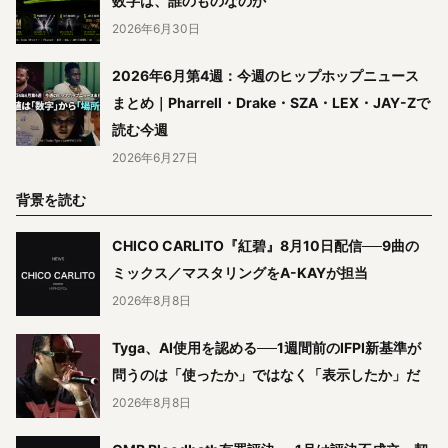
数字は、誰のものなのか
2026年6月30日
2026年6月第4週：今週のヒップホップニュース
まとめ｜Pharrell・Drake・SZA・LEX・JAY-Zで
読む今週
2026年6月27日
背景を読む
CHICO CARLITO『紅碧』8月10日配信──9曲の
ミックス／マスタリングをA-KAYが担当
2026年8月8日
Tyga、AI使用を認める──1週間前のIFPI新基準が
問うのは「使ったか」ではなく「表示したか」だ
2026年8月8日