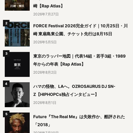
崎【Rap Atlas】
2026年7月27日
FORCE Festival 2026完全ガイド｜10月25日・川
崎 東扇島東公園、チケット先行は8月15日
2026年5月5日
東京のラッパー地図｜代表14組・若手3組・1989
年からの年表【Rap Atlas】
2026年8月2日
ハマの怪物、LAへ。OZROSAURUS DJ SN-
Z【HIPHOPCs独占インタビュー】
2026年8月1日
Future『The Real Me』は失敗作か、酷評された
「2018」
2026年7月10日