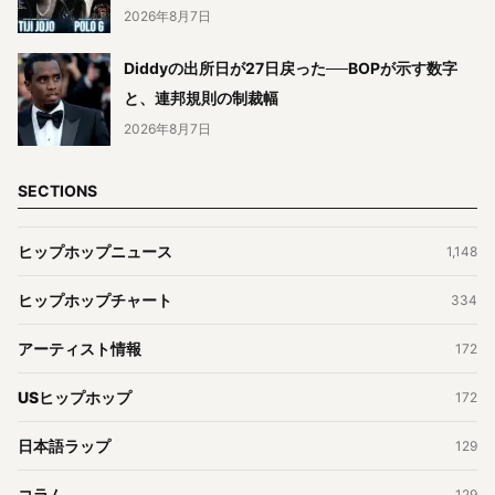
2026年8月7日
Diddyの出所日が27日戻った──BOPが示す数字
と、連邦規則の制裁幅
2026年8月7日
SECTIONS
ヒップホップニュース
1,148
ヒップホップチャート
334
アーティスト情報
172
USヒップホップ
172
日本語ラップ
129
コラム
129