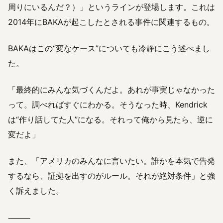
周りにいるんだ？）」というラインが登場します。これは
2014年にBAKAが起こしたとされる事件に関連するもの。
BAKAはこの“変なケース”についても冷静にこう述べまし
た。
「最終的にみんな気づくんだよ。あれが事実じゃなかった
って。調べればすぐにわかる。そうなった時、Kendrick
は“作り話してた人”になる。それって俺から見たら、逆に
変だよ」
また、「アメリカのみんなに言いたい。誰かを本気で告発
するなら、証拠を出すのがルール。それが絶対条件」と強
く訴えました。
⸻