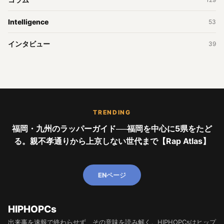
Intelligence
53
インタビュー
39
TRENDING
福岡・九州のラッパーガイド──福岡を中心に5県をたど
る。親不孝通りから上京しない世代まで【Rap Atlas】
ENページ
HIPHOPCs
出来事を速報で終わらせず、その意味を読み解く。HIPHOPCsはヒップ