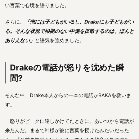
い言葉で心境を語りました。
さらに、
「俺には子どもがいるし、Drakeにも子どもがい
る。そんな状況で根拠のない中傷を拡散するのは、ほんと
ありえない」
と語気を強めました。
Drakeの電話が怒りを沈めた瞬
間?
そんな中、Drake本人からの一本の電話がBAKAを救いま
す。
「怒りがピークに達しかけてたときに、あいつから電話が
来たんだ。まるで神様が彼に言葉を授けたみたいだった