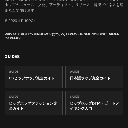
ホップのニュース、文化、アーティスト、リリース、音楽ビジネスを編
集視点で届けます。
© 2026 HIPHOPCs
PRIVACY POLICY
HIPHOPCSについて
TERMS OF SERVICE
DISCLAIMER
CAREERS
GUIDES
GUIDE
GUIDE
USヒップホップ完全ガイド
日本語ラップ完全ガイド
GUIDE
GUIDE
ヒップホップファッション完
ヒップホップDTM・ビートメ
全ガイド
イキング入門