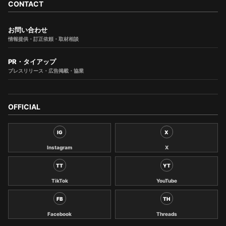
CONTACT
お問い合わせ
情報提供・訂正依頼・取材相談
PR・タイアップ
プレスリリース・広告掲載・協業
OFFICIAL
IG
X
Instagram
X
TT
YT
TikTok
YouTube
FB
TH
Facebook
Threads