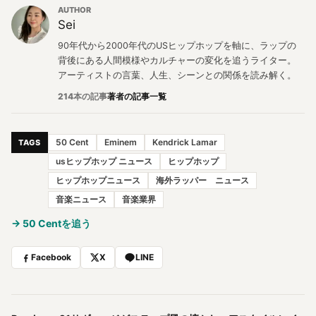
AUTHOR
Sei
90年代から2000年代のUSヒップホップを軸に、ラップの
背後にある人間模様やカルチャーの変化を追うライター。
アーティストの言葉、人生、シーンとの関係を読み解く。
214本の記事
著者の記事一覧
50 Cent
Eminem
Kendrick Lamar
TAGS
usヒップホップ ニュース
ヒップホップ
ヒップホップニュース
海外ラッパー ニュース
音楽ニュース
音楽業界
→ 50 Centを追う
Facebook
X
LINE