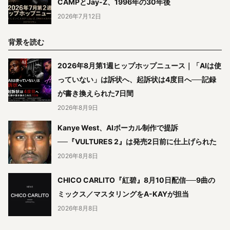
CAMPとJay-Z、1996年の30年後
2026年7月12日
背景を読む
2026年8月第1週ヒップホップニュース｜「AIは使
っていない」は訴状へ、起訴状は4度目へ──記録
が書き換えられた7日間
2026年8月9日
Kanye West、AIボーカル制作で提訴
──『VULTURES 2』は発売2日前に仕上げられた
2026年8月8日
CHICO CARLITO『紅碧』8月10日配信──9曲の
ミックス／マスタリングをA-KAYが担当
2026年8月8日