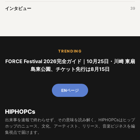
インタビュー
39
TRENDING
FORCE Festival 2026完全ガイド｜10月25日・川崎 東扇
島東公園、チケット先行は8月15日
ENページ
HIPHOPCs
出来事を速報で終わらせず、その意味を読み解く。HIPHOPCsはヒップ
ホップのニュース、文化、アーティスト、リリース、音楽ビジネスを編
集視点で届けます。