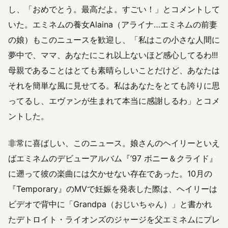
し、「おめでとう。最高だよ。すごい！」とコメントして
いた。エミネムの養女Alaina（アライナ…エミネムの前妻
の娘）もこのニュースを歓迎し、「私はこの小さな人間に
夢中で、ママ、あなたにこれ以上ないほど感心してるわ!!!
母親であることはとても素晴らしいことだけど、あなたは
それを簡単な風に見せてる。私はあなたをとても誇りに思
ってるし、エヴァンが生まれて本当に感謝しるわ」とコメ
ントした。
非常に喜ばしい、このニュース。娘さんのヘイリーといえ
ばエミネムのデビューアルバム『’97 ボニー＆クライド』
に遡って彼の楽曲には欠かせない存在であった。10月の
『Temporary』のMVで妊娠を発表した際は、ヘイリーは
ビデオで背中に「Grandpa（おじいちゃん）」と書かれ
たデトロイト・ライオンズのジャージを父エミネムにプレ