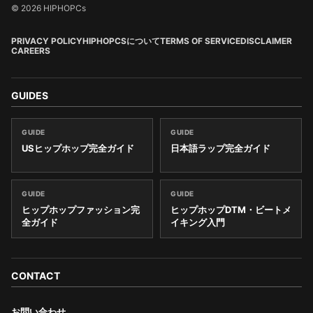
© 2026 HIPHOPCs
PRIVACY POLICY
HIPHOPCSについて
TERMS OF SERVICE
DISCLAIMER
CAREERS
GUIDES
GUIDE
GUIDE
USヒップホップ完全ガイド
日本語ラップ完全ガイド
GUIDE
GUIDE
ヒップホップファッション完
ヒップホップDTM・ビートメ
全ガイド
イキング入門
CONTACT
お問い合わせ