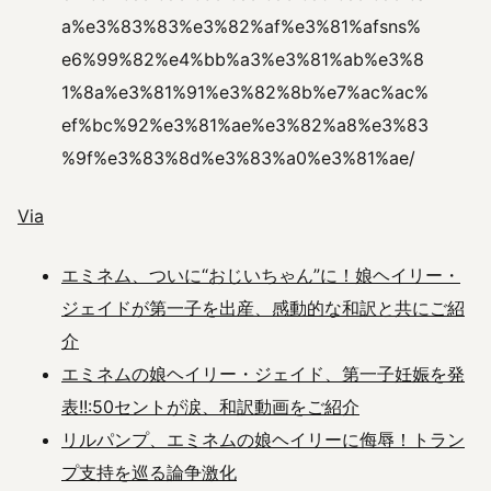
a%e3%83%83%e3%82%af%e3%81%afsns%
e6%99%82%e4%bb%a3%e3%81%ab%e3%8
1%8a%e3%81%91%e3%82%8b%e7%ac%ac%
ef%bc%92%e3%81%ae%e3%82%a8%e3%83
%9f%e3%83%8d%e3%83%a0%e3%81%ae/
Via
エミネム、ついに“おじいちゃん”に！娘ヘイリー・
ジェイドが第一子を出産、感動的な和訳と共にご紹
介
エミネムの娘ヘイリー・ジェイド、第一子妊娠を発
表!!:50セントが涙、和訳動画をご紹介
リルパンプ、エミネムの娘ヘイリーに侮辱！トラン
プ支持を巡る論争激化