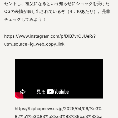
ゼントし、祖父になるという知らせにショックを受けた
OGの表情が映し出されているぞ（4：10あたり）。是非
チェックしてみよう！
https://www.instagram.com/p/DIB7vrCJUeR/?
utm_source=ig_web_copy_link
https://hiphopnewscs.jp/2025/04/06/%e3%
82%b1%e3%83%b3%e3%83%89%e3%83%a