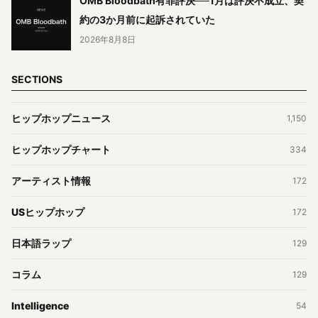
OMB Bloodbath有罪評決──1月は評決不成立、契
約の3か月前に起訴されていた
2026年8月8日
SECTIONS
ヒップホップニュース
1,150
ヒップホップチャート
334
アーティスト情報
172
USヒップホップ
172
日本語ラップ
129
コラム
129
Intelligence
54