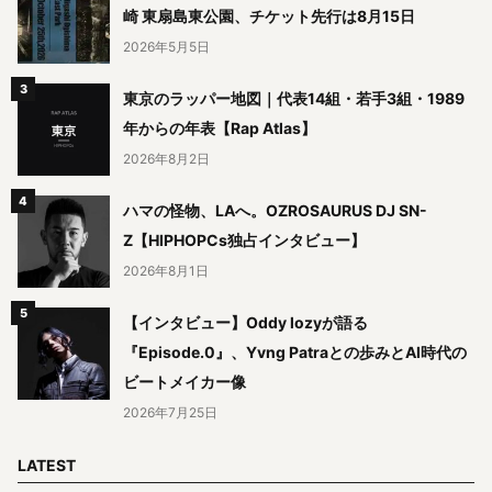
崎 東扇島東公園、チケット先行は8月15日
2026年5月5日
東京のラッパー地図｜代表14組・若手3組・1989
年からの年表【Rap Atlas】
2026年8月2日
ハマの怪物、LAへ。OZROSAURUS DJ SN-
Z【HIPHOPCs独占インタビュー】
2026年8月1日
【インタビュー】Oddy lozyが語る
『Episode.0』、Yvng Patraとの歩みとAI時代の
ビートメイカー像
2026年7月25日
LATEST