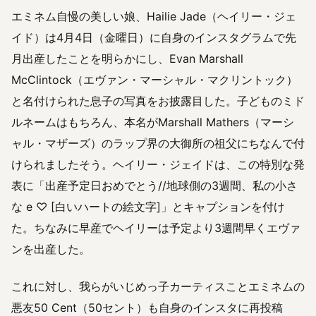
エミネム自慢の美しい娘、Hailie Jade（ヘイリー・ジェ
イド）は4月4日（金曜日）に自身のインスタグラムで先
月出産したことを明らかにし、Evan Marshall
McClintock（エヴァン・マーシャル・マクリントック）
と名付けられた息子の写真をお披露目した。子どものミド
ルネームはもちろん、本名がMarshall Mathers（マーシ
ャル・マザーズ）のラップ界の大御所の祖父にちなんで付
けられましたそう。ヘイリー・ジェイドは、この特別な発
表に「出産予定日おめでとう//地球側の3週間、私の小さ
な e ♡ [白いハートの絵文字]」とキャプションを付け
た。ちなみに早産でヘイリーは予定より3週間早くエヴァ
ンを出産した。
これに対し、我らがいじめっ子カーティスことエミネムの
悪友50 Cent（50セント）も自身のインスタに再投稿