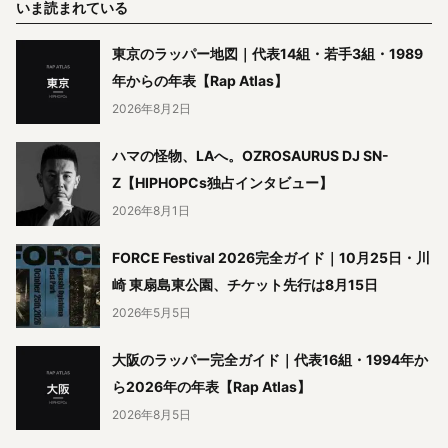
いま読まれている
東京のラッパー地図｜代表14組・若手3組・1989
年からの年表【Rap Atlas】
2026年8月2日
ハマの怪物、LAへ。OZROSAURUS DJ SN-
Z【HIPHOPCs独占インタビュー】
2026年8月1日
FORCE Festival 2026完全ガイド｜10月25日・川
崎 東扇島東公園、チケット先行は8月15日
2026年5月5日
大阪のラッパー完全ガイド｜代表16組・1994年か
ら2026年の年表【Rap Atlas】
2026年8月5日