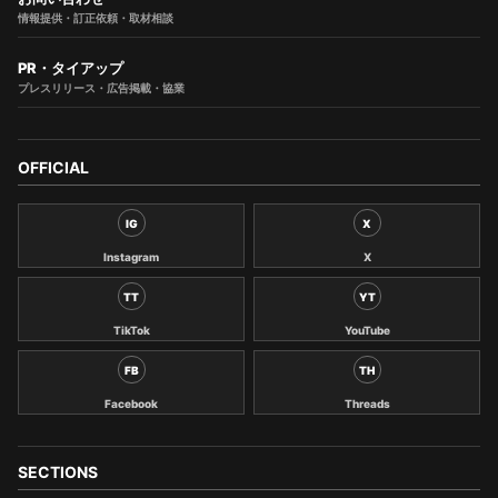
情報提供・訂正依頼・取材相談
PR・タイアップ
プレスリリース・広告掲載・協業
OFFICIAL
IG
X
Instagram
X
TT
YT
TikTok
YouTube
FB
TH
Facebook
Threads
SECTIONS