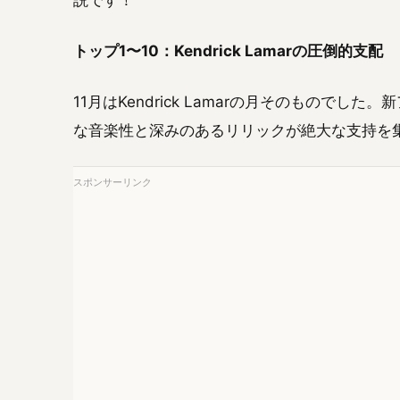
説です！
トップ1〜10：Kendrick Lamarの圧倒的支配
11月はKendrick Lamarの月そのもので
な音楽性と深みのあるリリックが絶大な支持を
スポンサーリンク