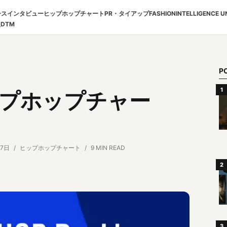
ース
インタビュー
ヒップホップチャート
PR・タイアップ
FASHION
INTELLIGENCE U
報
DTM
P
ヒップホップチャー
27日
ヒップホップチャート
9 MIN READ