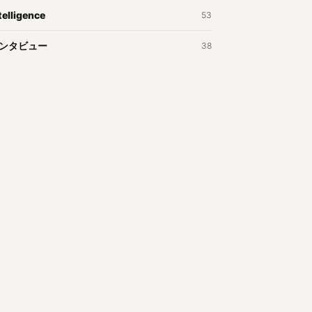
telligence
53
ンタビュー
38