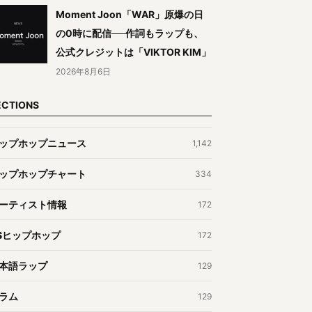
Moment Joon「WAR」原爆の日
の0時に配信──作詞もラップも、
公式クレジットは「VIKTOR KIM」
2026年8月6日
ECTIONS
ップホップニュース
1,142
ップホップチャート
334
ーティスト情報
172
Sヒップホップ
172
本語ラップ
129
ラム
129