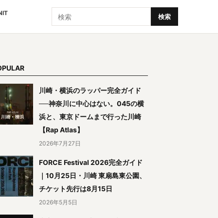
検索
NIT
検索
OPULAR
川崎・横浜のラッパー完全ガイド
──神奈川に中心はない。045の横
浜と、東京ドームまで行った川崎
【Rap Atlas】
2026年7月27日
FORCE Festival 2026完全ガイド
｜10月25日・川崎 東扇島東公園、
チケット先行は8月15日
2026年5月5日