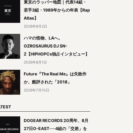
東京のラッパー地図｜代表14組・
若手3組・1989年からの年表【Rap
Atlas】
2026年8月2日
ハマの怪物、LAへ。
OZROSAURUS DJ SN-
Z【HIPHOPCs独占インタビュー】
2026年8月1日
Future『The Real Me』は失敗作
か、酷評された「2018」
2026年7月10日
ATEST
DOGEAR RECORDS 20周年、8月
27日O-EAST──4組の「交差」を