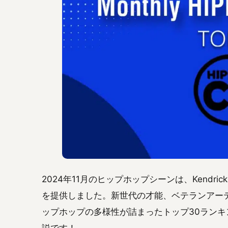
2024年11月のヒップホップシーンは、Kendri
を提供しました。新世代の才能、ベテランアー
ップホップの多様性が詰まったトップ30ラン