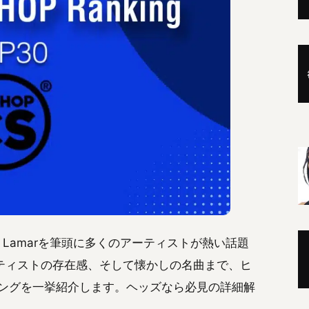
ck Lamarを筆頭に多くのアーティストが熱い話題
ティストの存在感、そして懐かしの名曲まで、ヒ
キングを一挙紹介します。ヘッズなら必見の詳細解