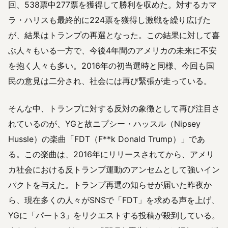
回、538票中277票を獲得して勝利を収めた。対するカマ
ラ・ハリスも最終的に224票を獲得し激戦を繰り広げた
が、結果はトランプの再選となった。この結果に対して喜
ぶ人々もいる一方で、今後4年間のアメリカの未来に不安
を抱く人々も多い。2016年の初当選時と同様、今回も国
民の意見は二分され、社会には再び緊張が走っている。
そんな中、トランプに対する反対の象徴として再び注目さ
れているのが、YGと故ニプシー・ハッスル（Nipsey
Hussle）の楽曲「FDT（F**k Donald Trump）」であ
る。この楽曲は、2016年にリリースされてから、アメリ
カ社会における反トランプ運動のアンセムとして強いイン
パクトを与えた。トランプ再選の知らせが届いた昨夜か
ら、現在多くの人々がSNSで「FDT」を求める声を上げ、
YGに「パート3」をリクエストする投稿が殺到している。