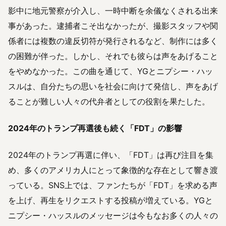
影中に地元警察が介入し、一時中断を余儀なくされる出来
事があった。逮捕者こそ出なかったが、撮影スタッフや関
係者には複数の違反切符が発行されるなど、制作には多く
の困難が伴った。しかし、それでも彼らは声をあげること
をやめなかった。この曲を通じて、YGとニプシー・ハッ
スルは、自分たちの思いを社会に向けて発信し、声をあげ
ることが難しい人々の代弁者としての役割を果たした。
2024年のトランプ再選後も続く「FDT」の影響
2024年のトランプ再選に伴い、「FDT」は再び注目を集
め、多くのアメリカ人にとって象徴的な存在として響き渡
っている。SNS上では、ファンたちが「FDT」を求める声
を上げ、再生をリクエストする投稿が増えている。YGと
ニプシー・ハッスルのメッセージは今もなお多くの人々の