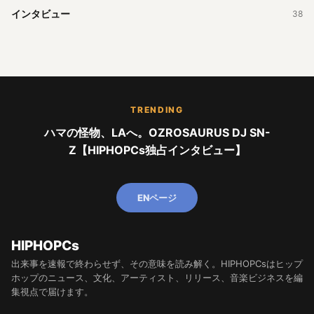
インタビュー
38
TRENDING
ハマの怪物、LAへ。OZROSAURUS DJ SN-
Z【HIPHOPCs独占インタビュー】
ENページ
HIPHOPCs
出来事を速報で終わらせず、その意味を読み解く。HIPHOPCsはヒップ
ホップのニュース、文化、アーティスト、リリース、音楽ビジネスを編
集視点で届けます。