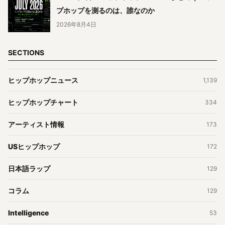
プホップを測るのは、誰なのか
2026年8月4日
SECTIONS
ヒップホップニュース
1,139
ヒップホップチャート
334
アーティスト情報
173
USヒップホップ
172
日本語ラップ
129
コラム
129
Intelligence
53