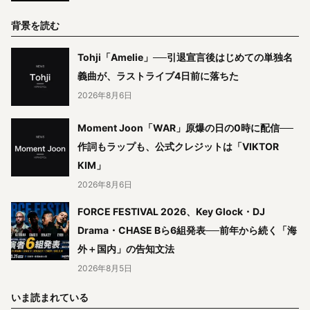
背景を読む
Tohji「Amelie」──引退宣言後はじめての単独名
義曲が、ラストライブ4日前に落ちた
2026年8月6日
Moment Joon「WAR」原爆の日の0時に配信──
作詞もラップも、公式クレジットは「VIKTOR
KIM」
2026年8月6日
FORCE FESTIVAL 2026、Key Glock・DJ
Drama・CHASE Bら6組発表──前年から続く「海
外＋国内」の告知文法
2026年8月5日
いま読まれている