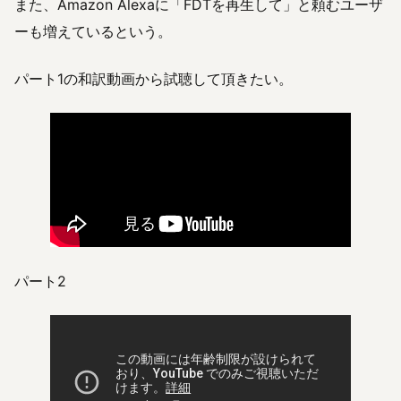
また、Amazon Alexaに「FDTを再生して」と頼むユーザ
ーも増えているという。
パート1の和訳動画から試聴して頂きたい。
パート2