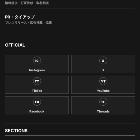
情報提供・訂正依頼・取材相談
PR・タイアップ
プレスリリース・広告掲載・協業
OFFICIAL
IG
X
Instagram
X
TT
YT
TikTok
YouTube
FB
TH
Facebook
Threads
SECTIONS