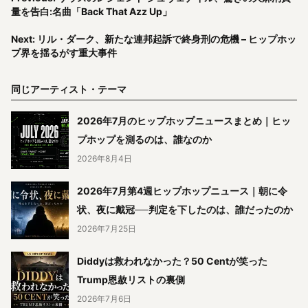
量を告白:名曲「Back That Azz Up」
Next: リル・ダーク、新たな連邦起訴で終身刑の危機 – ヒップホッ
プ界を揺るがす重大事件
同じアーティスト・テーマ
2026年7月のヒップホップニュースまとめ｜ヒッ
プホップを測るのは、誰なのか
2026年8月4日
2026年7月第4週ヒップホップニュース｜朝に令
状、夜に戴冠──判定を下したのは、誰だったのか
2026年7月25日
Diddyは救われなかった？50 Centが笑った
Trump恩赦リストの裏側
2026年7月6日