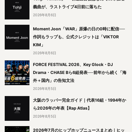
義曲が、ラストライブ4日前に落ちた
2026年8月6日
Moment Joon「WAR」原爆の日の0時に配信──
作詞もラップも、公式クレジットは「VIKTOR
KIM」
2026年8月6日
FORCE FESTIVAL 2026、Key Glock・DJ
Drama・CHASE Bら6組発表──前年から続く「海
外＋国内」の告知文法
2026年8月5日
大阪のラッパー完全ガイド｜代表16組・1994年か
ら2026年の年表【Rap Atlas】
2026年8月5日
2026年7月のヒップホップニュースまとめ｜ヒッ