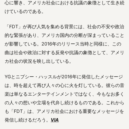
心に響き、アメリカ社会における抗議の象徴として生き続
けているのである。
「FDT」が再び人気を集める背景には、社会の不安や政治
的な緊張があり、アメリカ国内の分断が深まっていること
が影響している。2016年のリリース当時と同様に、この
曲は社会や政治に対する反発や抗議の象徴として、アメリ
カ社会の状況を映し出している。
YGとニプシー・ハッスルが2016年に発信したメッセージ
は、時を超えて再び人々の心に火を灯している。彼らの音
楽は単なるエンターテインメントではなく、今もなお多く
の人々の想いや立場を代弁し続けるものである。これから
も「FDT」は、アメリカ社会における重要なメッセージを
発信し続けるだろう。
VIA