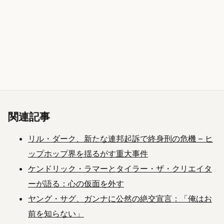
関連記事
リル・ダーク、新たな連邦起訴で終身刑の危機 – ヒ
ップホップ界を揺るがす重大事件
ケンドリック・ラマーとタイラー・ザ・クリエイタ
ーが語る：心の仮面を外す
ヤング・サグ、ガンナに公然の絶交宣言：「俺はお
前を知らない」