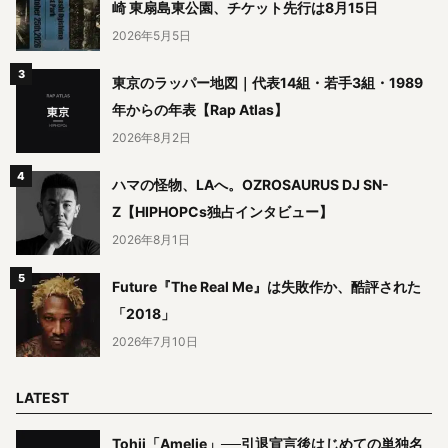
崎 東扇島東公園、チケット先行は8月15日
2026年5月5日
東京のラッパー地図｜代表14組・若手3組・1989
年からの年表【Rap Atlas】
2026年8月2日
ハマの怪物、LAへ。OZROSAURUS DJ SN-
Z【HIPHOPCs独占インタビュー】
2026年8月1日
Future『The Real Me』は失敗作か、酷評された
「2018」
2026年7月10日
LATEST
Tohji「Amelie」──引退宣言後はじめての単独名