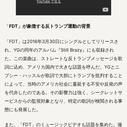
「
FDT」が象徴する反トランプ運動の背景
「FDT」は2016年3月30日にシングルとしてリリースさ
れ、YGの同年のアルバム『Still Brazy』にも収録され
た。この楽曲は、ストレートな反トランプメッセージを歌
詞に込め、アメリカ国内で大きな話題を呼んだ。YGとニ
プシー・ハッスルが歌詞で大胆にトランプを批判すること
によって、当時のアメリカ社会に蔓延する不安や反発の声
を代弁したのである。その影響力は強く、シークレットサ
ービスからの監視対象となり、特定の歌詞が検閲される事
態にも発展した。
また、「FDT」のミュージックビデオも話題を集めた。撮