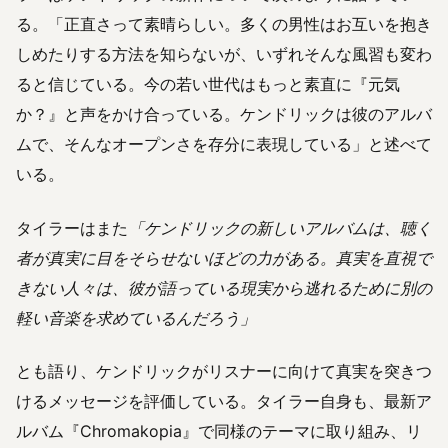
る。「正直さって素晴らしい。多くの男性はお互いを抱き
しめたりする方法を知らないが、いずれそんな風習も変わ
ると信じている。今の若い世代はもっと素直に『元気
か？』と声をかけ合っている。ケンドリックは彼のアルバ
ムで、そんなオープンさを存分に表現している」と述べて
いる。
タイラーはまた
「ケンドリックの新しいアルバムは、聴く
者が真実に目をそらせないほどの力がある。真実を直視で
きない人々は、彼が語っている現実から逃れるために別の
軽い音楽を求めているんだろう」
とも語り、ケンドリックがリスナーに向けて真実を突きつ
けるメッセージを評価している。タイラー自身も、最新ア
ルバム『Chromakopia』で同様のテーマに取り組み、リ