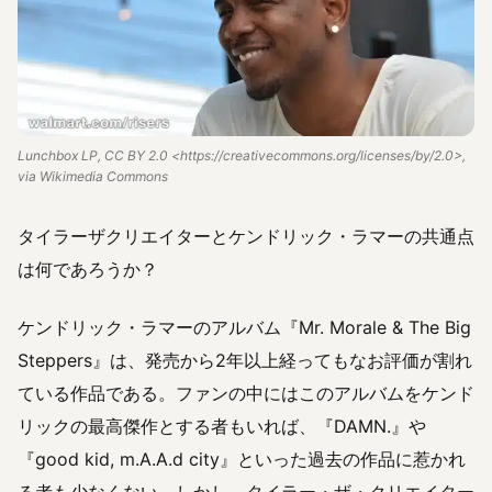
Lunchbox LP, CC BY 2.0 <https://creativecommons.org/licenses/by/2.0>,
via Wikimedia Commons
タイラーザクリエイターとケンドリック・ラマーの共通点
は何であろうか？
ケンドリック・ラマーのアルバム『Mr. Morale & The Big
Steppers』は、発売から2年以上経ってもなお評価が割れ
ている作品である。ファンの中にはこのアルバムをケンド
リックの最高傑作とする者もいれば、『DAMN.』や
『good kid, m.A.A.d city』といった過去の作品に惹かれ
る者も少なくない。しかし、タイラー・ザ・クリエイター