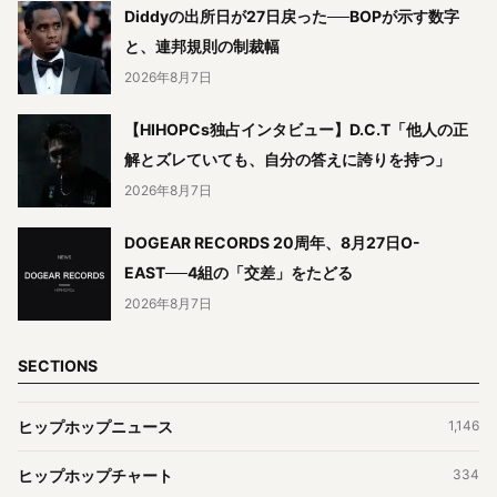
Diddyの出所日が27日戻った──BOPが示す数字
と、連邦規則の制裁幅
2026年8月7日
【HIHOPCs独占インタビュー】D.C.T「他人の正
解とズレていても、自分の答えに誇りを持つ」
2026年8月7日
DOGEAR RECORDS 20周年、8月27日O-
EAST──4組の「交差」をたどる
2026年8月7日
SECTIONS
ヒップホップニュース
1,146
ヒップホップチャート
334