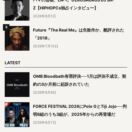
Z【HIPHOPCs独占インタビュー】
2026年8月1日
Future『The Real Me』は失敗作か、酷評された
「2018」
2026年7月10日
LATEST
OMB Bloodbath有罪評決──1月は評決不成立、契
約の3か月前に起訴されていた
2026年8月8日
FORCE FESTIVAL 2026にPolo GとTiji Jojo──判
明8組のうち3組が、2025年からの再登場だ
2026年8月7日