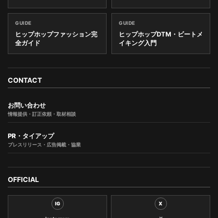
GUIDE
GUIDE
ヒップホップファッション完
ヒップホップDTM・ビートメ
全ガイド
イキング入門
CONTACT
お問い合わせ
情報提供・訂正依頼・取材相談
PR・タイアップ
プレスリリース・広告掲載・協業
OFFICIAL
IG
X