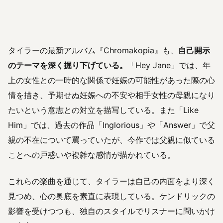
タイラーの最新アルバム『Chromakopia』も、
自己開示
のテーマを深く掘り下げている。
「Hey Jane」では、年
上の女性との一時的な関係で妊娠の可能性があった際の心
情を描き、予期せぬ妊娠への不安や相手女性の母親になり
たいという意志との対立を描写している。また「Like
Him」では、過去の作品「Inglorious」や「Answer」で父
親の不在について罵っていたが、今作では父親に似ている
ことへの戸惑いや複雑な感情が描かれている。
これらの楽曲を通じて、タイラーは自己の内面をより深く
見つめ、心の奥底を素直に表現している。ケンドリックの
影響を受けつつも、独自のスタイルでリスナーに問いかけ