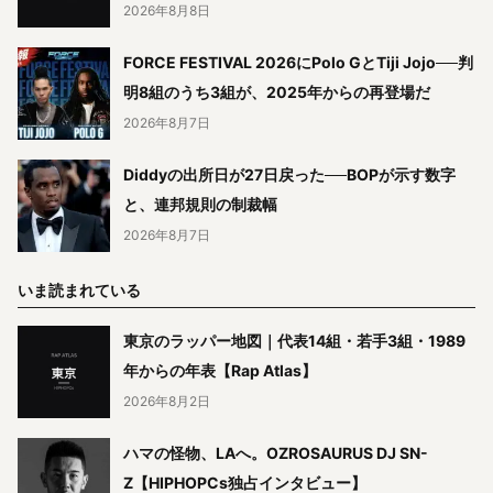
2026年8月8日
FORCE FESTIVAL 2026にPolo GとTiji Jojo──判
明8組のうち3組が、2025年からの再登場だ
2026年8月7日
Diddyの出所日が27日戻った──BOPが示す数字
と、連邦規則の制裁幅
2026年8月7日
いま読まれている
東京のラッパー地図｜代表14組・若手3組・1989
年からの年表【Rap Atlas】
2026年8月2日
ハマの怪物、LAへ。OZROSAURUS DJ SN-
Z【HIPHOPCs独占インタビュー】