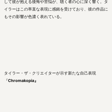
して彼が抱える後悔や苦悩が、聴く者の心に深く響く。タ
イラーはこの率直な表現に感銘を受けており、彼の作品に
もその影響が色濃く表れている。
タイラー・ザ・クリエイターが示す新たな自己表現
『
Chromakopia』