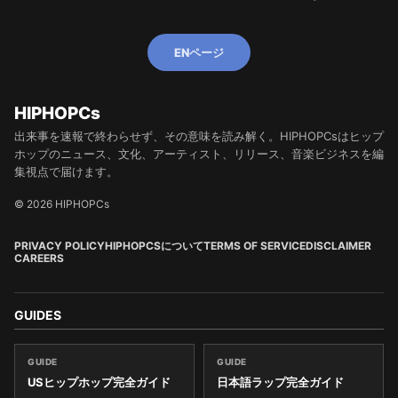
ENページ
HIPHOPCs
出来事を速報で終わらせず、その意味を読み解く。HIPHOPCsはヒップ
ホップのニュース、文化、アーティスト、リリース、音楽ビジネスを編
集視点で届けます。
© 2026 HIPHOPCs
PRIVACY POLICY
HIPHOPCSについて
TERMS OF SERVICE
DISCLAIMER
CAREERS
GUIDES
GUIDE
GUIDE
USヒップホップ完全ガイド
日本語ラップ完全ガイド