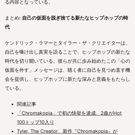
る内容となっている。
まとめ
: 自己の仮面を脱ぎ捨てる新たなヒップホップの時
代
ケンドリック・ラマーとタイラー・ザ・クリエイターは、
自己を曝け出し真実を語ることで、ヒップホップの新たな
時代を切り開いている。彼らが共に歩み始めたこの「心の
仮面を外す」メッセージは、聴く者に自己を見つめ直す機
会を提供し、ヒップホップに新たな深みと意義をもたらし
ている。
関連記事
「Chromakopia」で初の快挙を達成、2曲がHot
100トップ10入り
Tyler, The Creator、新作『Chromakopia』が