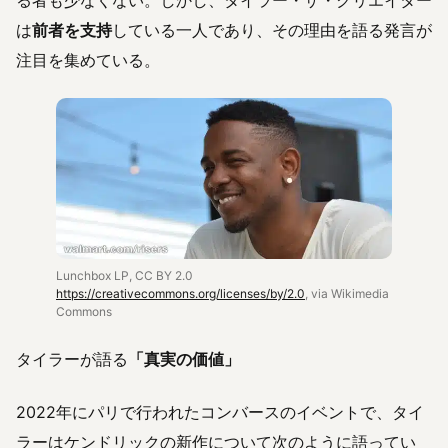
は
前者を支持
している一人であり、その理由を語る発言が
注目を集めている。
Lunchbox LP, CC BY 2.0
https://creativecommons.org/licenses/by/2.0
, via Wikimedia
Commons
タイラーが語る
「真実の価値」
2022年にパリで行われたコンバースのイベントで、タイ
ラーはケンドリックの新作について次のように語ってい