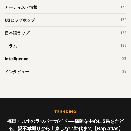
アーティスト情報
172
USヒップホップ
172
日本語ラップ
129
コラム
129
Intelligence
53
インタビュー
39
TRENDING
福岡・九州のラッパーガイド──福岡を中心に5県をたど
る。親不孝通りから上京しない世代まで【Rap Atlas】