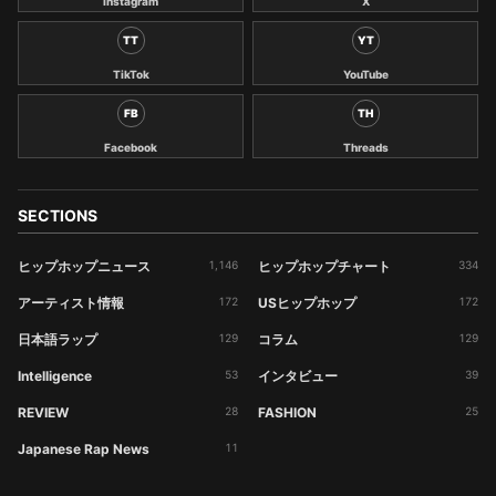
Instagram
X
TT
YT
TikTok
YouTube
FB
TH
Facebook
Threads
SECTIONS
ヒップホップニュース
1,146
ヒップホップチャート
334
アーティスト情報
172
USヒップホップ
172
日本語ラップ
129
コラム
129
Intelligence
53
インタビュー
39
REVIEW
28
FASHION
25
Japanese Rap News
11