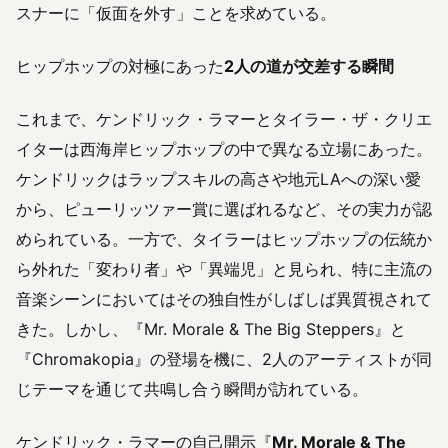
スナーに「仮面を外す」ことを求めている。
ヒップホップの対極にあった
2人の道が交差する瞬間
これまで、ケンドリック・ラマーとタイラー・ザ・クリエ
イターは西海岸ヒップホップの中で異なる立場にあった。
ケンドリックはラップスキルの高さや地元LAへの深い愛
から、ピューリッツァー賞に選ばれるなど、その実力が認
められている。一方で、タイラーはヒップホップの伝統か
ら外れた「変わり者」や「異端児」と見られ、特に主流の
音楽シーンにおいてはその独自性がしばしば異質視されて
きた。しかし、『Mr. Morale & The Big Steppers』と
『Chromakopia』の登場を機に、2人のアーティストが同
じテーマを通じて共鳴し合う瞬間が訪れている。
ケンドリック・ラマーの自己開示『
Mr. Morale & The