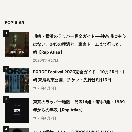
POPULAR
川崎・横浜のラッパー完全ガイド──神奈川に中心
はない。045の横浜と、東京ドームまで行った川
崎【Rap Atlas】
2026年7月27日
FORCE Festival 2026完全ガイド｜10月25日・川
崎 東扇島東公園、チケット先行は8月15日
2026年5月5日
東京のラッパー地図｜代表14組・若手3組・1989
年からの年表【Rap Atlas】
2026年8月2日
ハマの怪物、LAへ。OZROSAURUS DJ SN-