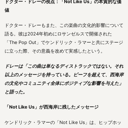
ドクター・ドレーの視点：「Not Like Us」の本質的な価
値
ドクター・ドレーもまた、この楽曲の文化的影響について
語る。彼は2024年初めにロサンゼルスで開催された
「The Pop Out」でケンドリック・ラマーと共にステージ
に立った際、その意義を改めて実感したという。
ドレーは「この曲は単なるディストラックではない。それ
以上のメッセージを持っている。ビーフを超えて、西海岸
の文化やコミュニティ全体にポジティブな影響を与えた」
と語った。
「Not Like Us」が西海岸に残したメッセージ
ケンドリック・ラマーの「Not Like Us」は、ヒップホッ