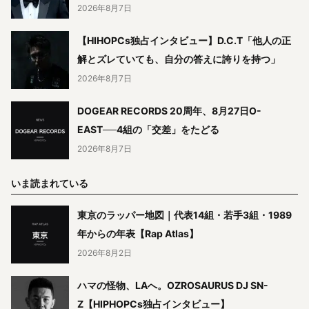
2026年8月7日
【HIHOPCs独占インタビュー】D.C.T「他人の正
解とズレていても、自分の答えに誇りを持つ」
2026年8月7日
DOGEAR RECORDS 20周年、8月27日O-
EAST──4組の「交差」をたどる
2026年8月7日
いま読まれている
東京のラッパー地図｜代表14組・若手3組・1989
年からの年表【Rap Atlas】
2026年8月2日
ハマの怪物、LAへ。OZROSAURUS DJ SN-
Z【HIPHOPCs独占インタビュー】