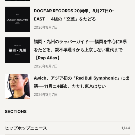
DOGEAR RECORDS 20周年、8月27日O-
EAST──4組の「交差」をたどる
2026年8月7日
福岡・九州のラッパーガイド──福岡を中心に5県
をたどる。親不孝通りから上京しない世代まで
【Rap Atlas】
2026年8月7日
Awich、アジア初の「Red Bull Symphonic」に出
演──11月に4都市、ただし東京はない
2026年8月7日
SECTIONS
ヒップホップニュース
1,144