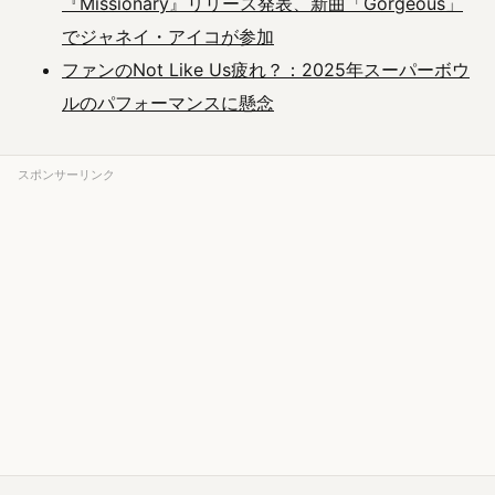
『Missionary』リリース発表、新曲「Gorgeous」
でジャネイ・アイコが参加
ファンのNot Like Us疲れ？：2025年スーパーボウ
ルのパフォーマンスに懸念
スポンサーリンク