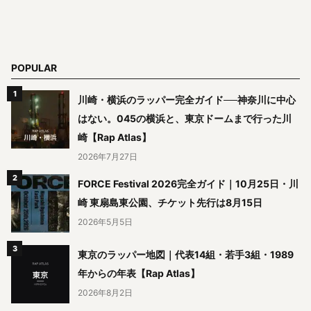
POPULAR
川崎・横浜のラッパー完全ガイド──神奈川に中心
はない。045の横浜と、東京ドームまで行った川
崎【Rap Atlas】
2026年7月27日
FORCE Festival 2026完全ガイド｜10月25日・川
崎 東扇島東公園、チケット先行は8月15日
2026年5月5日
東京のラッパー地図｜代表14組・若手3組・1989
年からの年表【Rap Atlas】
2026年8月2日