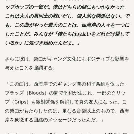
ップホップの一部だ。俺はどちらの側にもつかなかった。
これは大人の男同士の戦いだし、個人的な関係はない。で
も、この曲がやった最大のことは、西海岸の人々を一つに
したことだ。みんなが『俺たちはお互いをどれだけ愛して
いるか』に気づき始めたんだよ。」
さらに彼は、楽曲がギャング文化にもポジティブな影響を
与えたことを強調する。
「この曲は、西海岸でのギャング間の和平条約を促した。
ブラッズ（Bloods）の間で平和が生まれ、一部のクリッ
プ（Crips）も敵対関係を解消して真の友人になった。こ
の楽曲がもたらしたのは、単なる音楽以上のもので、西海
岸を象徴する団結のメッセージだったんだ。」