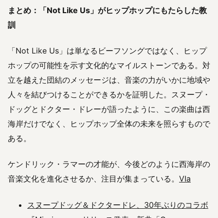
まとめ：「Not Like Us」がヒップホップにもたらした教
訓
「Not Like Us」は単なるビーフソングではなく、ヒップ
ホップの可能性を示す文化的なマイルストーンである。対
立を越えた団結のメッセージは、音楽の力がいかに地域や
人々を結びつけることができるかを証明した。スヌープ・
ドッグとドクター・ドレーが語ったように、この楽曲は西
海岸だけでなく、ヒップホップ全体の未来を照らすもので
ある。
ケンドリック・ラマーの才能が、今後どのように西海岸の
音楽文化を進化させるか、注目が集まっている。
VIa
スヌープドッグ＆ドクタードレ、30年ぶりのコラボ