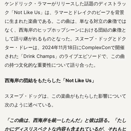
ケンドリック・ラマーがリリースした話題のディストラッ
ク「Not Like Us」は、ラマーとドレイクのビーフを背景
に生まれた楽曲である。この曲は、単なる対立の象徴では
なく、西海岸のヒップホップシーンにおける団結の象徴と
して語り継がれるものとなった。スヌープ・ドッグとドク
ター・ドレーは、2024年11月18日にComplexConで開催
された「Drink Champs」のライブエピソードで、この曲
の持つ文化的な重要性について語り合った。
西海岸の団結をもたらした「Not Like Us」
スヌープ・ドッグは、この楽曲がもたらした影響について
次のように述べている。
「この曲は、西海岸を統一したんだ」と彼は語る。「たし
かにディスリスペクトな内容も含まれているが、それもヒ