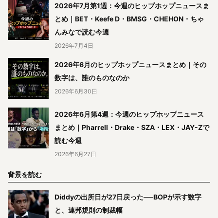
2026年7月第1週：今週のヒップホップニュースま
とめ｜BET・Keefe D・BMSG・CHEHON・ちゃ
んみなで読む今週
2026年7月4日
2026年6月のヒップホップニュースまとめ｜その
数字は、誰のものなのか
2026年6月30日
2026年6月第4週：今週のヒップホップニュース
まとめ｜Pharrell・Drake・SZA・LEX・JAY-Zで
読む今週
2026年6月27日
背景を読む
Diddyの出所日が27日戻った──BOPが示す数字
と、連邦規則の制裁幅