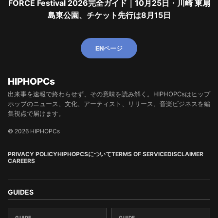
FORCE Festival 2026完全ガイド｜10月25日・川崎 東扇
島東公園、チケット先行は8月15日
ENページ
HIPHOPCs
出来事を速報で終わらせず、その意味を読み解く。HIPHOPCsはヒップ
ホップのニュース、文化、アーティスト、リリース、音楽ビジネスを編
集視点で届けます。
© 2026 HIPHOPCs
PRIVACY POLICY
HIPHOPCSについて
TERMS OF SERVICE
DISCLAIMER
CAREERS
GUIDES
GUIDE
GUIDE