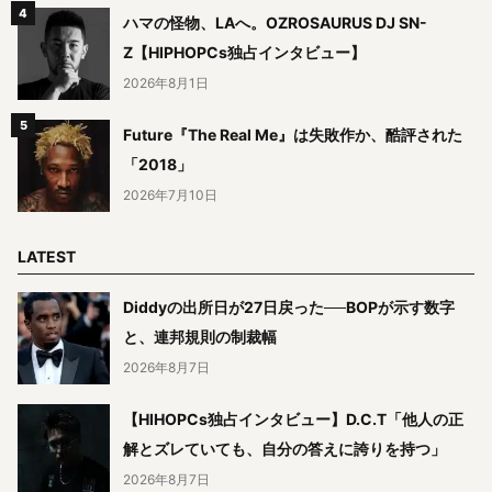
ハマの怪物、LAへ。OZROSAURUS DJ SN-
Z【HIPHOPCs独占インタビュー】
2026年8月1日
Future『The Real Me』は失敗作か、酷評された
「2018」
2026年7月10日
LATEST
Diddyの出所日が27日戻った──BOPが示す数字
と、連邦規則の制裁幅
2026年8月7日
【HIHOPCs独占インタビュー】D.C.T「他人の正
解とズレていても、自分の答えに誇りを持つ」
2026年8月7日