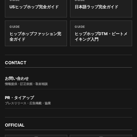
USヒップホップ完全ガイド
日本語ラップ完全ガイド
GUIDE
GUIDE
ヒップホップファッション完
ヒップホップDTM・ビートメ
全ガイド
イキング入門
CONTACT
お問い合わせ
情報提供・訂正依頼・取材相談
PR・タイアップ
プレスリリース・広告掲載・協業
OFFICIAL