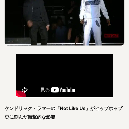
ケンドリック・ラマーの「Not Like Us」がヒップホップ
史に刻んだ衝撃的な影響