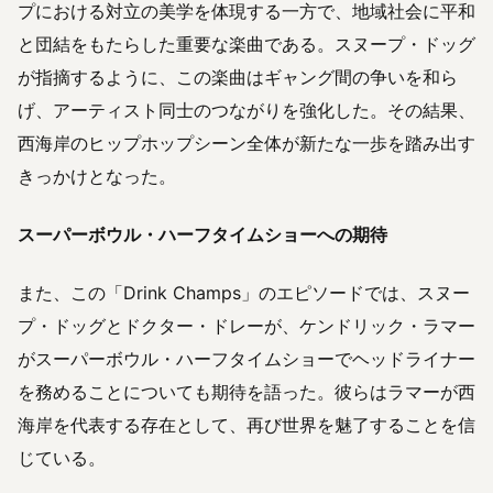
プにおける対立の美学を体現する一方で、地域社会に平和
と団結をもたらした重要な楽曲である。スヌープ・ドッグ
が指摘するように、この楽曲はギャング間の争いを和ら
げ、アーティスト同士のつながりを強化した。その結果、
西海岸のヒップホップシーン全体が新たな一歩を踏み出す
きっかけとなった。
スーパーボウル・ハーフタイムショーへの期待
また、この「Drink Champs」のエピソードでは、スヌー
プ・ドッグとドクター・ドレーが、ケンドリック・ラマー
がスーパーボウル・ハーフタイムショーでヘッドライナー
を務めることについても期待を語った。彼らはラマーが西
海岸を代表する存在として、再び世界を魅了することを信
じている。