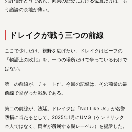
の評価がどうであれ、商業の歴史における位置だけは、も
う議論の余地が薄い。
ドレイクが戦う三つの前線
ここで少しだけ、視野を広げたい。ドレイクはビーフの
「物語上の敗北」を、一つの場所だけで争っているわけで
はない。
第一の前線が、チャートだ。今回の記録は、その商業の最
前線で挙がった戦果である。
第二の前線が、法廷。ドレイクは「Not Like Us」が名誉
毀損に当たるとして、2025年1月にUMG（ケンドリック
本人ではなく、両者が所属する親レーベル）を提訴した。