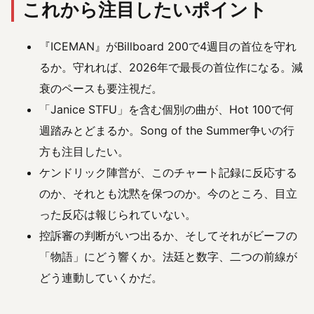
これから注目したいポイント
『ICEMAN』がBillboard 200で4週目の首位を守れ
るか。守れれば、2026年で最長の首位作になる。減
衰のペースも要注視だ。
「Janice STFU」を含む個別の曲が、Hot 100で何
週踏みとどまるか。Song of the Summer争いの行
方も注目したい。
ケンドリック陣営が、このチャート記録に反応する
のか、それとも沈黙を保つのか。今のところ、目立
った反応は報じられていない。
控訴審の判断がいつ出るか、そしてそれがビーフの
「物語」にどう響くか。法廷と数字、二つの前線が
どう連動していくかだ。