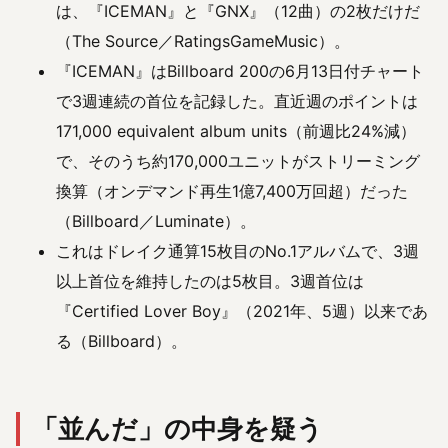
は、『ICEMAN』と『GNX』（12曲）の2枚だけだ
（The Source／RatingsGameMusic）。
『ICEMAN』はBillboard 200の6月13日付チャート
で3週連続の首位を記録した。直近週のポイントは
171,000 equivalent album units（前週比24%減）
で、そのうち約170,000ユニットがストリーミング
換算（オンデマンド再生1億7,400万回超）だった
（Billboard／Luminate）。
これはドレイク通算15枚目のNo.1アルバムで、3週
以上首位を維持したのは5枚目。3週首位は
『Certified Lover Boy』（2021年、5週）以来であ
る（Billboard）。
「並んだ」の中身を疑う