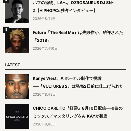
ハマの怪物、LAへ。OZROSAURUS DJ SN-
Z【HIPHOPCs独占インタビュー】
2026年8月1日
Future『The Real Me』は失敗作か、酷評された
「2018」
2026年7月10日
LATEST
Kanye West、AIボーカル制作で提訴
──『VULTURES 2』は発売2日前に仕上げられた
2026年8月8日
CHICO CARLITO『紅碧』8月10日配信──9曲の
ミックス／マスタリングをA-KAYが担当
2026年8月8日