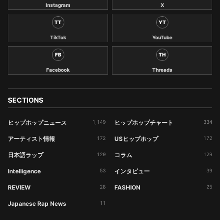
Instagram
X
TT
YT
TikTok
YouTube
FB
TH
Facebook
Threads
SECTIONS
ヒップホップニュース
1,149
ヒップホップチャート
334
アーティスト情報
172
USヒップホップ
172
日本語ラップ
129
コラム
129
Intelligence
53
インタビュー
39
REVIEW
28
FASHION
25
Japanese Rap News
11