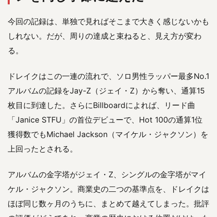
今回の記録は、単独で見ればそこまで大きく感じないかも
しれない。だが、周りの達成と束ねると、見え方が変わ
る。
ドレイクはこの一連の流れで、ソロ男性ラッパー最多No.1
アルバムの記録をJay-Z（ジェイ・Z）から奪い、通算15
枚目に到達した。さらにBillboardによれば、リード曲
「Janice STFU」の首位デビューで、Hot 100の通算1位
獲得数でもMichael Jackson（マイケル・ジャクソン）を
上回ったとされる。
アルバムの金字塔がジェイ・Z、シングルの金字塔がマイ
ケル・ジャクソン。商業史の二つの基準点を、ドレイクは
ほぼ同じ数ヶ月のうちに、まとめて越えてしまった。批評