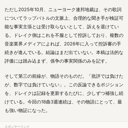
ただし2025年10月、ニューヨーク連邦地裁は、その歌詞
についてラップバトルの文脈上、合理的な聞き手が検証可
能な事実主張とは受け取らないとして、訴えを退けてい
る。ドレイク側はこれを不服として控訴しており、複数の
音楽業界メディアによれば、2026年に入って控訴審の手
続きが進んでいる。結論はまだ出ていない。本稿は法的な
評価には踏み込まず、係争の事実関係のみを記す。
そして第三の前線が、物語そのものだ。「批評では負けた
が、数字では負けていない」。この反論できるポジション
を、ドレイクは記録を更新するたびに、少しずつ補強し続
けている。今回の18曲3週連続は、その物語にとって、最
も強い物証になった。
スポンサーリンク