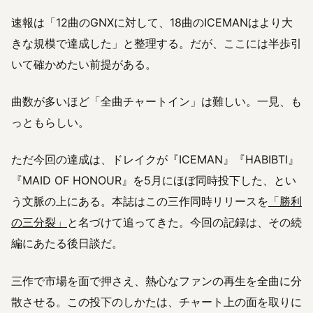
速報は「12曲のGNXに対して、18曲のICEMANはより大
きな規模で達成した」と整理する。だが、ここには半歩引
いて確かめたい前提がある。
曲数が多いほど「全曲チャートイン」は難しい。一見、も
っともらしい。
ただ今回の達成は、ドレイクが『ICEMAN』『HABIBTI』
『MAID OF HONOUR』を5月にほぼ同時投下した、とい
う文脈の上にある。本誌はこの三作同時リリースを
「勝利
の三分裂」
と名づけて追ってきた。今回の記録は、その続
編にあたる後日談だ。
三作で市場を面で押さえ、熱心なファンの再生を全曲に分
散させる。この投下のしかたは、チャート上の面を取りに