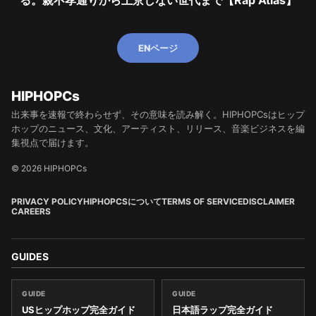
ENページ
HIPHOPCs
出来事を速報で終わらせず、その意味を読み解く。HIPHOPCsはヒップ
ホップのニュース、文化、アーティスト、リリース、音楽ビジネスを編
集視点で届けます。
© 2026 HIPHOPCs
PRIVACY POLICY
HIPHOPCSについて
TERMS OF SERVICE
DISCLAIMER
CAREERS
GUIDES
GUIDE
GUIDE
USヒップホップ完全ガイド
日本語ラップ完全ガイド