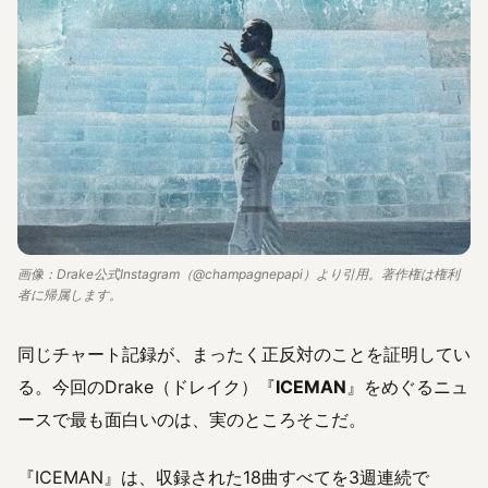
画像：Drake公式Instagram（@champagnepapi）より引用。著作権は権利
者に帰属します。
同じチャート記録が、まったく正反対のことを証明してい
る。今回のDrake（ドレイク）『
ICEMAN
』をめぐるニュ
ースで最も面白いのは、実のところそこだ。
『ICEMAN』は、収録された18曲すべてを3週連続で