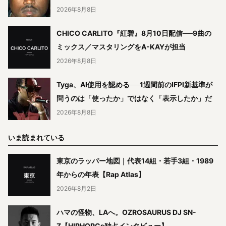
2026年8月8日
CHICO CARLITO『紅碧』8月10日配信──9曲の
ミックス／マスタリングをA-KAYが担当
2026年8月8日
Tyga、AI使用を認める──1週間前のIFPI新基準が
問うのは「使ったか」ではなく「表示したか」だ
2026年8月8日
いま読まれている
東京のラッパー地図｜代表14組・若手3組・1989
年からの年表【Rap Atlas】
2026年8月2日
ハマの怪物、LAへ。OZROSAURUS DJ SN-
Z【HIPHOPCs独占インタビュー】