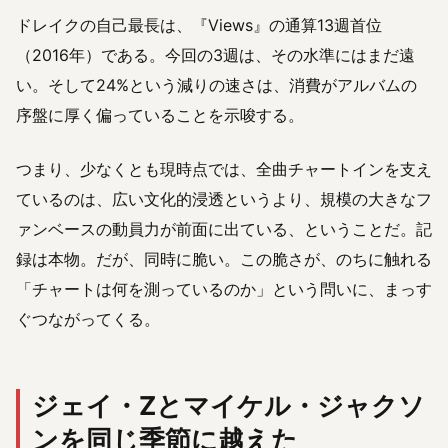
ドレイクの自己最長は、『Views』の通算13週首位
（2016年）である。今回の3週は、その水準にはまだ遠
い。そして24%という減りの速さは、消費がアルバムの
序盤に厚く偏っていることを示唆する。
つまり、少なくとも現時点では、全曲チャートインを支え
ているのは、広い文化的浸透というより、規模の大きなフ
ァンベースの動員力が前面に出ている、ということだ。記
録は本物。だが、同時に脆い。この脆さが、のちに触れる
「チャートは何を測っているのか」という問いに、まっす
ぐつながってくる。
ジェイ・Zとマイケル・ジャクソ
ンを同じ季節に越えた