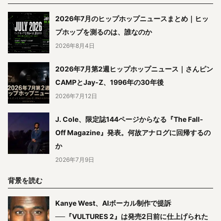
2026年7月のヒップホップニュースまとめ｜ヒッ
プホップを測るのは、誰なのか
2026年8月4日
2026年7月第2週ヒップホップニュース｜さんピン
CAMPとJay-Z、1996年の30年後
2026年7月12日
J. Cole、限定誌144ページからなる『The Fall-
Off Magazine』発表。何故アナログに回帰するの
か
2026年7月9日
背景を読む
Kanye West、AIボーカル制作で提訴
──『VULTURES 2』は発売2日前に仕上げられた