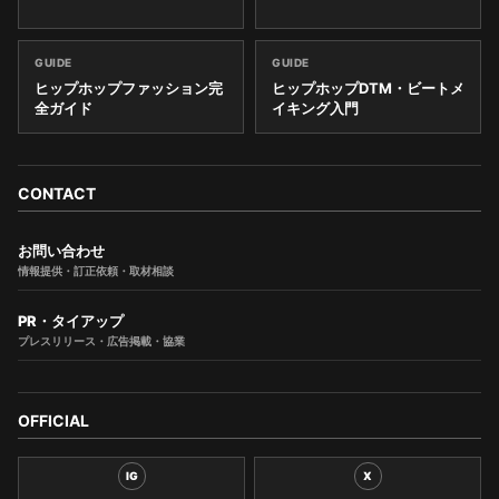
GUIDE
GUIDE
ヒップホップファッション完
ヒップホップDTM・ビートメ
全ガイド
イキング入門
CONTACT
お問い合わせ
情報提供・訂正依頼・取材相談
PR・タイアップ
プレスリリース・広告掲載・協業
OFFICIAL
IG
X