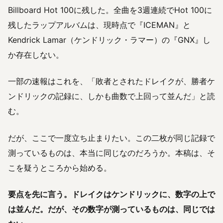
Billboard Hot 100に残した。全曲を3週連続でHot 100に
残したラップアルバムは、現時点で『ICEMAN』と
Kendrick Lamar（ケンドリック・ラマー）の『GNX』し
か存在しない。
一部の速報はこれを、「敗者とされたドレイクが、勝者ケ
ンドリックの記録に、しかも曲数で上回って並んだ」と読
む。
だが、ここで一度立ち止まりたい。この二枚が同じ記録で
測っているものは、本当に同じなのだろうか。本稿は、そ
こを疑うところから始める。
要点を先に言う。ドレイクはケンドリックに、数字の上で
は並んだ。だが、その数字が測っているものは、同じでは