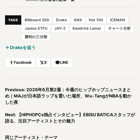
Billboard 200
Drake
GNX
Hot 100
ICEMAN
TAGS
Janice STFU
JAY-Z
Kendrick Lamar
チャート分析
勝利の三分裂
→ Drakeを追う
Facebook
X
LINE
Previous: 2026年6月第2週：今週のヒップホップニュースまと
め｜MAJが日本語ラップを置いた場所、Wu-TangがNBAを動か
した夜
Next: 【HIPHOPCs独占インタビュー】EBISU BATICAスタッフが
語る、注目アーティストとその魅力
同じアーティスト・テーマ