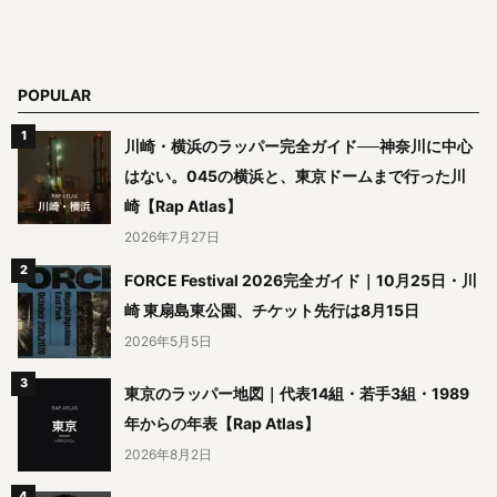
POPULAR
川崎・横浜のラッパー完全ガイド──神奈川に中心
はない。045の横浜と、東京ドームまで行った川
崎【Rap Atlas】
2026年7月27日
FORCE Festival 2026完全ガイド｜10月25日・川
崎 東扇島東公園、チケット先行は8月15日
2026年5月5日
東京のラッパー地図｜代表14組・若手3組・1989
年からの年表【Rap Atlas】
2026年8月2日