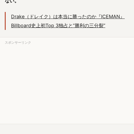
ない。
Drake（ドレイク）は本当に勝ったのか『ICEMAN』
Billboard史上初Top 3独占と”勝利の三分裂”
スポンサーリンク