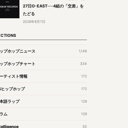
27日O-EAST──4組の「交差」を
たどる
2026年8月7日
ECTIONS
ップホップニュース
1,146
ップホップチャート
334
ーティスト情報
172
Sヒップホップ
172
本語ラップ
129
ラム
129
telligence
53