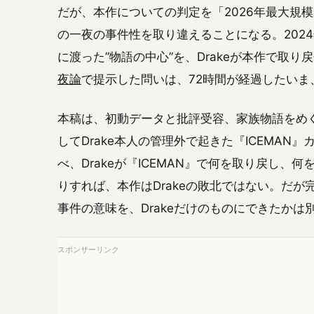
だが、本作についての判定を「2026年最大規
の一夜の事件性を取り違えることになる。2024年に「No
に渡った”物語の中心”を、Drakeが本作で取り
夜論
で提示した問いは、72時間が経過したいま
本稿は、初動データと批評受容、家族物語をめぐる
してDrake本人の管理外で起きた『ICEMA
べ、Drakeが『ICEMAN』で何を取り戻し
りすれば、本作はDrakeの敗北ではない。だが
事件の意味を、Drakeだけのものにできたかは
スポンサーリンク