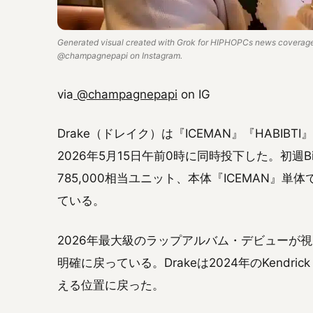
Generated visual created with Grok for HIPHOPCs news coverage.
@champagnepapi on Instagram.
via
@champagnepapi
on IG
Drake（ドレイク）は『ICEMAN』『HABIBTI
2026年5月15日午前0時に同時投下した。初週Bill
785,000相当ユニット、本体『ICEMAN』単体で
ている。
2026年最大級のラップアルバム・デビューが
明確に戻っている。Drakeは2024年のKendr
える位置に戻った。