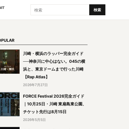
検索
NIT
検索
OPULAR
川崎・横浜のラッパー完全ガイド
──神奈川に中心はない。045の横
浜と、東京ドームまで行った川崎
【Rap Atlas】
2026年7月27日
FORCE Festival 2026完全ガイド
｜10月25日・川崎 東扇島東公園、
チケット先行は8月15日
2026年5月5日