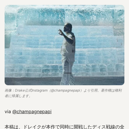
画像：Drake公式Instagram（@champagnepapi）より引用。著作権は権利
者に帰属します。
via
@champagnepapi
本稿は、ドレイクが本作で同時に開戦したディス戦線の全