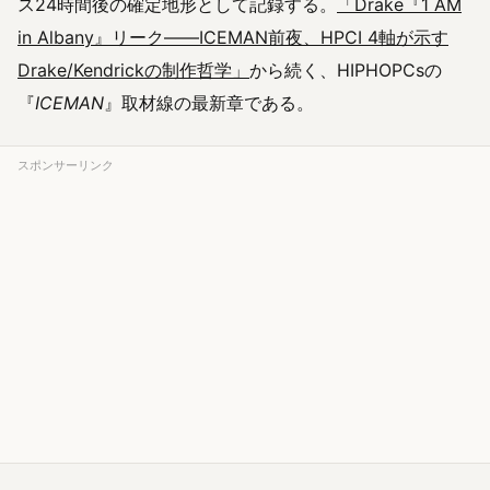
ス24時間後の確定地形として記録する。
「Drake『1 AM
in Albany』リーク——ICEMAN前夜、HPCI 4軸が示す
Drake/Kendrickの制作哲学」
から続く、HIPHOPCsの
『
ICEMAN
』取材線の最新章である。
スポンサーリンク