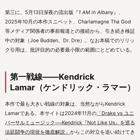
第三に、5月13日深夜の流出版『
1 AM in Albany
』、
2025年10月の本作スニペット、Charlamagne Tha God
等メディア関係者の事前報道との接続から、引き続き検証
中の対象（Joe Budden、Dr. Dre）。なお本稿でのリリッ
ク引用は、批評目的の必要最小限の範囲にとどめている。
第一戦線——Kendrick
Lamar（ケンドリック・ラマー）
本作で最も大きい戦線の対象は、当然ながらKendrick
Lamarである。本サイトは2024年11月の
「Drake vs ユニ
バーサルミュージック──Kendrick『Not Like Us』を巡る
法廷闘争の現状を徹底解説」
からこの対立を追い続けてき