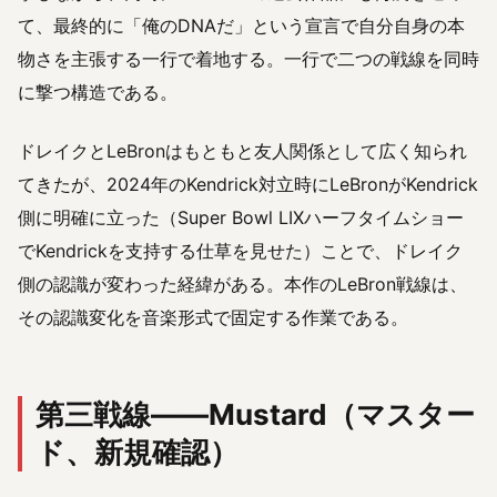
て、最終的に「俺のDNAだ」という宣言で自分自身の本
物さを主張する一行で着地する。一行で二つの戦線を同時
に撃つ構造である。
ドレイクとLeBronはもともと友人関係として広く知られ
てきたが、2024年のKendrick対立時にLeBronがKendrick
側に明確に立った（Super Bowl LIXハーフタイムショー
でKendrickを支持する仕草を見せた）ことで、ドレイク
側の認識が変わった経緯がある。本作のLeBron戦線は、
その認識変化を音楽形式で固定する作業である。
第三戦線——Mustard（マスター
ド、新規確認）