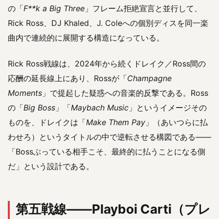
の「
F**k a Big Three
」フレーム拒絶宣言と並行して、
Rick Ross、DJ Khaled、J. Coleへの個別ディスを同一楽
曲内で連続的に展開する構造になっている。
Rick Ross戦線は、2024年から続くドレイク／Ross間の
応酬の延長線上にあり、Rossが「
Champagne
Moments
」で提起した疑惑への音楽的反撃である。Ross
の「
Big Boss
」「
Maybach Music
」というイメージその
ものを、ドレイクは「
Make Them Pay
」（あいつらに払
わせろ）というタイトルの中で逆転させる構図である——
「Bossぶっている相手こそ、最終的に払うことになる側
だ」という設計である。
第五戦線——Playboi Carti（プレ