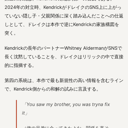
2024年の対立時、KendrickがドレイクのSNS上に上がっ
ていない隠し子・父親関係に深く踏み込んだことへの仕返
しとして、ドレイクは本作で逆にKendrickの家族構図を
突く。
Kendrickの長年のパートナーWhitney AldermanがSNSで
長く沈黙していることを、ドレイクはリリックの中で直接
的に指摘する。
第四の系統は、本作で最も新規性の高い情報を含むライン
で、Kendrick側からの和解の試みに言及する。
「You saw my brother, you was tryna fix
it」
（俺の兄弟に会ってきたよな、関係を直そ