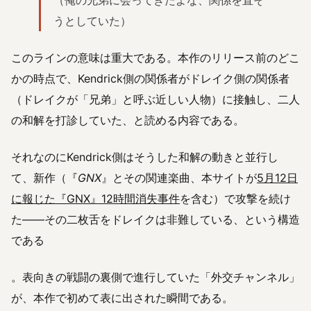
うとしていた）
このラインの意味は重大である。本作のリリース前のどこ
かの時点で、Kendrick側の関係者がドレイク側の関係者
（ドレイクが「兄弟」と呼ぶ近しい人物）に接触し、二人
の和解を打診していた、と読める内容である。
それなのにKendrick側はそうした和解の動きと並行し
て、新作（『
GNX
』とその関連楽曲、本サイトが
5月12日
に報じた『GNX』12時間消失事件
を含む）で攻撃を続け
た——その二枚舌をドレイクは非難している、という構造
である
。表向きの戦闘の裏側で進行していた「外交チャンネル」
が、本作で初めて表に出された瞬間である。