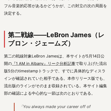
フル音楽的応答があるかどうかが、この対立の次の局面を
決定する。
第二戦線——LeBron James（レ
ブロン・ジェームズ）
第二の戦線対象LeBron Jamesは、本サイトが5月14日公
開の
『1 AM in Albany』リーク分析記事
で取り上げた流出
版5分のtimestampトラックで、すでに具体的なディスラ
インが確認されていた相手である。本作リリース版でも、
流出版のラインがそのまま収録されている。本サイト編集
部の確認による中心的な一節は次のとおりである。
「You always made your career off of