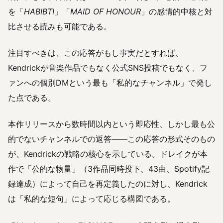
を「
HABIBTI
」「
MAID OF HONOUR
」の感情的中核と対
比させる読みも可能である。
注目すべきは、この応答がもし事実だとすれば、
Kendrickが音楽作品でもなく公式SNS投稿でもなく、フ
ァンへの個別DMという最も「私的なチャンネル」で発し
た点である。
本作リリースから数時間以内という即応性、しかし最も公
的でないチャンネルでの返答——この応答の形式そのもの
が、Kendrickの戦略の核心を示している。ドレイクが本
作で「公的な物量」（3作品同時投下、43曲、Spotify記
録達成）によって自己を再定義したのに対し、Kendrick
は「私的な短句」によって応じる構図である。