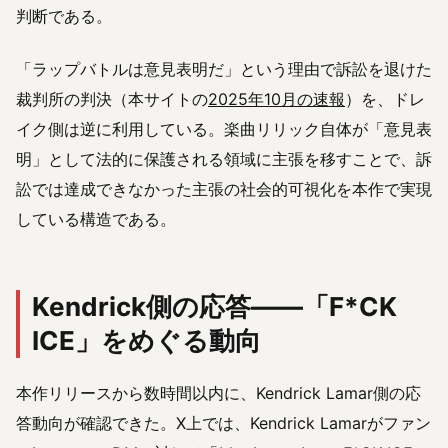
判断である。
「ラップバトルは意見表明だ」という理由で訴訟を退けた
裁判所の判決（本サイトの
2025年10月の速報
）を、ドレ
イク側は逆に利用している。楽曲リリック自体が「意見表
明」として法的に保護される領域に主張を移すことで、訴
訟では達成できなかった主張の社会的可視化を本作で実現
している構造である。
Kendrick側の応答——「F*CK
ICE」をめぐる動向
本作リリースから数時間以内に、Kendrick Lamar側の応
答動向が確認できた。X上では、Kendrick Lamarがファン