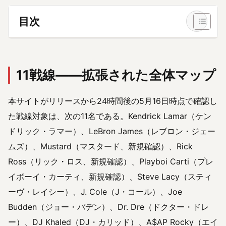
目次
11戦線——拡張された全体マップ
本サイトがリリースから24時間後の5月16日時点で確認し
た戦線対象は、次の11名である。Kendrick Lamar（ケン
ドリック・ラマー）、LeBron James（レブロン・ジェー
ムズ）、Mustard（マスタード、新規確認）、Rick
Ross（リック・ロス、新規確認）、Playboi Carti（プレ
イボーイ・カーティ、新規確認）、Steve Lacy（スティ
ーヴ・レイシー）、J. Cole（J・コール）、Joe
Budden（ジョー・バデン）、Dr. Dre（ドクター・ドレ
ー）、DJ Khaled（DJ・カリッド）、A$AP Rocky（エイ