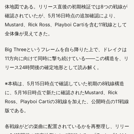
体地図である。リリース直後の初期検証では8つの戦線が
確認されていたが、5月16日時点の追加確認により、
Mustard、Rick Ross、Playboi Cartiを含む11戦線として
全体像が見えてきた。
Big Threeというフレームを自ら降りた上で、ドレイクは
11方向に向けて同時に撃ち続けている——この構造を、リ
リース24時間後の確定地形として読み解く。
※本稿は、5月15日時点で確認していた初期の8戦線構造
に、5月16日時点で新たに確認されたMustard、Rick
Ross、Playboi Cartiの3戦線を加えた、公開時点の11戦線
版である。
各戦線がどの楽曲に配置されているかを再整理し、リリー