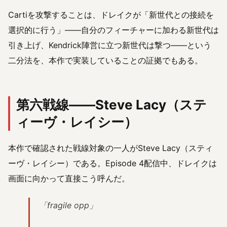
Cartiを攻撃することは、ドレイクが「新世代との接続を
選択的に行う」——自分のフィーチャーに加わる新世代は
引き上げ、Kendrick陣営に立つ新世代は撃つ——という
二分法を、本作で実装していることの証拠でもある。
第六戦線——Steve Lacy（ステ
ィーヴ・レイシー）
本作で確認された戦線対象の一人がSteve Lacy（スティ
ーヴ・レイシー）である。Episode 4配信中、ドレイクは
画面に向かって直接こう呼んだ。
「fragile opp」