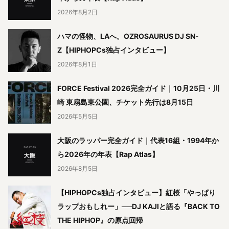
2026年8月2日
ハマの怪物、LAへ。OZROSAURUS DJ SN-
Z【HIPHOPCs独占インタビュー】
2026年8月1日
FORCE Festival 2026完全ガイド｜10月25日・川
崎 東扇島東公園、チケット先行は8月15日
2026年5月5日
大阪のラッパー完全ガイド｜代表16組・1994年か
ら2026年の年表【Rap Atlas】
2026年8月5日
【HIPHOPCs独占インタビュー】紅桜「やっぱり
ラップおもしれー」──DJ KAJIと語る『BACK TO
THE HIPHOP』の原点回帰