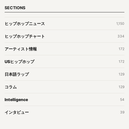
SECTIONS
ヒップホップニュース
1,150
ヒップホップチャート
334
アーティスト情報
172
USヒップホップ
172
日本語ラップ
129
コラム
129
Intelligence
54
インタビュー
39