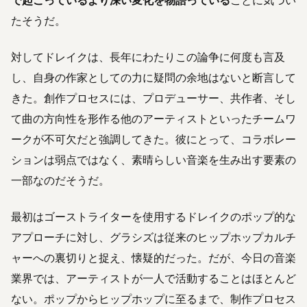
たそうだ。
対してドレイクは、長年にわたりこの論争に何度も言及
し、自身の作家としての力に疑問の余地はないと断言して
きた。創作プロセスには、プロデューサー、共作者、そし
て曲の方向性を形作る他のアーティストといったチームワ
ークが不可欠だと強調してきた。彼にとって、コラボレー
ションは弱点ではなく、素晴らしい音楽を生み出す要素の
一部なのだそうだ。
最初はゴーストライターを使用するドレイクのポップ的な
アプローチに対し、グラシズは従来のヒップホップカルチ
ャーへの裏切りと捉え、懐疑的だった。だが、今日の音楽
業界では、アーティストが一人で活動することはほとんど
ない。ポップからヒップホップに至るまで、制作プロセス