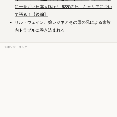
に一番近い日本人DJが、盟友の死、キャリアについ
て語る！【後編】
リル・ウェイン、娘レジネとその母の兄による家族
内トラブルに巻き込まれる
スポンサーリンク