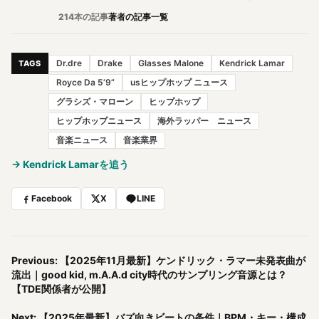
214本の記事
著者の記事一覧
Dr.dre
Drake
Glasses Malone
Kendrick Lamar
TAGS
Royce Da 5’9”
usヒップホップ ニュース
グラシズ・マローン
ヒップホップ
ヒップホップニュース
海外ラッパー ニュース
音楽ニュース
音楽業界
→ Kendrick Lamarを追う
Facebook
X
LINE
Previous: 【2025年11月最新】ケンドリック・ラマー未発表曲が
流出｜good kid, m.A.A.d city時代のサンプリング音源とは？
【TDE関係者が公開】
Next: 【2025年最新】バズ向きビートの条件｜BPM・キー・構成