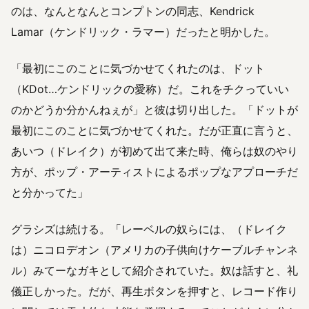
のは、なんとなんとコンプトンの同志、Kendrick
Lamar（ケンドリック・ラマー）だったと明かした。
「最初にこのことに気づかせてくれたのは、ドット
（KDot…ケンドリックの愛称）だ。これをチクっていい
のかどうか分かんねぇが」と彼は切り出した。「ドットが
最初にこのことに気づかせてくれた。だが正直に言うと、
あいつ（ドレイク）が初めて出て来た時、俺らは奴のやり
方が、ポップ・アーティストによるポップなアプローチだ
と分かってた」
グラシズは続ける。「レーベルの奴らには、（ドレイク
は）ニコロデオン（アメリカの子供向けケーブルチャンネ
ル）みてーなガキとして紹介されていた。奴は話すと、礼
儀正しかった。だが、再生ボタンを押すと、レコード作り