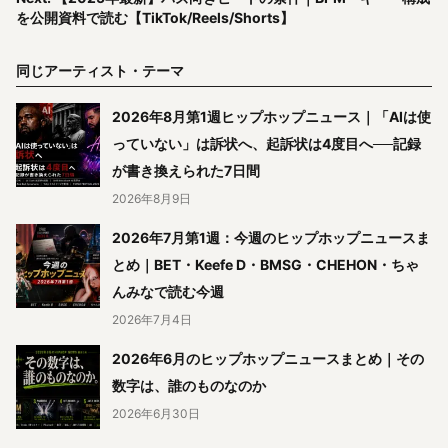
を公開資料で読む【TikTok/Reels/Shorts】
同じアーティスト・テーマ
2026年8月第1週ヒップホップニュース｜「AIは使
っていない」は訴状へ、起訴状は4度目へ──記録
が書き換えられた7日間
2026年8月9日
2026年7月第1週：今週のヒップホップニュースま
とめ｜BET・Keefe D・BMSG・CHEHON・ちゃ
んみなで読む今週
2026年7月4日
2026年6月のヒップホップニュースまとめ｜その
数字は、誰のものなのか
2026年6月30日