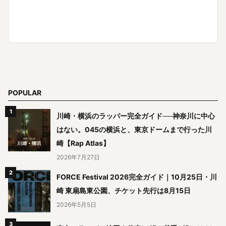
POPULAR
川崎・横浜のラッパー完全ガイド──神奈川に中心
はない。045の横浜と、東京ドームまで行った川
崎【Rap Atlas】
2026年7月27日
FORCE Festival 2026完全ガイド｜10月25日・川
崎 東扇島東公園、チケット先行は8月15日
2026年5月5日