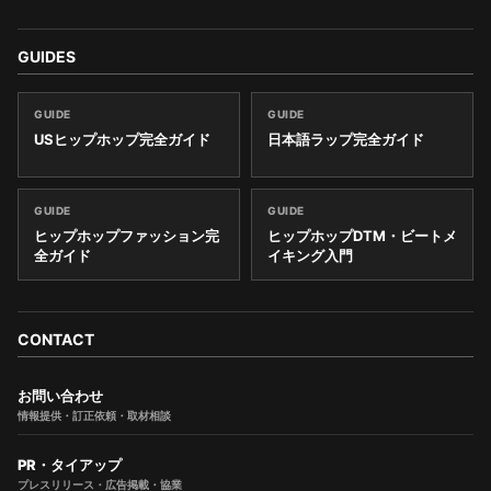
GUIDES
GUIDE
GUIDE
USヒップホップ完全ガイド
日本語ラップ完全ガイド
GUIDE
GUIDE
ヒップホップファッション完
ヒップホップDTM・ビートメ
全ガイド
イキング入門
CONTACT
お問い合わせ
情報提供・訂正依頼・取材相談
PR・タイアップ
プレスリリース・広告掲載・協業