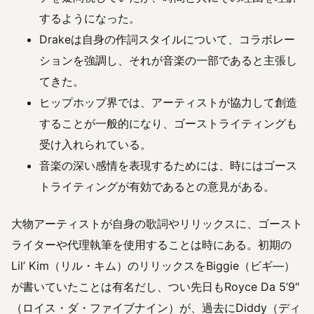
するようになった。
Drakeは自身の作詞スタイルについて、コラボレー
ションを強調し、それが音楽の一部であると主張し
てきた。
ヒップホップ界では、アーティストが協力して創造
することが一般的になり、ゴーストライティングも
受け入れられている。
音楽の深い感情を表現するためには、時にはゴース
トライティングが有効であるとの意見がある。
大物アーティストが自身の歌詞やリリックスに、ゴースト
ライターや代理執筆を使用することは時にある。初期の
Lil’ Kim（リル・キム）のリリックスをBiggie（ビギ―）
が書いていたことは有名だし、つい先日もRoyce Da 5’9″
（ロイス・ダ・ファイブナイン）が、過去にDiddy（ディ