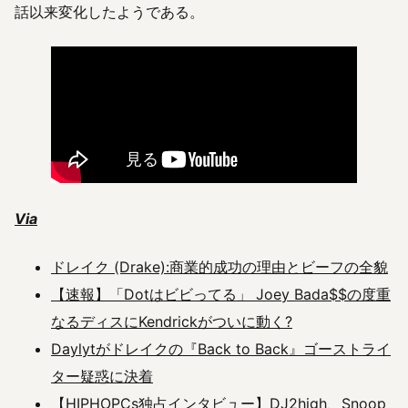
話以来変化したようである。
Via
ドレイク (Drake):商業的成功の理由とビーフの全貌
【速報】「Dotはビビってる」 Joey Bada$$の度重
なるディスにKendrickがついに動く?
Daylytがドレイクの『Back to Back』ゴーストライ
ター疑惑に決着
【HIPHOPCs独占インタビュー】DJ2high、Snoop