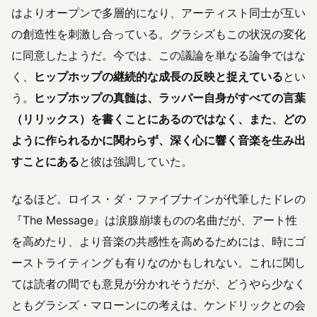
はよりオープンで多層的になり、アーティスト同士が互い
の創造性を刺激し合っている。グラシズもこの状況の変化
に同意したようだ。今では、この議論を単なる論争ではな
く、
ヒップホップの継続的な成長の反映と捉えている
とい
う。
ヒップホップの真髄は、ラッパー自身がすべての言葉
（リリックス）を書くことにあるのではなく、また、どの
ように作られるかに関わらず、深く心に響く音楽を生み出
すことにある
と彼は強調していた。
なるほど。ロイス・ダ・ファイブナインが代筆したドレの
『The Message』は涙腺崩壊ものの名曲だが、アート性
を高めたり、より音楽の共感性を高めるためには、時にゴ
ーストライティングも有りなのかもしれない。これに関し
ては読者の間でも意見が分かれそうだが、どうやら少なく
ともグラシズ・マローンにの考えは、ケンドリックとの会