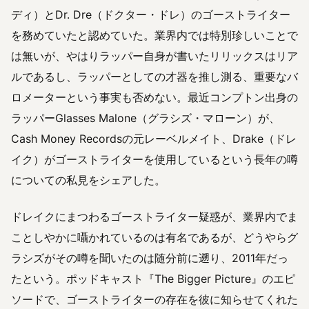
ディ）とDr. Dre（ドクター・ドレ）のゴーストライター
を務めていたと認めていた。業界内では特別珍しいことで
は無いが、やはりラッパー自身が書いたリリックスはリア
ルであるし、ラッパーとしての才器を推し測る、重要なバ
ロメーターという事実も否めない。最近コンプトン出身の
ラッパーGlasses Malone（グラシズ・マローン）が、
Cash Money Recordsの元レーベルメイト、Drake（ドレ
イク）がゴーストライターを使用しているという長年の噂
についての私見をシェアした。
ドレイクにまつわるゴーストライター疑惑が、業界内でま
ことしやかに囁かれているのは有名であるが、どうやらグ
ラシズがその噂を聞いたのは随分前に遡り、2011年だっ
たという。ポッドキャスト『The Bigger Picture』のエピ
ソードで、ゴーストライターの存在を彼に知らせてくれた