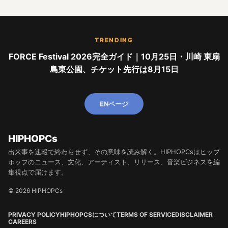
TRENDING
FORCE Festival 2026完全ガイド｜10月25日・川崎 東扇
島東公園、チケット先行は8月15日
ENページ
HIPHOPCs
出来事を速報で終わらせず、その意味を読み解く。HIPHOPCsはヒップ
ホップのニュース、文化、アーティスト、リリース、音楽ビジネスを編
集視点で届けます。
© 2026 HIPHOPCs
PRIVACY POLICY
HIPHOPCSについて
TERMS OF SERVICE
DISCLAIMER
CAREERS