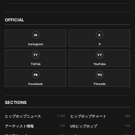
OFFICIAL
IG
X
Instagram
X
TT
YT
TikTok
YouTube
FB
TH
Facebook
Threads
SECTIONS
ヒップホップニュース
1,150
ヒップホップチャート
334
アーティスト情報
172
USヒップホップ
172