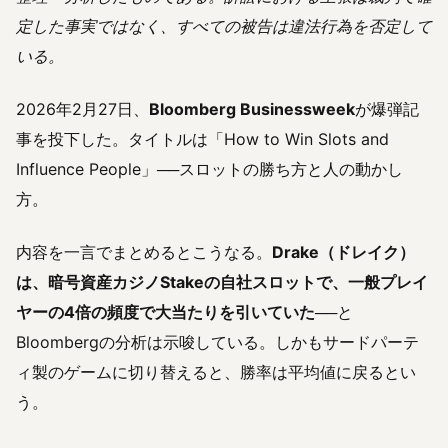
定した事実ではなく、すべての被告は違法行為を否定して
いる。
2026年2月27日、
Bloomberg Businessweek
が爆弾記
事を投下した。タイトルは「How to Win Slots and
Influence People」──スロットの勝ち方と人の動かし
方。
内容を一言でまとめるとこうなる。
Drake（ドレイク）
は、暗号資産カジノStakeの自社スロットで、一般プレイ
ヤーの4倍の頻度で大当たりを引いていた
──と
Bloombergの分析は示唆している。しかもサードパーテ
ィ製のゲームに切り替えると、勝率は平均値に戻るとい
う。