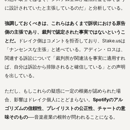
に設計されていたと主張しているのだ」と分析している。
強調しておくべきは、これらはあくまで訴状における原告
側の主張であり、裁判で認定された事実ではないというこ
とだ。
ドレイク側はコメントを拒否しており、Stake.usは
「ナンセンスな主張」と述べている。アディン・ロスは、
関連する訴訟について「裁判所が関連法を事実に適用すれ
ば、自分は訴訟から排除されると確信している」との声明
を出している。
ただし、もしこれらの疑惑に一定の根拠が認められた場
合、影響はドレイク個人にとどまらない。
Spotifyのアル
ゴリズムの信頼性、プレイリストの公正性、チャートの意
味そのもの
──音楽産業の根幹が問われることになる。