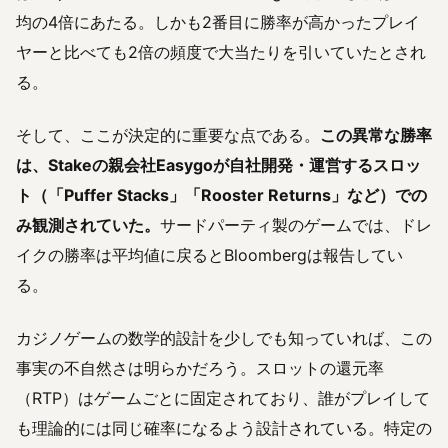
均の4倍にあたる。しかも2番目に勝率が高かったプレイ
ヤーと比べても2倍の頻度で大当たりを引いていたとされ
る。
そして、ここが決定的に重要な点である。
この異常な勝率
は、Stakeの親会社Easygoが自社開発・運営するスロッ
ト（「Puffer Stacks」「Rooster Returns」など）での
み観測されていた。
サードパーティ製のゲームでは、ドレ
イクの勝率は平均値に戻るとBloombergは報告してい
る。
カジノゲームの数学的設計を少しでも知っていれば、この
事実の不自然さは明らかだろう。スロットの還元率
（RTP）はゲームごとに固定されており、誰がプレイして
も理論的には同じ確率になるよう設計されている。特定の