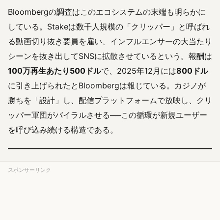
Bloombergの調査はこのエコシステムの末端も明らかに
している。Stakeは数千人規模の「クリッパー」と呼ばれ
る動画切り抜き要員を雇い、インフルエンサーの大当たり
シーンを抜き出してSNSに拡散させているという。報酬は
100万再生あたり500ドル
で、2025年12月には
800ドル
に引き上げられたとBloombergは報じている。カジノが
勝ちを「設計」し、配信プラットフォームで放映し、クリ
ッパー軍団がバイラルさせる──この循環が新規ユーザー
を呼び込み続ける構造である。
スポンサーリンク