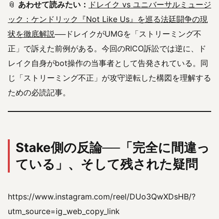
📎
あわせて読みたい：
ドレイク vs ユニバーサルミュージ
ック：ケンドリック『Not Like Us』を巡る法廷闘争の現
状を徹底解説
──ドレイクがUMGを「ストリーミング不
正」で訴えた前例がある。今回のRICO訴訟では逆に、ド
レイク自身がbot操作の当事者として告発されている。同
じ「ストリーミング不正」が攻守逆転した構図を理解する
ための必読記事。
Stake側の反論──「完全に間違っ
ている」、そして残された疑問
https://www.instagram.com/reel/DUo3QwXDsHB/?
utm_source=ig_web_copy_link