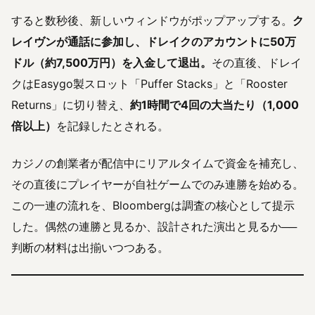
すると数秒後、新しいウィンドウがポップアップする。
ク
レイヴンが通話に参加し、ドレイクのアカウントに50万
ドル（約7,500万円）を入金して退出。
その直後、ドレイ
クはEasygo製スロット「Puffer Stacks」と「Rooster
Returns」に切り替え、
約1時間で4回の大当たり（1,000
倍以上）
を記録したとされる。
カジノの創業者が配信中にリアルタイムで資金を補充し、
その直後にプレイヤーが自社ゲームでのみ連勝を始める。
この一連の流れを、Bloombergは調査の核心として提示
した。偶然の連勝と見るか、設計された演出と見るか──
判断の材料は出揃いつつある。