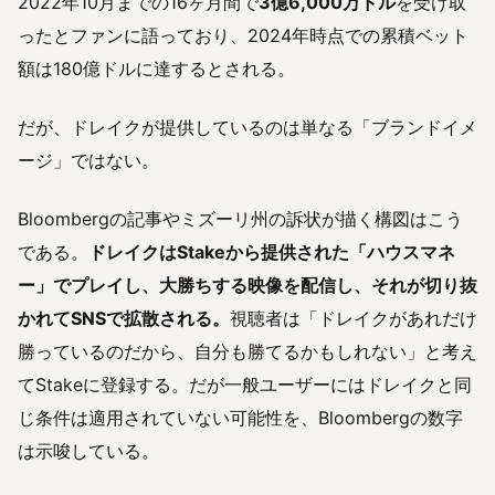
2022年10月までの16ヶ月間で
3億6,000万ドル
を受け取
ったとファンに語っており、2024年時点での累積ベット
額は180億ドルに達するとされる。
だが、ドレイクが提供しているのは単なる「ブランドイメ
ージ」ではない。
Bloombergの記事やミズーリ州の訴状が描く構図はこう
である。
ドレイクはStakeから提供された「ハウスマネ
ー」でプレイし、大勝ちする映像を配信し、それが切り抜
かれてSNSで拡散される。
視聴者は「ドレイクがあれだけ
勝っているのだから、自分も勝てるかもしれない」と考え
てStakeに登録する。だが一般ユーザーにはドレイクと同
じ条件は適用されていない可能性を、Bloombergの数字
は示唆している。