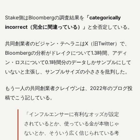
Stake側はBloombergの調査結果を
「categorically
incorrect（完全に間違っている）」
と全否定している。
共同創業者のビジャン・テヘラニはX（旧Twitter）で、
Bloombergの分析がドレイクについて1.3時間、アディ
ン・ロスについて0.1時間分のデータしかサンプルにして
いないと主張し、サンプルサイズの小ささを批判した。
もう一人の共同創業者クレイヴンは、2022年のブログ投
稿でこう記している。
「インフルエンサーに有利なオッズが設定
されているとか、使っている金が本物じゃ
ないとか、そういう広く信じられている考