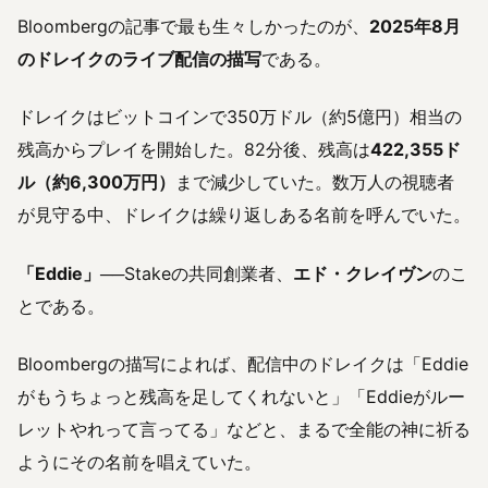
Bloombergの記事で最も生々しかったのが、
2025年8月
のドレイクのライブ配信の描写
である。
ドレイクはビットコインで350万ドル（約5億円）相当の
残高からプレイを開始した。82分後、残高は
422,355ド
ル（約6,300万円）
まで減少していた。数万人の視聴者
が見守る中、ドレイクは繰り返しある名前を呼んでいた。
「Eddie」
──Stakeの共同創業者、
エド・クレイヴン
のこ
とである。
Bloombergの描写によれば、配信中のドレイクは「Eddie
がもうちょっと残高を足してくれないと」「Eddieがルー
レットやれって言ってる」などと、まるで全能の神に祈る
ようにその名前を唱えていた。