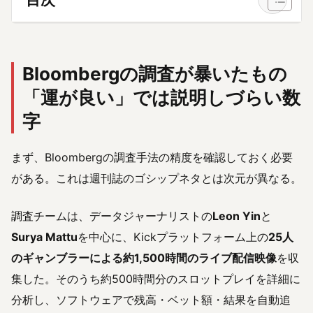
Bloombergの調査が暴いたもの
「運が良い」では説明しづらい数
字
まず、Bloombergの調査手法の精度を確認しておく必要
がある。これは週刊誌のゴシップネタとは次元が異なる。
調査チームは、データジャーナリストの
Leon Yin
と
Surya Mattu
を中心に、Kickプラットフォーム上の
25人
のギャンブラーによる約1,500時間のライブ配信映像
を収
集した。そのうち約500時間分のスロットプレイを詳細に
分析し、ソフトウェアで残高・ベット額・結果を自動追