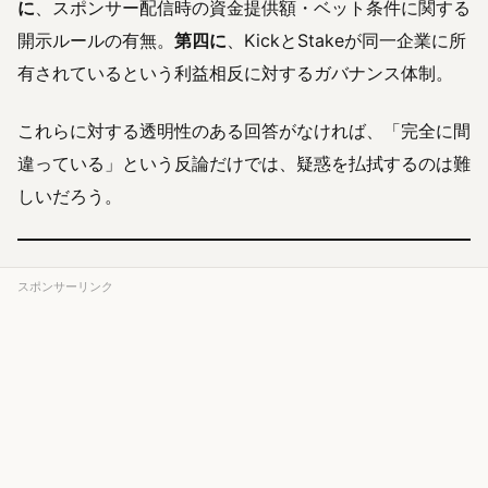
に
、スポンサー配信時の資金提供額・ベット条件に関する
開示ルールの有無。
第四に
、KickとStakeが同一企業に所
有されているという利益相反に対するガバナンス体制。
これらに対する透明性のある回答がなければ、「完全に間
違っている」という反論だけでは、疑惑を払拭するのは難
しいだろう。
スポンサーリンク