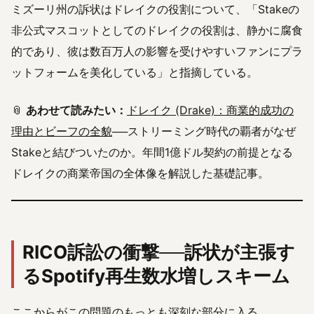
ミズーリ州の訴状はドレイクの役割について、「Stakeの
非公式マスコットとしてのドレイクの役割は、静かに腐食
的であり、彼は数百万人の影響を受けやすいファンにプラ
ットフォームを美化している」と指摘している。
📎
あわせて読みたい：
ドレイク (Drake)：商業的成功の
理由とビーフの全貌
──ストリーミング時代の覇者がなぜ
Stakeと結びついたのか。年間1億ドル契約の前提となる
ドレイクの商業帝国の全体像を解説した基礎記事。
RICO訴訟の衝撃──訴状が主張す
るSpotify再生数水増しスキーム
ここからがこの問題のもっとも深刻な部分に入る。