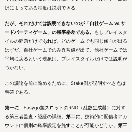
択によってある程度は説明できる。
だが、それだけでは説明できないのが「自社ゲーム vs サ
ードパーティゲーム」の勝率格差である。
もしプレイスタ
イルの問題だけであれば、どのゲームでも同じ傾向が出る
はずだ。自社ゲームでのみ異常値が出て、他社ゲームでは
平均に戻るという現象は、プレイスタイルだけでは説明が
つかない。
この議論を前に進めるために、Stake側が説明すべき点は
明確である。
第一に
、Easygo製スロットのRNG（乱数生成器）に対す
る第三者監査・認証の詳細。
第二に
、技術的に配信者アカ
ウントに個別の確率設定を施すことが可能かどうか。
第三