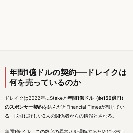
年間1億ドルの契約──ドレイクは
何を売っているのか
ドレイクは2022年にStakeと
年間1億ドル（約150億円）
のスポンサー契約
を結んだとFinancial Timesが報じてい
る。取引に詳しい2人の関係者からの情報とされる。
年間1億ドル。この数字の異常さを理解するために比較し