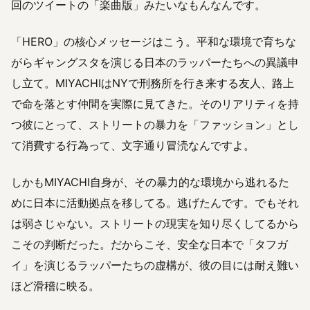
回のツイートの「楽曲版」みたいなもんなんです。
「HERO」の核心メッセージはこう。平和な環境で育ちな
がらギャングスタを演じる日本のラッパーたちへの異議申
し立て。MIYACHIはNYで刑務所を行き来する友人、路上
で命を落とす仲間を実際に見てきた。そのリアリティを持
つ彼にとって、ストリートの暴力を「ファッション」とし
て消費する行為って、文字通り冒涜なんですよ。
しかもMIYACHI自身が、その暴力的な環境から逃れるた
めに日本に活動拠点を移してる。逃げたんです。でもそれ
は弱さじゃない。ストリートの現実を知り尽くしてるから
こその判断だった。だからこそ、安全な日本で「タフガ
イ」を演じるラッパーたちの虚構が、彼の目には耐え難い
ほど滑稽に映る。