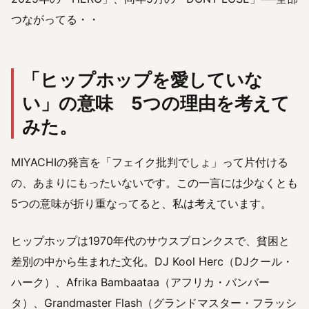
つながってる・・
「ヒップホップを愛していな
い」の意味 5つの理由を考えて
みた。
MIYACHIの発言を「フェイク批判でしょ」って片付ける
の、あまりにもったいないです。この一言には少なくとも
5つの意味が折り重なってると、私は考えています。
ヒップホップは1970年代のサウスブロンクスで、貧困と
差別の中から生まれた文化。DJ Kool Herc（DJクール・
ハーク）、Afrika Bambaataa（アフリカ・バンバー
タ）、Grandmaster Flash（グランドマスター・フラッシ