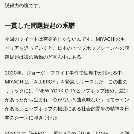
説得力の塊です。
一貫した問題提起の系譜
今回のツイートは突発的じゃないんです。MIYACHIのキ
ャリアを追っていくと、日本のヒップホップシーンへの問
題提起は彼の活動のど真ん中にある。
2020年、ジョージ・フロイド事件で世界中が揺れる中、
MIYACHIは「ALLERGY」を緊急リリースした。この曲の
リリックには「NEW YORK CITYヒップホップ始め、差別
があったから生まれ、心がないと曲意味ない」ってライン
がある。ヒップホップの根源にある社会的闘争の精神を日
本のシーンに叩きつけた。
2025年の「HERO」、同年9月の「DONT LOSE」──全部