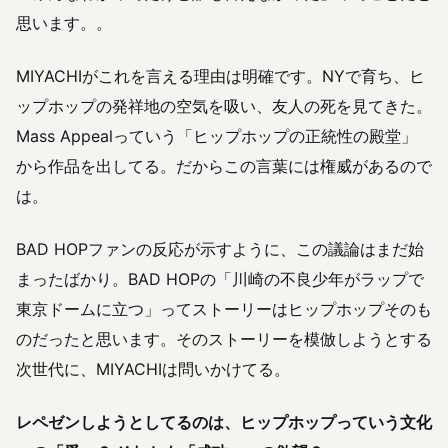
思います。。
MIYACHIがこれを言える理由は明確です。NYで育ち、ヒ
ップホップの発祥地の空気を吸い、友人の死を見てきた。
Mass Appealっていう「ヒップホップの正統性の殿堂」
から作品を出してる。だからこの言葉には権威があるので
は。
BAD HOPファンの反応が示すように、この議論はまだ始
まったばかり。BAD HOPの「川崎の不良少年がラップで
東京ドームに立つ」ってストーリーはヒップホップそのも
のだったと思います。そのストーリーを模倣しようとする
次世代に、MIYACHIは問いかけてる。
レペゼンしようとしてるのは、ヒップホップっていう文化