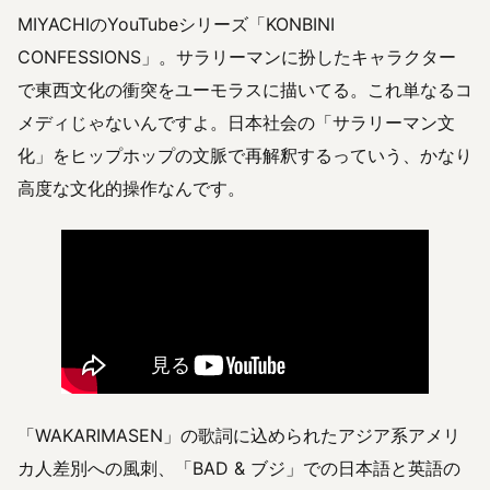
MIYACHIのYouTubeシリーズ「KONBINI
CONFESSIONS」。サラリーマンに扮したキャラクター
で東西文化の衝突をユーモラスに描いてる。これ単なるコ
メディじゃないんですよ。日本社会の「サラリーマン文
化」をヒップホップの文脈で再解釈するっていう、かなり
高度な文化的操作なんです。
「WAKARIMASEN」の歌詞に込められたアジア系アメリ
カ人差別への風刺、「BAD & ブジ」での日本語と英語の