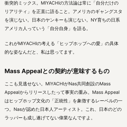
衝突的ミックス。MIYACHIの方法論は常に「自分だけの
リアリティ」を正直に語ること。アメリカのギャングスタ
を演じない。日本のヤンキーも演じない。NY育ちの日系
アメリカ人っていう「自分自身」を語る。
これがMIYACHIの考える「ヒップホップへの愛」の具体
的な姿なんだと、私は思ってます。
Mass Appealとの契約が意味するもの
ここも見逃せない。MIYACHIがNas共同創設のMass
Appealからリリースしたって事実の重み。Mass Appeal
はヒップホップ文化の「正統性」を象徴するレーベルの一
つ。Nasが認めた日本人アーティスト。これ、日本のどの
ラッパーも成し遂げてない偉業なんですよ。