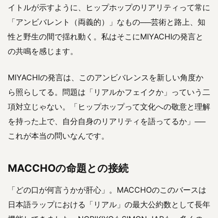
イトルが示すように、ヒップホップのリアリティって常に
「アンビバレント（両義的）」なもの──芸術と路上、知
性と野生の間で揺れ動く。私はそこにMIYACHIの発言と
の共鳴を感じます。
MIYACHIの発言は、このアンビバレンスを新しい角度か
ら照らしてる。問題は「リアルかフェイクか」っていう二
項対立じゃない。「ヒップホップって文化への敬意と理解
を持った上で、自分自身のリアリティを語ってるか」──
これが本当の問いなんです。
MACCHOの命題との接続
「どの口が何言うかが肝心」。MACCHOのこのバースは
日本語ラップにおける「リアル」の最大公約数として長年