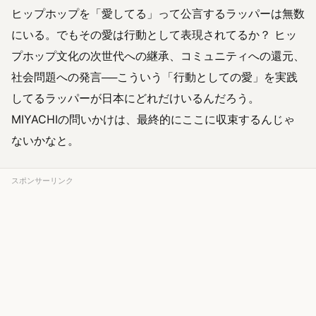
ヒップホップを「愛してる」って公言するラッパーは無数
にいる。でもその愛は行動として表現されてるか？ ヒッ
プホップ文化の次世代への継承、コミュニティへの還元、
社会問題への発言──こういう「行動としての愛」を実践
してるラッパーが日本にどれだけいるんだろう。
MIYACHIの問いかけは、最終的にここに収束するんじゃ
ないかなと。
スポンサーリンク