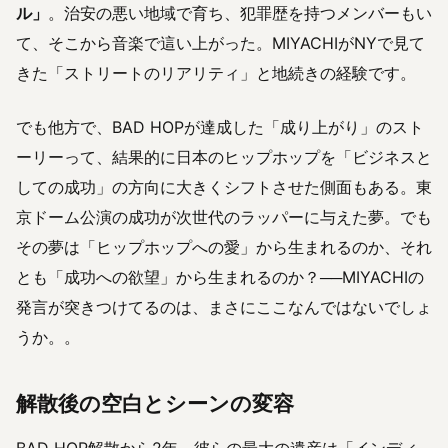
ル」
。治安の悪い地域で育ち、犯罪歴を持つメンバーもい
て、そこから音楽で這い上がった。MIYACHIがNYで見て
きた「ストリートのリアリティ」と地続きの経験です。
でも他方で、BAD HOPが達成した「成り上がり」のスト
ーリーって、結果的に日本のヒップホップを「ビジネスと
しての成功」の方向に大きくシフトさせた側面もある。東
京ドーム公演の成功が次世代のラッパーに与えた夢。でも
その夢は「ヒップホップへの愛」から生まれるのか、それ
とも「成功への欲望」から生まれるのか？──MIYACHIの
発言が突きつけてるのは、まさにここなんではないでしょ
うか。。
解散後の空白とシーンの変容