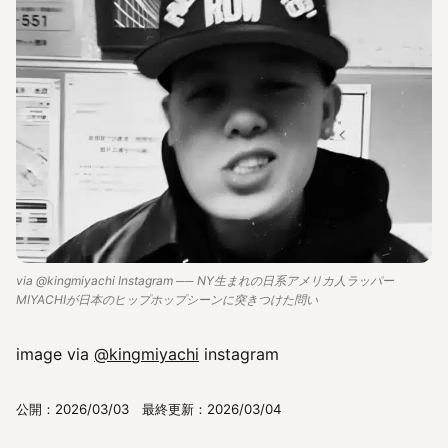
via @kingmiyachi Instagram ── NY生まれの日系アメリカ人ラッパー
MIYACHIが日本のヒップホップシーンに突きつけた問い
image via
@kingmiyachi
instagram
公開：2026/03/03 最終更新：2026/03/04