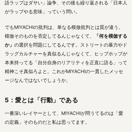
語ラップはダサい」論争、その後も繰り返される「日本人
がラップやる意味」っていう問い。
でもMIYACHIの批判は、単なる模倣批判とは質が違う。
模倣そのものを否定してるんじゃなくて、
「何を模倣する
か」
の選択を問題にしてるんです。ストリートの暴力やド
ラッグカルチャーを真似るんじゃなくて、ヒップホップが
本来持ってる「自分自身のリアリティを正直に語る」って
精神こそ真似ろよと。これがMIYACHIの一貫したメッセ
ージなんではないでしょうか。
5：愛とは「行動」である
一番深いレイヤーとして、MIYACHIが問うてるのは「愛
の定義」そのものだと私は思ってます。