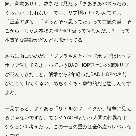
値。変動あり）。数字だけ見たら「まあまあバズったね」
くらいかもしれない。でも、リプ欄がヤバいんですよ。
「正論すぎる」「ずっとそう思ってた」って共感の嵐。そ
こから「じゃあ本物のHIPHOP愛って何なんだよ？」って
本質的な議論がどんどん広がってる。
さらに面白いのが、「ジブラさんとバッドホップはヒップ
ホップ愛してるよ」っていうBAD HOPファンの擁護リプ
が飛んできたこと。解散から2年経ったBAD HOPの名前
がここで出てくるの、めちゃくちゃ象徴的だと思うんです
よね。
一見すると、よくある「リアルかフェイクか」論争に見え
るじゃないですか。でもMIYACHIという人間の特異なポ
ジションを考えたら、この一言の重みは全然違うレベルな
んです。