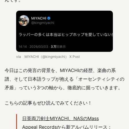
via MIYACHI（@kingmiyachi） X Post
今日はこの発言の背景を、MIYACHIの経歴、楽曲の系
譜、そして日本語ラップが抱える「オーセンティシティの
矛盾」っていう3つの軸から、徹底的に掘っていきます。
こちらの記事もぜひ読んでみてください！
日英両刀剣士MIYACHI、NASのMass
Appeal Recordsから新アルバムリリース：