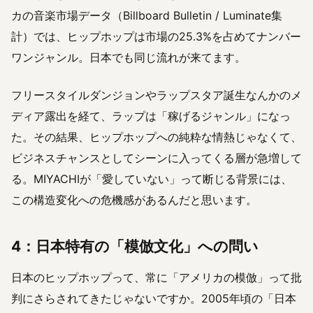
カの音楽市場データ（Billboard Bulletin / Luminate集
計）では、ヒップホップは市場の25.3%を占めてナンバー
ワンジャンル。日本でも同じ流れが来てます。
フリースタイルダンジョンやラップスタア誕生なんかのメ
ディア露出を経て、ラップは「稼げるジャンル」になっ
た。その結果、ヒップホップへの純粋な情熱じゃなくて、
ビジネスチャンスとしてシーンに入ってくる層が急増して
る。MIYACHIが「愛していない」って断じる背景には、
この構造変化への危機感があるんだと思います。
4：日本特有の「模倣文化」への問い
日本のヒップホップって、常に「アメリカの模倣」って批
判にさらされてきたじゃないですか。2005年頃の「日本