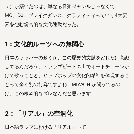
ュ）が築いたのは、単なる音楽ジャンルじゃなくて、
MC、DJ、ブレイクダンス、グラフィティっていう4大要
素を包む総合的な文化運動だった。
1：文化的ルーツへの無関心
日本のラッパーの多くが、この歴史的文脈をどれだけ意識
してるんだろう。トラップビートの上でオートチューンか
けて歌うことと、ヒップホップの文化的精神を体現するこ
とって全く別の行為ですよね。MIYACHIが問うてるの
は、この根本的なズレなんだと思います。
2：「リアル」の空洞化
日本語ラップにおける「リアル」って、