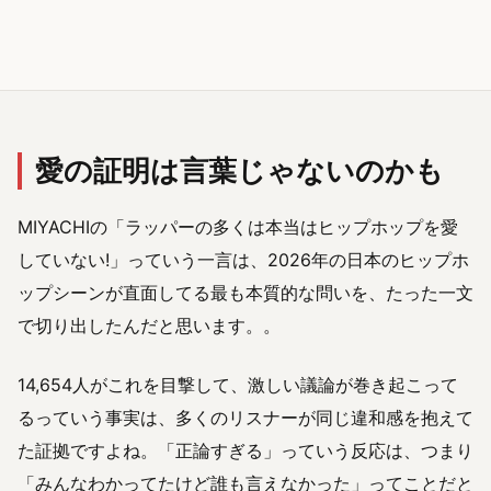
愛の証明は言葉じゃないのかも
MIYACHIの「ラッパーの多くは本当はヒップホップを愛
していない!」っていう一言は、2026年の日本のヒップホ
ップシーンが直面してる最も本質的な問いを、たった一文
で切り出したんだと思います。。
14,654人がこれを目撃して、激しい議論が巻き起こって
るっていう事実は、多くのリスナーが同じ違和感を抱えて
た証拠ですよね。「正論すぎる」っていう反応は、つまり
「みんなわかってたけど誰も言えなかった」ってことだと