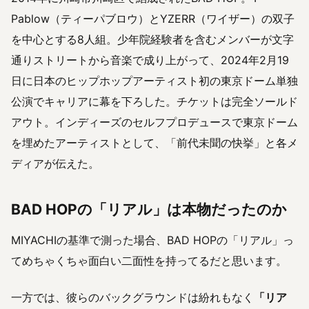
Pablow（ティーパブロウ）とYZERR（ワイザー）の双子
を中心とする8人組。少年院経験者を含むメンバーが文字
通りストリートから音楽で成り上がって、2024年2月19
日に日本のヒップホップアーティスト初の東京ドーム単独
公演でキャリアに幕を下ろした。チケットは完全ソールド
アウト。インディーズのセルフプロデュースで東京ドーム
を埋めたアーティストとして、「前代未聞の快挙」と各メ
ディアが伝えた。
BAD HOPの「リアル」は本物だったのか
MIYACHIの基準で測った場合、BAD HOPの「リアル」っ
てめちゃくちゃ面白い二面性を持ってるだと思います。
一方では、彼らのバックグラウンドは紛れもなく
「リア