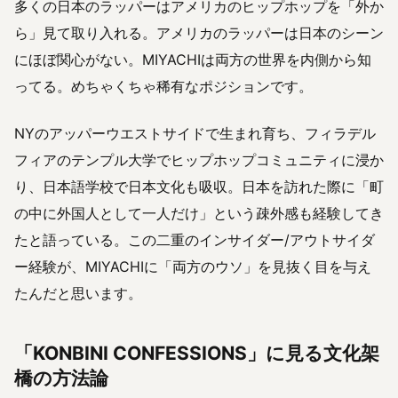
多くの日本のラッパーはアメリカのヒップホップを「外か
ら」見て取り入れる。アメリカのラッパーは日本のシーン
にほぼ関心がない。MIYACHIは両方の世界を内側から知
ってる。めちゃくちゃ稀有なポジションです。
NYのアッパーウエストサイドで生まれ育ち、フィラデル
フィアのテンプル大学でヒップホップコミュニティに浸か
り、日本語学校で日本文化も吸収。日本を訪れた際に「町
の中に外国人として一人だけ」という疎外感も経験してき
たと語っている。この二重のインサイダー/アウトサイダ
ー経験が、MIYACHIに「両方のウソ」を見抜く目を与え
たんだと思います。
「KONBINI CONFESSIONS」に見る文化架
橋の方法論