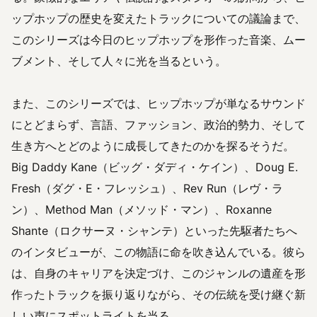
ップホップの歴史を変えたトラックについての議論まで、
このシリーズは今日のヒップホップを形作った音楽、ムー
ブメント、そして人々に光を当るという。
また、このシリーズでは、ヒップホップが単なるサウンド
にとどまらず、言語、ファッション、政治的勢力、そして
生き方へとどのように成長してきたのかを探るそうだ。
Big Daddy Kane（ビッグ・ダディ・ケイン）、Doug E.
Fresh（ダグ・E・フレッシュ）、Rev Run（レヴ・ラ
ン）、Method Man（メソッド・マン）、Roxanne
Shante（ロクサーヌ・シャンテ）といった先駆者たちへ
のインタビューが、この物語に命を吹き込んでいる。彼ら
は、自身のキャリアを決定づけ、このジャンルの遺産を形
作ったトラックを振り返りながら、その伝統を受け継ぐ新
しい声にスポットライトを当る。