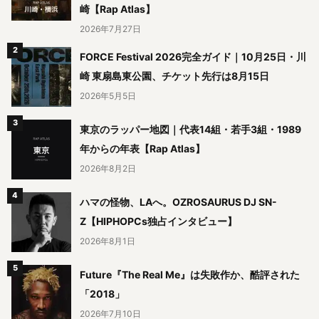
崎【Rap Atlas】
2026年7月27日
FORCE Festival 2026完全ガイド｜10月25日・川
崎 東扇島東公園、チケット先行は8月15日
2026年5月5日
東京のラッパー地図｜代表14組・若手3組・1989
年からの年表【Rap Atlas】
2026年8月2日
ハマの怪物、LAへ。OZROSAURUS DJ SN-
Z【HIPHOPCs独占インタビュー】
2026年8月1日
Future『The Real Me』は失敗作か、酷評された
「2018」
2026年7月10日