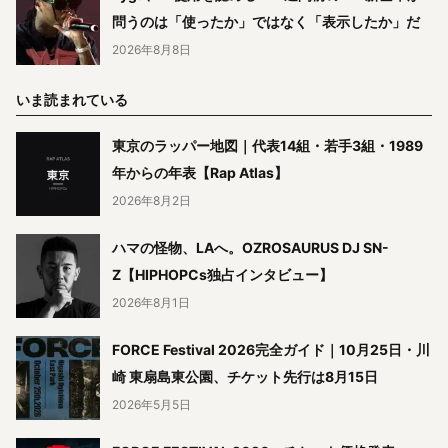
問うのは「使ったか」ではなく「表示したか」だ
2026年8月8日
いま読まれている
東京のラッパー地図｜代表14組・若手3組・1989
年からの年表【Rap Atlas】
2026年8月2日
ハマの怪物、LAへ。OZROSAURUS DJ SN-
Z【HIPHOPCs独占インタビュー】
2026年8月1日
FORCE Festival 2026完全ガイド｜10月25日・川
崎 東扇島東公園、チケット先行は8月15日
2026年5月5日