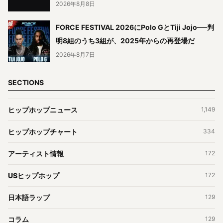
2026年8月8日
FORCE FESTIVAL 2026にPolo GとTiji Jojo──判
明8組のうち3組が、2025年からの再登場だ
2026年8月7日
SECTIONS
ヒップホップニュース
1,149
ヒップホップチャート
334
アーティスト情報
172
USヒップホップ
172
日本語ラップ
129
コラム
129