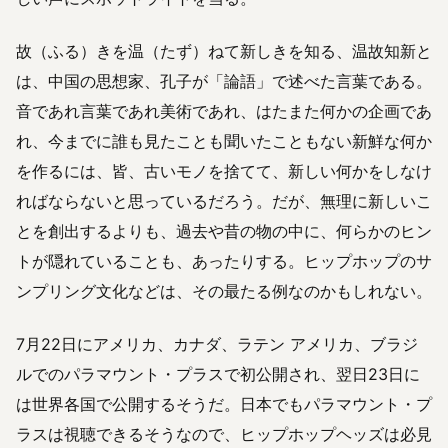
故（ふる）きを温（たず）ねて新しきを知る、温故知新と
は、中国の思想家、孔子が「論語」で述べた言葉である。
音であれ言葉であれ美術であれ、はたまた何かの企画であ
れ、今までに誰も見たことも聞いたこともない新鮮な何か
を作るには、皆、古いモノを捨てて、新しい何かをしなけ
ればならないと思っているだろう。だが、無理に新しいこ
とを創出するよりも、過去や昔の物の中に、何らかのヒン
トが隠れていることも、あったりする。ヒップホップのサ
ンプリング文化などは、その最たる例なのかもしれない。
7月22日にアメリカ、カナダ、ラテン アメリカ、ブラジ
ルでのパラマウント・プラスで初公開され、翌日23日に
は世界各国で公開するそうだ。日本でもパラマウント・プ
ラスは視聴できるそうなので、ヒップホップヘッズは必見