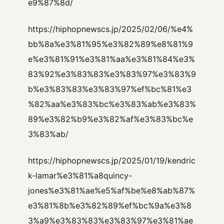
e9%87%8d/
https://hiphopnewscs.jp/2025/02/06/%e4%
bb%8a%e3%81%95%e3%82%89%e8%81%9
e%e3%81%91%e3%81%aa%e3%81%84%e3%
83%92%e3%83%83%e3%83%97%e3%83%9
b%e3%83%83%e3%83%97%ef%bc%81%e3
%82%aa%e3%83%bc%e3%83%ab%e3%83%
89%e3%82%b9%e3%82%af%e3%83%bc%e
3%83%ab/
https://hiphopnewscs.jp/2025/01/19/kendric
k-lamar%e3%81%a8quincy-
jones%e3%81%ae%e5%af%be%e8%ab%87%
e3%81%8b%e3%82%89%ef%bc%9a%e3%8
3%a9%e3%83%83%e3%83%97%e3%81%ae