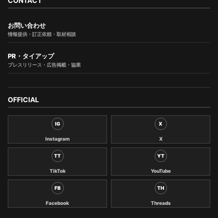
CONTACT
お問い合わせ
情報提供・訂正依頼・取材相談
PR・タイアップ
プレスリリース・広告掲載・協業
OFFICIAL
IG
X
Instagram
X
TT
YT
TikTok
YouTube
FB
TH
Facebook
Threads