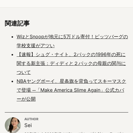
関連記事
WizとSnoopが地元に5万ドル寄付！ピッツバーグの
学校支援がアツい
【速報】シュグ・ナイト、2パックの1996年の死に
関する新主張：ディディと２パックの母親の関与に
ついて
NBAヤングボーイ、星条旗を背負ってスキーマスク
で登場 ─「Make America Slime Again」公式カバ
ーが公開
AUTHOR
Sei