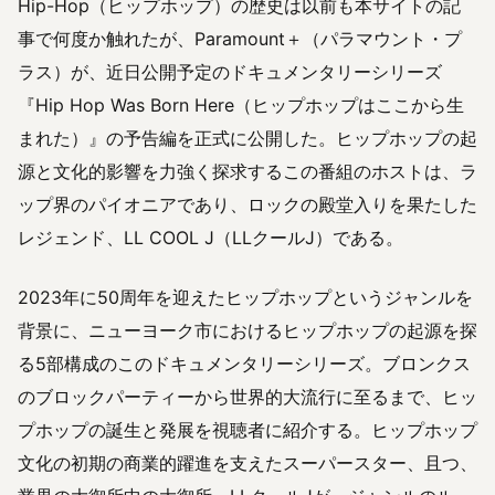
Hip-Hop（ヒップホップ）の歴史は以前も本サイトの記
事で何度か触れたが、Paramount＋（パラマウント・プ
ラス）が、近日公開予定のドキュメンタリーシリーズ
『Hip Hop Was Born Here（ヒップホップはここから生
まれた）』の予告編を正式に公開した。ヒップホップの起
源と文化的影響を力強く探求するこの番組のホストは、ラ
ップ界のパイオニアであり、ロックの殿堂入りを果たした
レジェンド、LL COOL J（LLクールJ）である。
2023年に50周年を迎えたヒップホップというジャンルを
背景に、ニューヨーク市におけるヒップホップの起源を探
る5部構成のこのドキュメンタリーシリーズ。ブロンクス
のブロックパーティーから世界的大流行に至るまで、ヒッ
プホップの誕生と発展を視聴者に紹介する。ヒップホップ
文化の初期の商業的躍進を支えたスーパースター、且つ、