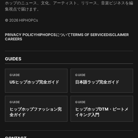
ホップのニュース、文化、アーティスト、リリース、音楽ビジネスを編
集視点で届けます。
© 2026 HIPHOPCs
PRIVACY POLICY
HIPHOPCSについて
TERMS OF SERVICE
DISCLAIMER
CAREERS
GUIDES
GUIDE
GUIDE
USヒップホップ完全ガイド
日本語ラップ完全ガイド
GUIDE
GUIDE
ヒップホップファッション完
ヒップホップDTM・ビートメ
全ガイド
イキング入門