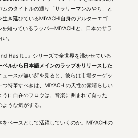
バムのタイトルの通り「サラリーマンみやち」と
き延びているMIYACHI自身のアルターエゴ
を知っているラッパーMIYACHIと、日本のサラ
白い。
egend Has It…』シリーズで全世界を沸かせている
ーベルから日本語メインのラップをリリースした
ニュースが無い所を見ると、彼らは市場ターゲッ
特筆すべきは、MIYACHIの天性の素晴らしい
ように自在のフロウは、音楽に囲まれて育った
のような気がする。
ベースとして活躍していくのか。MIYACHIの