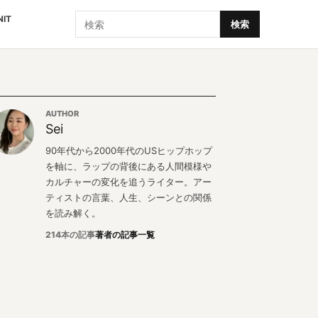
検索
NIT
検索
AUTHOR
Sei
90年代から2000年代のUSヒップホップ
を軸に、ラップの背後にある人間模様や
カルチャーの変化を追うライター。アー
ティストの言葉、人生、シーンとの関係
を読み解く。
214本の記事
著者の記事一覧