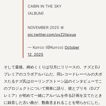
CABIN IN THE SKY
(ALBUM)
NOVEMBER 2025 🚨
pic.twitter.com/oxZ2jipxuq
— Kurrco (@Kurrco)
October
12, 2025
そして最後。締めくくりは12月にリリースの、ナズとDJ
プレミアのコラボアルバムだ。同レコードレーベルの大ボ
スたるナズ氏はローリングストーン誌のインタビューでこ
のプロジェクトについて簡単に語り、彼とプリモ（DJプ
レミア）が初めて一緒にアルバムを作る計画を立てたとき
に録音した古い曲が、数曲含まれることを明らかにした。