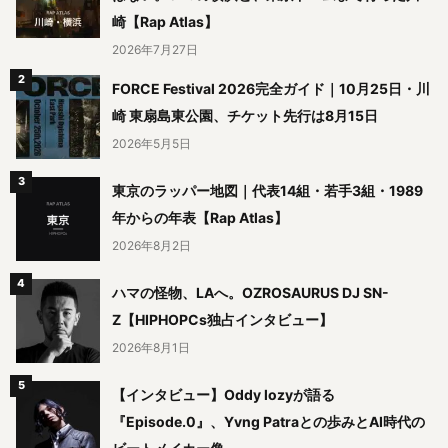
崎【Rap Atlas】
2026年7月27日
FORCE Festival 2026完全ガイド｜10月25日・川
崎 東扇島東公園、チケット先行は8月15日
2026年5月5日
東京のラッパー地図｜代表14組・若手3組・1989
年からの年表【Rap Atlas】
2026年8月2日
ハマの怪物、LAへ。OZROSAURUS DJ SN-
Z【HIPHOPCs独占インタビュー】
2026年8月1日
【インタビュー】Oddy lozyが語る
『Episode.0』、Yvng Patraとの歩みとAI時代の