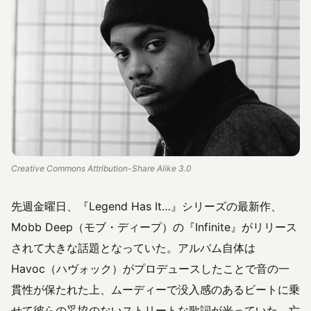
Creative Commons Attribution-Share Alike 3.0
先週金曜日、『Legend Has It…』シリーズの最新作、
Mobb Deep（モブ・ディープ）の『Infinite』がリリース
されて大きな話題となっていた。アルバム自体は
Havoc（ハヴォック）がプロデュースしたことで音の一
貫性が保たれた上、ムーディーで没入感のあるビートに乗
せて彼らの妥協のないストリートな歌詞が光っていた。亡