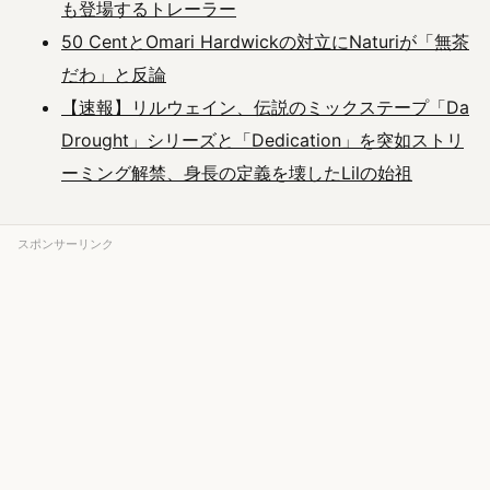
も登場するトレーラー
50 CentとOmari Hardwickの対立にNaturiが「無茶
だわ」と反論
【速報】リルウェイン、伝説のミックステープ「Da
Drought」シリーズと「Dedication」を突如ストリ
ーミング解禁、身長の定義を壊したLilの始祖
スポンサーリンク