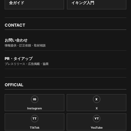
全ガイド
イキング入門
CONTACT
お問い合わせ
情報提供・訂正依頼・取材相談
PR・タイアップ
プレスリリース・広告掲載・協業
OFFICIAL
IG
X
Instagram
X
TT
YT
TikTok
YouTube