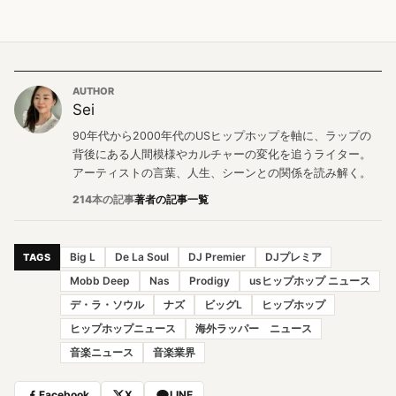
AUTHOR
Sei
90年代から2000年代のUSヒップホップを軸に、ラップの
背後にある人間模様やカルチャーの変化を追うライター。
アーティストの言葉、人生、シーンとの関係を読み解く。
214本の記事
著者の記事一覧
Big L
De La Soul
DJ Premier
DJプレミア
TAGS
Mobb Deep
Nas
Prodigy
usヒップホップ ニュース
デ・ラ・ソウル
ナズ
ビッグL
ヒップホップ
ヒップホップニュース
海外ラッパー ニュース
音楽ニュース
音楽業界
Facebook
X
LINE