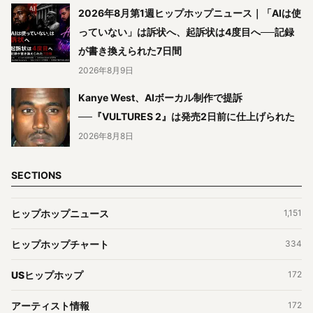
2026年8月第1週ヒップホップニュース｜「AIは使
っていない」は訴状へ、起訴状は4度目へ──記録
が書き換えられた7日間
2026年8月9日
Kanye West、AIボーカル制作で提訴
──『VULTURES 2』は発売2日前に仕上げられた
2026年8月8日
SECTIONS
ヒップホップニュース
1,151
ヒップホップチャート
334
USヒップホップ
172
アーティスト情報
172