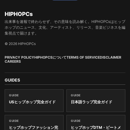
HIPHOPCs
出来事を速報で終わらせず、その意味を読み解く。HIPHOPCsはヒップ
ホップのニュース、文化、アーティスト、リリース、音楽ビジネスを編
集視点で届けます。
© 2026 HIPHOPCs
PRIVACY POLICY
HIPHOPCSについて
TERMS OF SERVICE
DISCLAIMER
CAREERS
GUIDES
GUIDE
GUIDE
USヒップホップ完全ガイド
日本語ラップ完全ガイド
GUIDE
GUIDE
ヒップホップファッション完
ヒップホップDTM・ビートメ