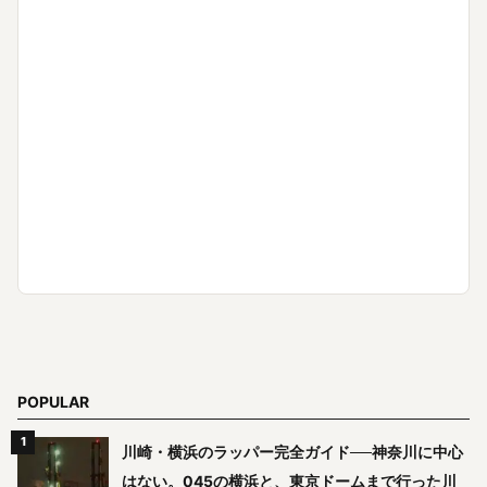
POPULAR
川崎・横浜のラッパー完全ガイド──神奈川に中心
はない。045の横浜と、東京ドームまで行った川