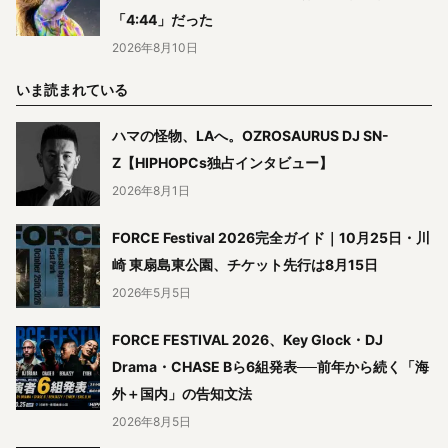
「4:44」だった
2026年8月10日
いま読まれている
ハマの怪物、LAへ。OZROSAURUS DJ SN-
Z【HIPHOPCs独占インタビュー】
2026年8月1日
FORCE Festival 2026完全ガイド｜10月25日・川
崎 東扇島東公園、チケット先行は8月15日
2026年5月5日
FORCE FESTIVAL 2026、Key Glock・DJ
Drama・CHASE Bら6組発表──前年から続く「海
外＋国内」の告知文法
2026年8月5日