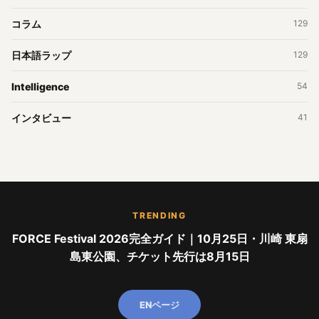
コラム
129
日本語ラップ
129
Intelligence
54
インタビュー
41
TRENDING
FORCE Festival 2026完全ガイド｜10月25日・川崎 東扇
島東公園、チケット先行は8月15日
ENページ