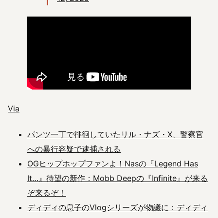
Via
パンツ一丁で徘徊していたリル・ナズ・X、警察官
への暴行容疑で逮捕される
OGヒップホップファンよ！Nasの『Legend Has
It…』待望の新作：Mobb Deepの『Infinite』が来る
ぞ来るぞ！
ディディの息子のVlogシリーズが物議に：ディディ