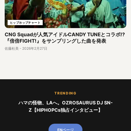
ヒップホップチャート
CNG Squadが人気アイドルCANDY TUNEとコラボ⁉︎
『倍倍FIGHT!』をサンプリングした曲を発表
佐藤杜美
-
2026年2月27日
TRENDING
ハマの怪物、LAへ。OZROSAURUS DJ SN-
Z【HIPHOPCs独占インタビュー】
ENページ