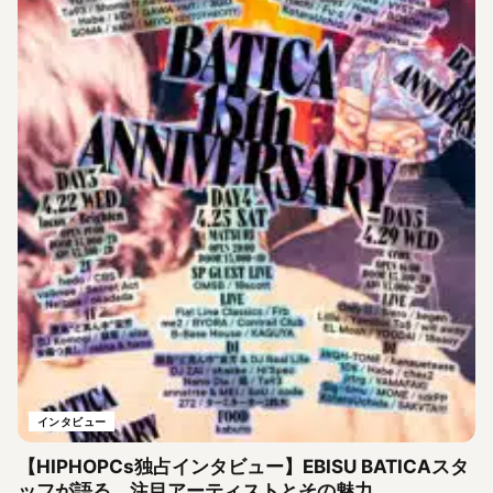
インタビュー
【HIPHOPCs独占インタビュー】EBISU BATICAスタ
ッフが語る、注目アーティストとその魅力