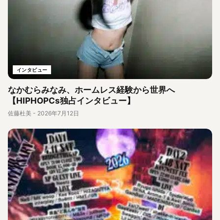
インタビュー
なかむらみなみ、ホームレス経験から世界へ
【HIPHOPCs独占インタビュー】
佐藤杜美
-
2026年7月12日