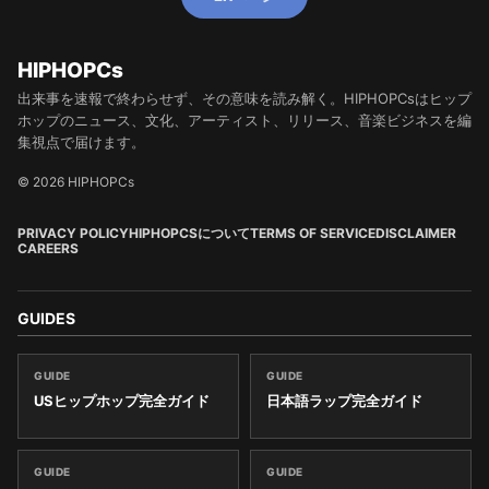
HIPHOPCs
出来事を速報で終わらせず、その意味を読み解く。HIPHOPCsはヒップ
ホップのニュース、文化、アーティスト、リリース、音楽ビジネスを編
集視点で届けます。
© 2026 HIPHOPCs
PRIVACY POLICY
HIPHOPCSについて
TERMS OF SERVICE
DISCLAIMER
CAREERS
GUIDES
GUIDE
GUIDE
USヒップホップ完全ガイド
日本語ラップ完全ガイド
GUIDE
GUIDE