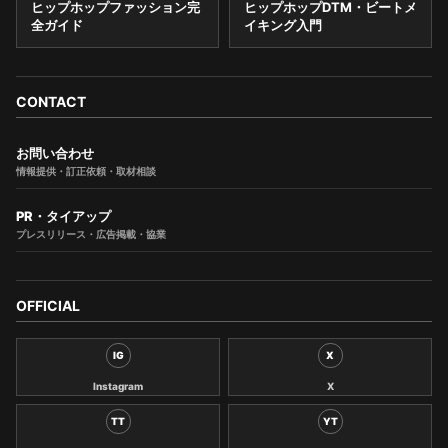
ヒップホップファッション完
ヒップホップDTM・ビートメ
全ガイド
イキング入門
CONTACT
お問い合わせ
情報提供・訂正依頼・取材相談
PR・タイアップ
プレスリリース・広告掲載・協業
OFFICIAL
IG
X
Instagram
X
TT
YT