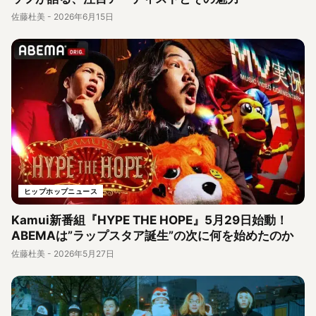
佐藤杜美
-
2026年6月15日
ヒップホップニュース
Kamui新番組『HYPE THE HOPE』5月29日始動！
ABEMAは”ラップスタア誕生”の次に何を始めたのか
佐藤杜美
-
2026年5月27日