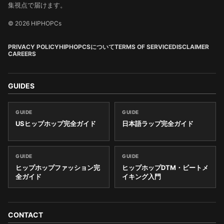
集視点で届けます。
© 2026 HIPHOPCs
PRIVACY POLICY
HIPHOPCSについて
TERMS OF SERVICE
DISCLAIMER
CAREERS
GUIDES
GUIDE
GUIDE
USヒップホップ完全ガイド
日本語ラップ完全ガイド
GUIDE
GUIDE
ヒップホップファッション完
ヒップホップDTM・ビートメ
全ガイド
イキング入門
CONTACT