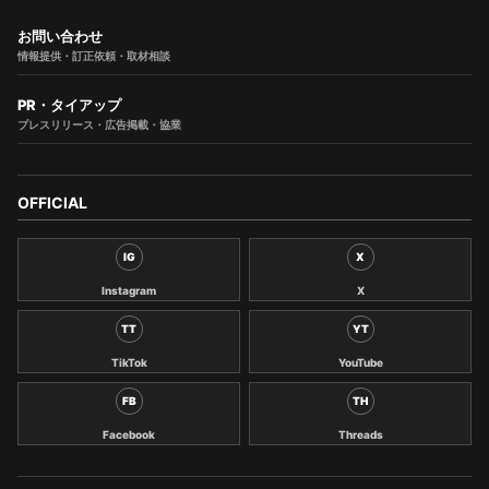
お問い合わせ
情報提供・訂正依頼・取材相談
PR・タイアップ
プレスリリース・広告掲載・協業
OFFICIAL
IG
X
Instagram
X
TT
YT
TikTok
YouTube
FB
TH
Facebook
Threads