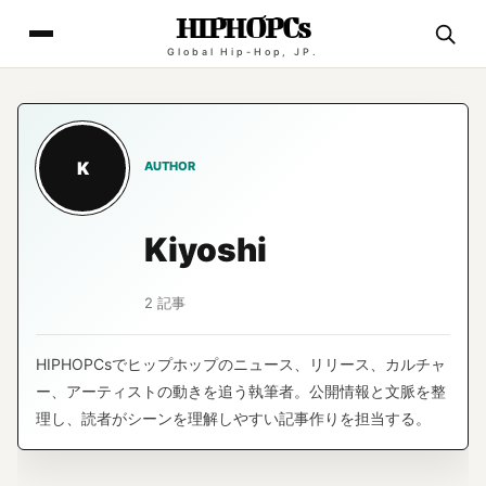
HIPHOPCs
Global Hip-Hop, JP.
K
AUTHOR
Kiyoshi
2 記事
HIPHOPCsでヒップホップのニュース、リリース、カルチャ
ー、アーティストの動きを追う執筆者。公開情報と文脈を整
理し、読者がシーンを理解しやすい記事作りを担当する。