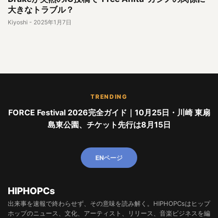
大きなトラブル？
Kiyoshi
-
2025年1月7日
TRENDING
FORCE Festival 2026完全ガイド｜10月25日・川崎 東扇
島東公園、チケット先行は8月15日
ENページ
HIPHOPCs
出来事を速報で終わらせず、その意味を読み解く。HIPHOPCsはヒップ
ホップのニュース、文化、アーティスト、リリース、音楽ビジネスを編