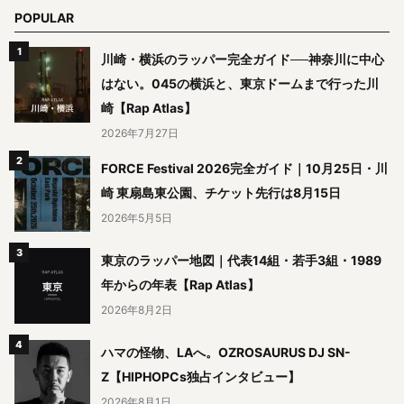
POPULAR
川崎・横浜のラッパー完全ガイド──神奈川に中心
はない。045の横浜と、東京ドームまで行った川
崎【Rap Atlas】
2026年7月27日
FORCE Festival 2026完全ガイド｜10月25日・川
崎 東扇島東公園、チケット先行は8月15日
2026年5月5日
東京のラッパー地図｜代表14組・若手3組・1989
年からの年表【Rap Atlas】
2026年8月2日
ハマの怪物、LAへ。OZROSAURUS DJ SN-
Z【HIPHOPCs独占インタビュー】
2026年8月1日