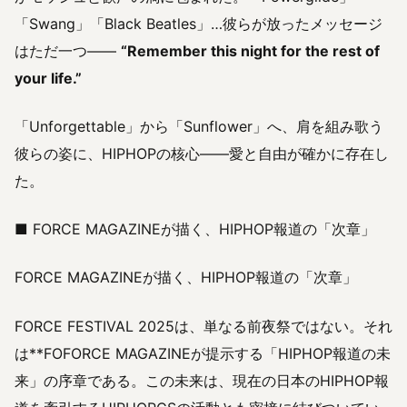
「Swang」「Black Beatles」…彼らが放ったメッセージ
はただ一つ――
“Remember this night for the rest of
your life.”
「Unforgettable」から「Sunflower」へ、肩を組み歌う
彼らの姿に、HIPHOPの核心――愛と自由が確かに存在し
た。
■ FORCE MAGAZINEが描く、HIPHOP報道の「次章」
FORCE MAGAZINEが描く、HIPHOP報道の「次章」
FORCE FESTIVAL 2025は、単なる前夜祭ではない。それ
は**FOFORCE MAGAZINEが提示する「HIPHOP報道の未
来」の序章である。この未来は、現在の日本のHIPHOP報