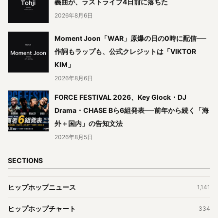
義曲が、ラストライブ4日前に落ちた
2026年8月6日
Moment Joon「WAR」原爆の日の0時に配信──
作詞もラップも、公式クレジットは「VIKTOR
KIM」
2026年8月6日
FORCE FESTIVAL 2026、Key Glock・DJ
Drama・CHASE Bら6組発表──前年から続く「海
外＋国内」の告知文法
2026年8月5日
SECTIONS
ヒップホップニュース
1,141
ヒップホップチャート
334