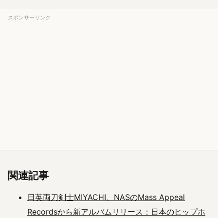
スポンサーリンク
関連記事
日英両刀剣士MIYACHI、NASのMass Appeal
Recordsから新アルバムリリース：日本のヒップホ