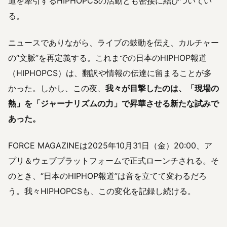
道を牽引するHIPHOPCSの活動とも密接に結びついてい
る。
ニュースでありながら、ライブの鼓動を伝え、カルチャー
の“文脈”を再定義する。これまでの日本のHIPHOP報道
（HIPHOPCS）は、翻訳や情報の伝達に留まることが多
かった。しかし、この夜、
我々が目撃したのは、「現場の
熱」を「ジャーナリズムの力」で昇華させる新たな試みで
あった。
FORCE MAGAZINEは2025年10月31日（金）20:00、ア
プリ＆ウェブプラットフォームで正式ローンチされる。そ
のとき、“日本のHIPHOP報道”は音を立てて変わるだろ
う。我々HIPHOPCSも、この変化を記録し続ける。