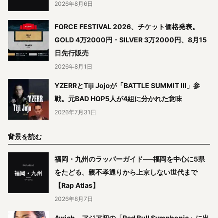
2026年8月6日
FORCE FESTIVAL 2026、チケット価格発表。
GOLD 4万2000円・SILVER 3万2000円、8月15
日先行販売
2026年8月1日
YZERRとTiji Jojoが「BATTLE SUMMIT III」参
戦。元BAD HOP5人が4組に分かれた意味
2026年7月31日
背景を読む
福岡・九州のラッパーガイド──福岡を中心に5県
をたどる。親不孝通りから上京しない世代まで
【Rap Atlas】
2026年8月7日
Awich、アジア初の「Red Bull Symphonic」に出