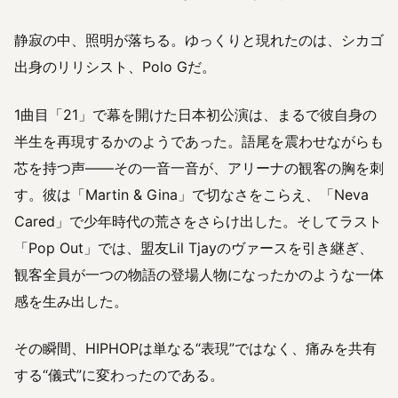
静寂の中、照明が落ちる。ゆっくりと現れたのは、シカゴ
出身のリリシスト、Polo Gだ。
1曲目「21」で幕を開けた日本初公演は、まるで彼自身の
半生を再現するかのようであった。語尾を震わせながらも
芯を持つ声――その一音一音が、アリーナの観客の胸を刺
す。彼は「Martin & Gina」で切なさをこらえ、「Neva
Cared」で少年時代の荒さをさらけ出した。そしてラスト
「Pop Out」では、盟友Lil Tjayのヴァースを引き継ぎ、
観客全員が一つの物語の登場人物になったかのような一体
感を生み出した。
その瞬間、HIPHOPは単なる“表現”ではなく、痛みを共有
する“儀式”に変わったのである。