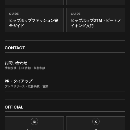
GUIDE
GUIDE
ヒップホップファッション完
ヒップホップDTM・ビートメ
全ガイド
イキング入門
CONTACT
お問い合わせ
情報提供・訂正依頼・取材相談
PR・タイアップ
プレスリリース・広告掲載・協業
OFFICIAL
IG
X