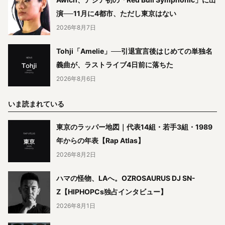
演──11月に4都市、ただし東京はない
2026年8月7日
Tohji「Amelie」──引退宣言後はじめての単独名
義曲が、ラストライブ4日前に落ちた
2026年8月6日
いま読まれている
東京のラッパー地図｜代表14組・若手3組・1989
年からの年表【Rap Atlas】
2026年8月2日
ハマの怪物、LAへ。OZROSAURUS DJ SN-
Z【HIPHOPCs独占インタビュー】
2026年8月1日