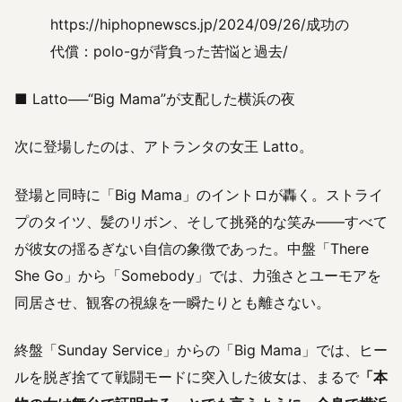
https://hiphopnewscs.jp/2024/09/26/成功の
代償：polo-gが背負った苦悩と過去/
■ Latto──“Big Mama”が支配した横浜の夜
次に登場したのは、アトランタの女王 Latto。
登場と同時に「Big Mama」のイントロが轟く。ストライ
プのタイツ、髪のリボン、そして挑発的な笑み――すべて
が彼女の揺るぎない自信の象徴であった。中盤「There
She Go」から「Somebody」では、力強さとユーモアを
同居させ、観客の視線を一瞬たりとも離さない。
終盤「Sunday Service」からの「Big Mama」では、ヒー
ルを脱ぎ捨てて戦闘モードに突入した彼女は、まるで
「本