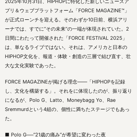
2025年10月31日、HIPHOPに特化した新しいニュースア
プリ＆ウェブプラットフォーム「FORCE MAGAZINE™」
が正式ローンチを迎える。そのわずか10日前、横浜アリ
ーナでは、すでに“その未来”の一端が体現されていた。2
日間にわたって開催された「FORCE FESTIVAL 2025」
は、単なるライブではない。それは、アメリカと日本の
HIPHOP文化を、報道・体験・創造の三層で結び直す、壮
大な文化実験であった。
FORCE MAGAZINEが掲げる理念――「HIPHOPを記録
し、文化を構築する」。それをに体現したのが、振り返り
になるが、Polo G、Latto、Moneybagg Yo、Rae
Sremmurdという4組の、個性に満ちたステージでもあっ
た。
■ Polo G──“21歳の痛み”が希望に変わった夜