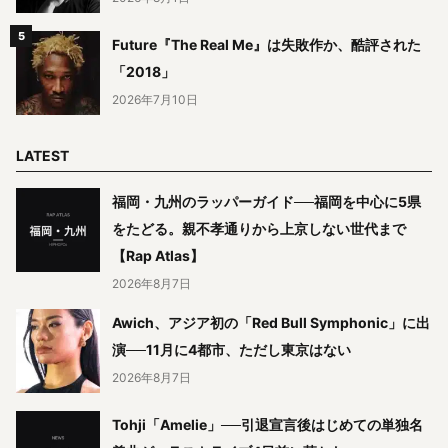
Future『The Real Me』は失敗作か、酷評された
「2018」
2026年7月10日
LATEST
福岡・九州のラッパーガイド──福岡を中心に5県
をたどる。親不孝通りから上京しない世代まで
【Rap Atlas】
2026年8月7日
Awich、アジア初の「Red Bull Symphonic」に出
演──11月に4都市、ただし東京はない
2026年8月7日
Tohji「Amelie」──引退宣言後はじめての単独名