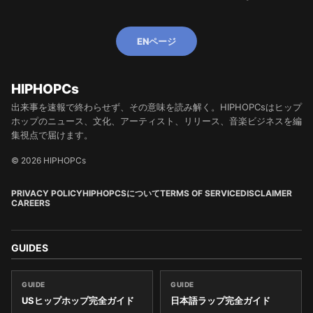
ENページ
HIPHOPCs
出来事を速報で終わらせず、その意味を読み解く。HIPHOPCsはヒップ
ホップのニュース、文化、アーティスト、リリース、音楽ビジネスを編
集視点で届けます。
© 2026 HIPHOPCs
PRIVACY POLICY
HIPHOPCSについて
TERMS OF SERVICE
DISCLAIMER
CAREERS
GUIDES
GUIDE
GUIDE
USヒップホップ完全ガイド
日本語ラップ完全ガイド