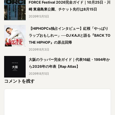
FORCE Festival 2026完全ガイド｜10月25日・川
崎 東扇島東公園、チケット先行は8月15日
2026年5月5日
【HIPHOPCs独占インタビュー】紅桜「やっぱり
ラップおもしれー」──DJ KAJIと語る『BACK TO
THE HIPHOP』の原点回帰
2026年8月3日
大阪のラッパー完全ガイド｜代表16組・1994年か
ら2026年の年表【Rap Atlas】
2026年8月5日
コメントを残す