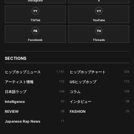
Instagram
X
TT
YT
TikTok
YouTube
FB
TH
Facebook
Threads
SECTIONS
ヒップホップニュース
1,141
ヒップホップチャート
334
アーティスト情報
172
USヒップホップ
172
日本語ラップ
129
コラム
129
Intelligence
53
インタビュー
38
REVIEW
28
FASHION
25
Japanese Rap News
11