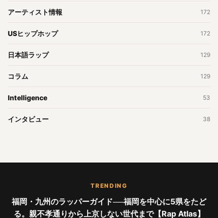
アーティスト情報
172
USヒップホップ
172
日本語ラップ
129
コラム
129
Intelligence
53
インタビュー
38
TRENDING
福岡・九州のラッパーガイド──福岡を中心に5県をたど
る。親不孝通りから上京しない世代まで【Rap Atlas】