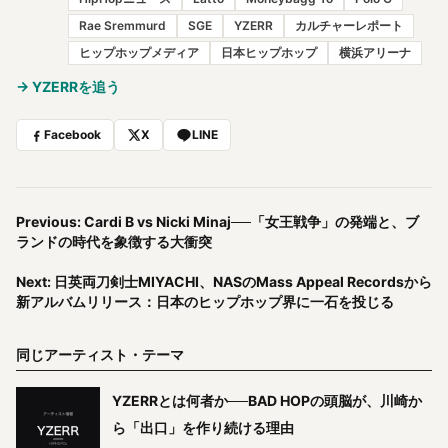
Rae Sremmurd
SGE
YZERR
カルチャーレポート
ヒップホップメディア
日本ヒップホップ
横浜アリーナ
→ YZERRを追う
Facebook
X
LINE
Previous: Cardi B vs Nicki Minaj──「女王戦争」の発端と、ブ
ランドの時代を象徴する大衝突
Next: 日英両刀剣士MIYACHI、NASのMass Appeal Recordsから
新アルバムリリース：日本のヒップホップ界に一石を投じる
同じアーティスト・テーマ
YZERRとは何者か──BAD HOPの頭脳が、川崎か
ら「出口」を作り続ける理由