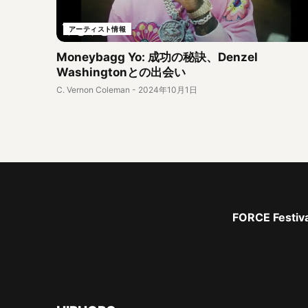
アーティスト情報
Moneybagg Yo: 成功の秘訣、Denzel
Washingtonとの出会い
C. Vernon Coleman
-
2024年10月1日
FORCE Fe