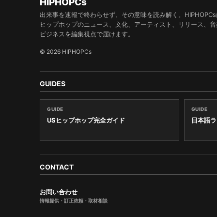
HIPHOPCs
出来事を速報で終わらせず、その意味を読み解く。HIPHOPCs
ヒップホップのニュース、文化、アーティスト、リリース、音
ビジネスを編集視点で届けます。
© 2026 HIPHOPCs
GUIDES
GUIDE
GUIDE
USヒップホップ完全ガイド
日本語ラ
CONTACT
お問い合わせ
情報提供・訂正依頼・取材相談