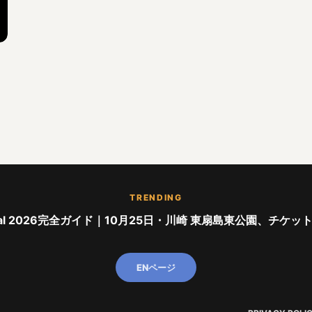
TRENDING
stival 2026完全ガイド｜10月25日・川崎 東扇島東公園、チケッ
ENページ