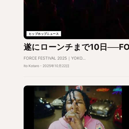
ヒップホップニュース
遂にローンチまで10日──FOR
FORCE FESTIVAL 2025｜YOKO…
Ito Kotaro
-
2025年10月22日