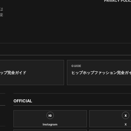
PRIVACY POLI
は
楽
GUIDE
ップ完全ガイド
ヒップホップファッション完全ガ
OFFICIAL
IG
X
Instagram
X