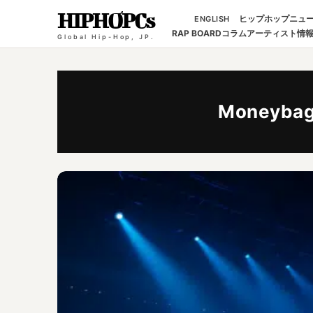
HIPHOPCs
ヒップホップニュ
ENGLISH
RAP BOARD
コラム
アーティスト情
Global Hip-Hop, JP.
Moneybag