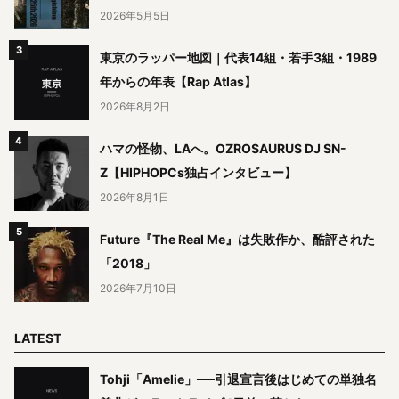
2026年5月5日
東京のラッパー地図｜代表14組・若手3組・1989
年からの年表【Rap Atlas】
2026年8月2日
ハマの怪物、LAへ。OZROSAURUS DJ SN-
Z【HIPHOPCs独占インタビュー】
2026年8月1日
Future『The Real Me』は失敗作か、酷評された
「2018」
2026年7月10日
LATEST
Tohji「Amelie」──引退宣言後はじめての単独名