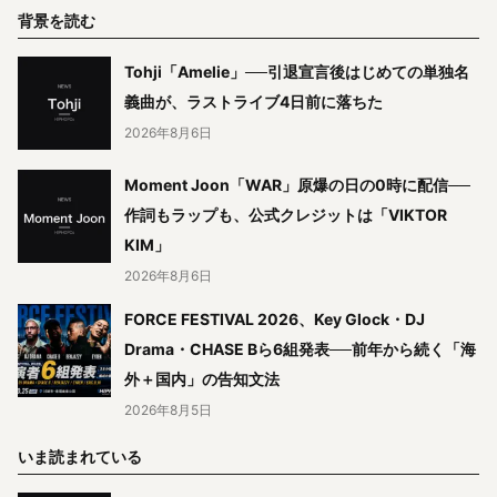
背景を読む
Tohji「Amelie」──引退宣言後はじめての単独名
義曲が、ラストライブ4日前に落ちた
2026年8月6日
Moment Joon「WAR」原爆の日の0時に配信──
作詞もラップも、公式クレジットは「VIKTOR
KIM」
2026年8月6日
FORCE FESTIVAL 2026、Key Glock・DJ
Drama・CHASE Bら6組発表──前年から続く「海
外＋国内」の告知文法
2026年8月5日
いま読まれている