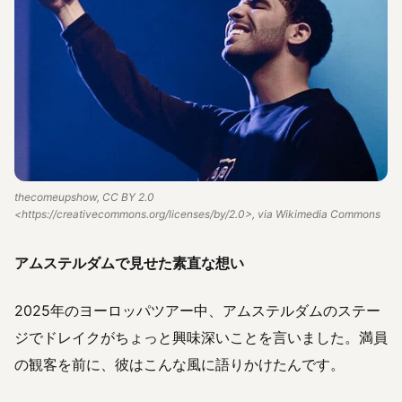
thecomeupshow, CC BY 2.0
<https://creativecommons.org/licenses/by/2.0>, via Wikimedia Commons
アムステルダムで見せた素直な想い
2025年のヨーロッパツアー中、アムステルダムのステー
ジでドレイクがちょっと興味深いことを言いました。満員
の観客を前に、彼はこんな風に語りかけたんです。