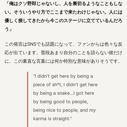
「俺はクソ野郎じゃないし、人を裏切るようなこともしな
い。そういうやり方でここまで来たわけじゃない。人には
優しく接してきたから今このステージに立てているんだろ
う」
この発言はSNSでも話題になって、ファンからは色々な反
応が出ています。普段あまり自分のことを語らない彼だけ
に、この素直な言葉には何か特別な意味がありそうです。
"I didn't get here by being a
piece of sh*t, I didn't get here
by being a snake…I got here
by being good to people,
being nice to people, and my
karma is straight."