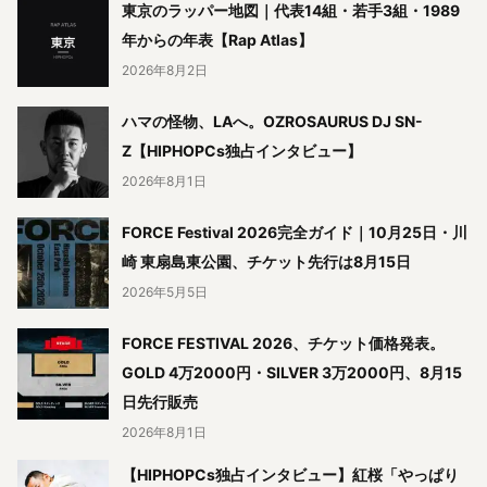
東京のラッパー地図｜代表14組・若手3組・1989
年からの年表【Rap Atlas】
2026年8月2日
ハマの怪物、LAへ。OZROSAURUS DJ SN-
Z【HIPHOPCs独占インタビュー】
2026年8月1日
FORCE Festival 2026完全ガイド｜10月25日・川
崎 東扇島東公園、チケット先行は8月15日
2026年5月5日
FORCE FESTIVAL 2026、チケット価格発表。
GOLD 4万2000円・SILVER 3万2000円、8月15
日先行販売
2026年8月1日
【HIPHOPCs独占インタビュー】紅桜「やっぱり