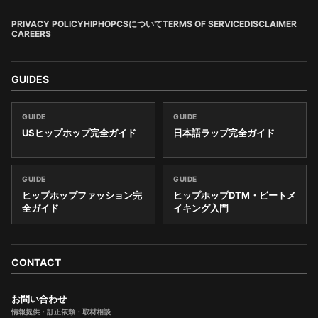
PRIVACY POLICY
HIPHOPCSについて
TERMS OF SERVICE
DISCLAIMER
CAREERS
GUIDES
GUIDE
GUIDE
USヒップホップ完全ガイド
日本語ラップ完全ガイド
GUIDE
GUIDE
ヒップホップファッション完
ヒップホップDTM・ビートメ
全ガイド
イキング入門
CONTACT
お問い合わせ
情報提供・訂正依頼・取材相談