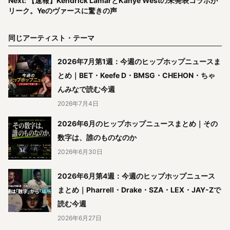
Next: 【速報】Kendrick LamarとKanye Westの未発表コラボが
リーク。Yeのヴァースに驚きの声
同じアーティスト・テーマ
2026年7月第1週：今週のヒップホップニュースま
とめ｜BET・Keefe D・BMSG・CHEHON・ちゃ
んみなで読む今週
2026年7月4日
2026年6月のヒップホップニュースまとめ｜その
数字は、誰のものなのか
2026年6月30日
2026年6月第4週：今週のヒップホップニュース
まとめ｜Pharrell・Drake・SZA・LEX・JAY-Zで
読む今週
2026年6月27日