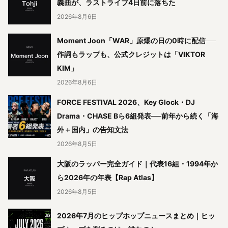
義曲が、ラストライブ4日前に落ちた
2026年8月6日
Moment Joon「WAR」原爆の日の0時に配信──
作詞もラップも、公式クレジットは「VIKTOR
KIM」
2026年8月6日
FORCE FESTIVAL 2026、Key Glock・DJ
Drama・CHASE Bら6組発表──前年から続く「海
外＋国内」の告知文法
2026年8月5日
大阪のラッパー完全ガイド｜代表16組・1994年か
ら2026年の年表【Rap Atlas】
2026年8月5日
2026年7月のヒップホップニュースまとめ｜ヒッ