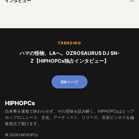
インタビュー
38
TRENDING
ハマの怪物、LAへ。OZROSAURUS DJ SN-
Z【HIPHOPCs独占インタビュー】
ENページ
HIPHOPCs
出来事を速報で終わらせず、その意味を読み解く。HIPHOPCsはヒップ
ホップのニュース、文化、アーティスト、リリース、音楽ビジネスを編
集視点で届けます。
© 2026 HIPHOPCs