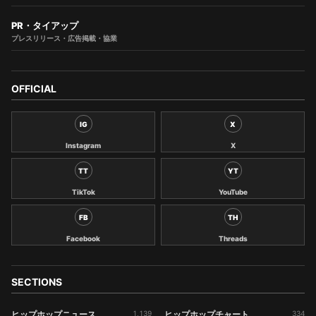
PR・タイアップ
プレスリリース・広告掲載・協業
OFFICIAL
IG
X
Instagram
X
TT
YT
TikTok
YouTube
FB
TH
Facebook
Threads
SECTIONS
ヒップホップニュース
1,139
ヒップホップチャート
334