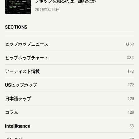
プホップを測るのは、誰なのか
2026年8月4日
SECTIONS
ヒップホップニュース
1,139
ヒップホップチャート
334
アーティスト情報
173
USヒップホップ
172
日本語ラップ
129
コラム
129
Intelligence
53