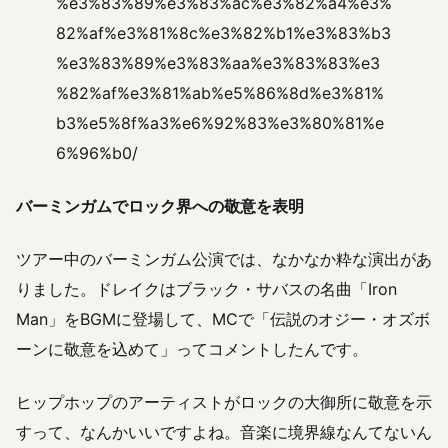
%e3%83%89%e3%83%ac%e3%82%a4%e3%
82%af%e3%81%8c%e3%82%b1%e3%83%b3
%e3%83%89%e3%83%aa%e3%83%83%e3
%82%af%e3%81%ab%e5%86%8d%e3%81%
b3%e5%8f%a3%e6%92%83%e3%80%81%e
6%96%b0/
バーミンガムでロック界への敬意を表明
ツアー中のバーミンガム公演では、なかなか粋な演出があ
りました。ドレイクはブラック・サバスの名曲「Iron
Man」をBGMに登場して、MCで「伝説のオジー・オズボ
ーンに敬意を込めて」ってコメントしたんです。
ヒップホップのアーティストがロックの大御所に敬意を示
すって、なんかいいですよね。音楽に境界線なんてないん