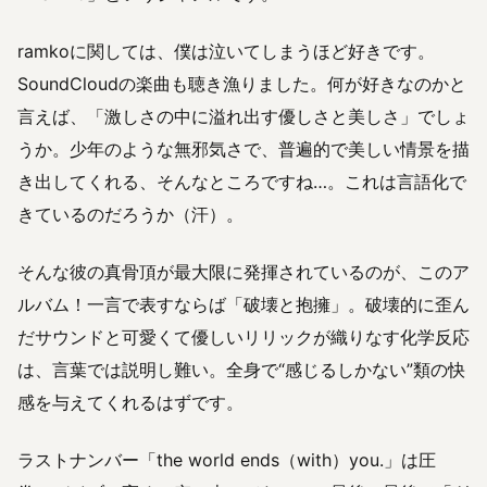
ramkoに関しては、僕は泣いてしまうほど好きです。
SoundCloudの楽曲も聴き漁りました。何が好きなのかと
言えば、「激しさの中に溢れ出す優しさと美しさ」でしょ
うか。少年のような無邪気さで、普遍的で美しい情景を描
き出してくれる、そんなところですね…。これは言語化で
きているのだろうか（汗）。
そんな彼の真骨頂が最大限に発揮されているのが、このア
ルバム！一言で表すならば「破壊と抱擁」。破壊的に歪ん
だサウンドと可愛くて優しいリリックが織りなす化学反応
は、言葉では説明し難い。全身で“感じるしかない”類の快
感を与えてくれるはずです。
ラストナンバー「the world ends（with）you.」は圧