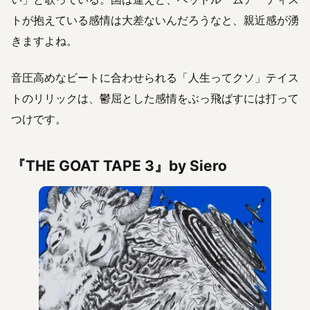
トが抱えている感情は大差ないんだろうなと、親近感が湧
きますよね。
音圧高めなビートに合わせられる「人生ってクソ」テイス
トのリリックは、鬱屈とした感情をぶっ飛ばすには打って
つけです。
『THE GOAT TAPE 3』by Siero