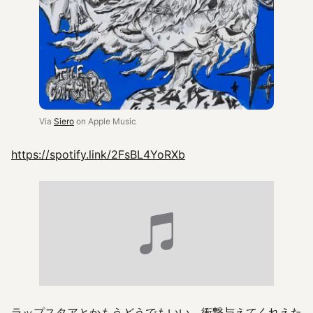
Via
Siero
on Apple Music
https://spotify.link/2FsBL4YoRXb
ラップスタアとかもうどうでもいい、衝撃与えてくれえた