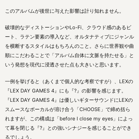
このアルバムが後世に与えた影響は計り知れません。
破壊的なディストーションやLo-Fi、クラウド感のあるビ
ート、ラテン要素の導入など、オルタナティブにジャンル
を横断するスタイルはもちろんのこと。さらに世界観や曲
順にこだわることで「アルバム自体に文脈を持たせる」と
いう発想を現代に浸透させた点も大きいと思います。
一例を挙げると（あくまで個人的な考察ですが）、LEXの
『LEX DAY GAMES 4』にも『?』の影響を感じます。
『LEX DAY GAMES 4』は優しいギターサウンドにLEXの
スムースなボーカルが溶け合う「CHOOSE」で締め括ら
れますが、この構成は「before I close my eyes」によっ
て幕を閉じる『?』との強いシナジーを感じることができ
るでしょう。