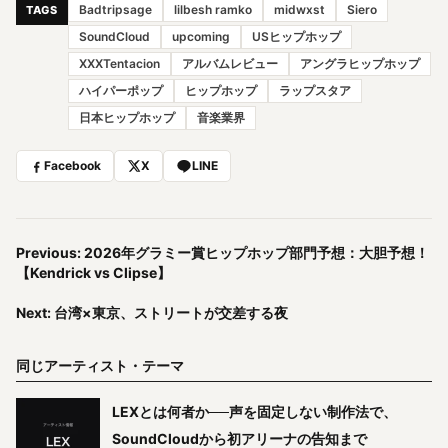
Badtripsage
lilbesh ramko
midwxst
Siero
TAGS
SoundCloud
upcoming
USヒップホップ
XXXTentacion
アルバムレビュー
アングラヒップホップ
ハイパーポップ
ヒップホップ
ラップスタア
日本ヒップホップ
音楽業界
Facebook
X
LINE
Previous: 2026年グラミー賞ヒップホップ部門予想：大胆予想！
【Kendrick vs Clipse】
Next: 台湾×東京、ストリートが交差する夜
同じアーティスト・テーマ
LEXとは何者か──声を固定しない制作法で、
SoundCloudから初アリーナの告知まで