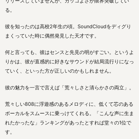
リリースしていませんが、カッコよさが限界突破してい
る。
彼を知ったのは高校2年生の頃。SoundCloudをディグり
まくっていた時に偶然発見した天才です。
何と言っても、彼はセンスと先見の明がすごい。というよ
りかは、彼が直感的に好きなサウンドが結局流行りになっ
ていく、といった方が正しいのかもしれません。
彼の魅力を一言で言えば「荒々しさと清らかさの両立」。
荒々しい808に浮遊感のあるメロディに、低くて芯のある
ボーカルをスムースに乗っけてくれる。「こんな声に生ま
れたかったな」ランキングがあったとすれば堂々の1位で
す。