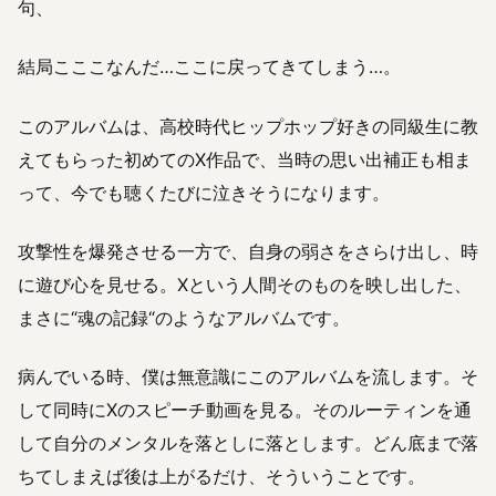
句、
結局こここなんだ…ここに戻ってきてしまう…。
このアルバムは、高校時代ヒップホップ好きの同級生に教
えてもらった初めてのX作品で、当時の思い出補正も相ま
って、今でも聴くたびに泣きそうになります。
攻撃性を爆発させる一方で、自身の弱さをさらけ出し、時
に遊び心を見せる。Xという人間そのものを映し出した、
まさに“魂の記録“のようなアルバムです。
病んでいる時、僕は無意識にこのアルバムを流します。そ
して同時にXのスピーチ動画を見る。そのルーティンを通
して自分のメンタルを落としに落とします。どん底まで落
ちてしまえば後は上がるだけ、そういうことです。