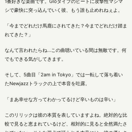
1番好きな楽曲です。Gloタイプのビートに攻撃性マシマ
シで豪快に突っ込んでいく彼、もう誰も止めれねぇよ。
「今までどれだけ馬鹿にされてきた？今までどれだけ踏ま
れてきた？」
なんて言われたらね…この曲聴いている間は無敵です。何
でもできる気がしてきます。
そして、5曲目「2am in Tokyo」では一転して落ち着い
たNewjazzトラックの上で本音を吐露。
「まあ幸せな方ってわかってるけど辛いものは辛い」
このリリックは彼の本質を表していますよね。絶対的な比
較で見ると恵まれているけど、相対的に見ると全然満たさ