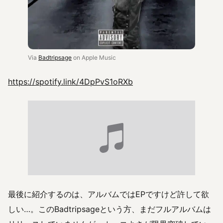
Via
Badtripsage
on Apple Music
https://spotify.link/4DpPvS1oRXb
最後に紹介するのは、アルバムではEPですけど許して欲
しい…。このBadtripsageという方、まだフルアルバムは