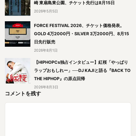
崎 東扇島東公園、チケット先行は8月15日
2026年5月5日
FORCE FESTIVAL 2026、チケット価格発表。
GOLD 4万2000円・SILVER 3万2000円、8月15
日先行販売
2026年8月1日
【HIPHOPCs独占インタビュー】紅桜「やっぱり
ラップおもしれー」──DJ KAJIと語る『BACK TO
THE HIPHOP』の原点回帰
2026年8月3日
コメントを残す