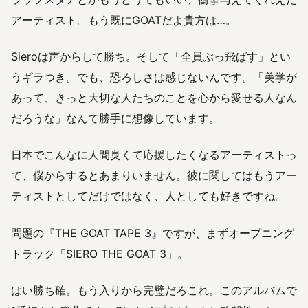
アーティスト。もう既にGOATだよ貴方は…。
Sieroは声からして勝ち。そして「全員ぶっ飛ばす」とい
うギラつき。でも、恐ろしさは感じないんです。「美学が
あって、きっと大切な人たちのことを心から愛せる人なん
だろうな」なんて勝手に想像しています。
日本でこんなに人間臭くて応援したくなるアーティストっ
て、僕からするとあまりいません。彼に関してはもうアー
ティストとしてだけではなく、人としても好きですね。
問題の『THE GOAT TAPE 3』ですが、まずオープニング
トラック「SIERO THE GOAT 3」。
はい勝ち確。もう入りから完璧だろこれ。このアルバムで