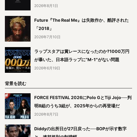
2026年8月1日
Future『The Real Me』は失敗作か、酷評された
「2018」
2026年7月10日
ラップスタアは賞レースになったのか?1000万円
が暴いた、日本語ラップに”M-1″がない問題
2026年6月19日
背景を読む
FORCE FESTIVAL 2026にPolo GとTiji Jojo──判
明8組のうち3組が、2025年からの再登場だ
2026年8月7日
Diddyの出所日が27日戻った──BOPが示す数字
と、連邦規則の制裁幅