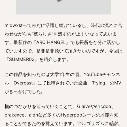
midwxstって未だに活躍し続けているし、時代の流れに合
わせながらも“彼らしさ“を残すのが上手いなって思いま
す。最新作の『ARC HANGEL』でも長所を存分に活かし
ていますので、是非是非聴いて頂きたいのですが、今回は
『SUMMER03』を紹介します。
この作品を知ったのは大学1年生の頃。YouTubeチャンネ
ル「Overcast」にて投稿されていた楽曲「Trying」のMV
がきっかけでした。
横のつながりを辿っていくことで、Glaiveやericdoa、
brakence、aldnなど多くのHyperpopシーンの才能を知
ることができたのを覚えています。アルゴリズムに感謝。