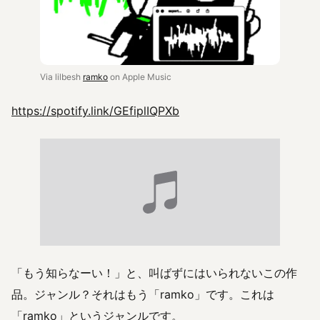
Via lilbesh
ramko
on Apple Music
https://spotify.link/GEfiplIQPXb
「もう知らなーい！」と、叫ばずにはいられないこの作
品。ジャンル？それはもう「ramko」です。これは
「ramko」というジャンルです。