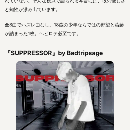
れていない。そんな視点で語られる本音には、彼の優しさ
と知性が滲み出ています。
全8曲でハズレ曲なし。18歳の少年ならではの野望と葛藤
が詰まった1枚。ヘビロテ必至です。
『SUPPRESSOR』by Badtripsage