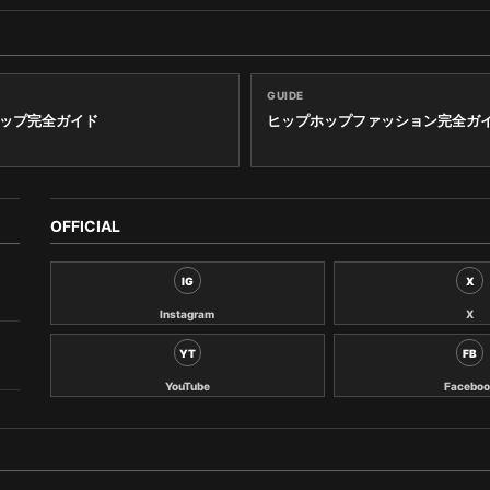
GUIDE
ップ完全ガイド
ヒップホップファッション完全ガ
OFFICIAL
IG
X
Instagram
X
YT
FB
YouTube
Faceboo