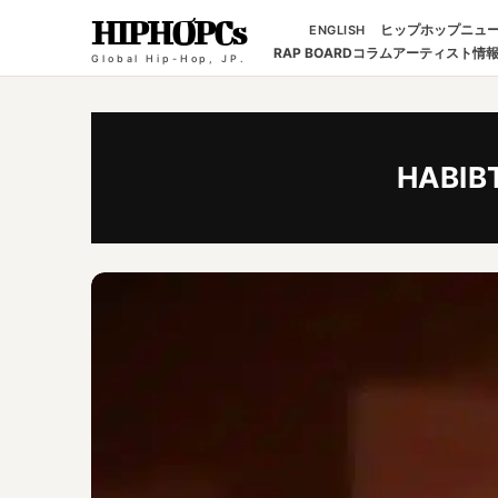
HIPHOPCs
ヒップホップニュ
ENGLISH
RAP BOARD
コラム
アーティスト情
Global Hip-Hop, JP.
HABIB