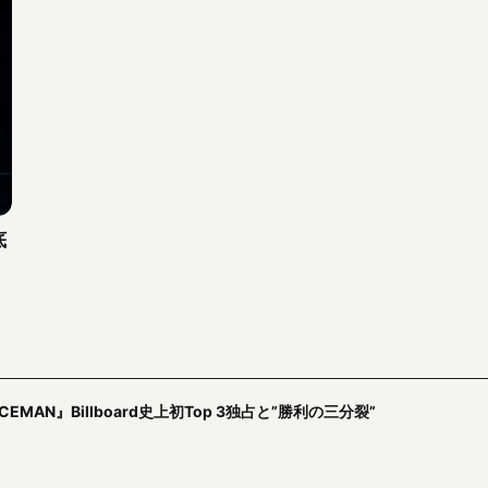
底
MAN』Billboard史上初Top 3独占と”勝利の三分裂”