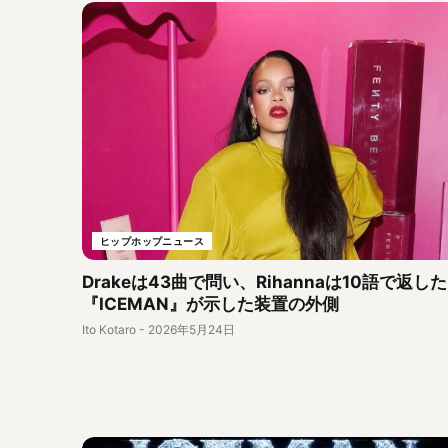
ヒップホップニュース
Drakeは43曲で問い、Rihannaは10語で返した
『ICEMAN』が示した装置の外側
Ito Kotaro
-
2026年5月24日