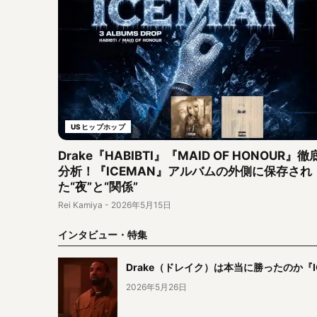
USヒップホップ
Drake『HABIBTI』『MAID OF HONOUR』徹
分析！『ICEMAN』アルバムの外側に保存され
た“夜”と“関係”
Rei Kamiya
-
2026年5月15日
インタビュー・特集
Drake（ドレイク）は本当に勝ったのか『ICE
2026年5月26日