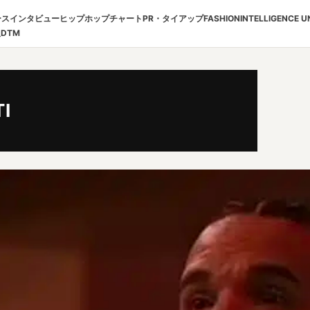
ース
インタビュー
ヒップホップチャート
PR・タイアップ
FASHION
INTELLIGENCE U
報
DTM
TI