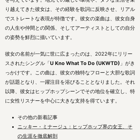
り越えてきた彼女は、その経験を歌詞に反映させ、リアル
でストレートな表現が特徴です。彼女の楽曲は、彼女自身
の人生や仲間との関係、そしてアーティストとしての自分
の姿勢を鮮烈に描いています。
彼女の名前が一気に世に広まったのは、2022年にリリー
スされたシングル「
U Kno What To Do (UKWTD)
」がき
っかけです。この曲は、彼女の独特なフローと大胆な歌詞
が話題となり、一躍注目を浴びることとなりました。それ
以降、彼女はヒップホップシーンでその地位を確立し、特
に女性リスナーを中心に大きな支持を得ています。
その他の新着記事
ニッキー・ミナージュ：ヒップホップ界の女王、そ
の生涯を徹底解剖