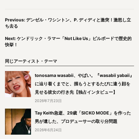
Previous: デンゼル・ワシントン、P. ディディと激突！激怒し立
ち去る
Next: ケンドリック・ラマー「Not Like Us」ビルボードで歴史的
快挙！
同じアーティスト・テーマ
tonosama wasabii、やばい。『wasabii yabaii』
に辿り着くまでと、掴もうとするたびに違う顔を
見せる彼女の行き先【独占インタビュー】
2026年7月23日
Tay Keith急逝、29歳「SICKO MODE」を作った
男が遺した、プロデューサーの取り分問題
2026年6月24日