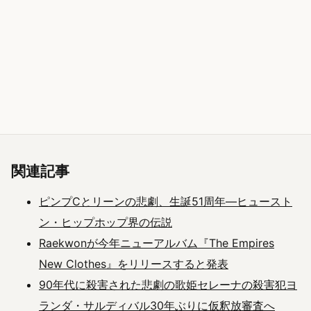
関連記事
ピンプCとリーンの悲劇、生誕51周年―ヒュースト
ン・ヒップホップ界の伝説
Raekwonが今年ニューアルバム『The Empires
New Clothes』をリリースすると発表
90年代に殺害された悲劇の歌姫セレーナの殺害犯ヨ
ランダ・サルディバル30年ぶりに仮釈放審査へ