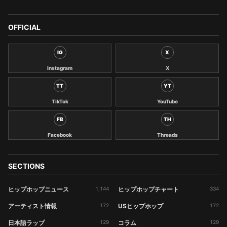
OFFICIAL
IG
X
Instagram
X
TT
YT
TikTok
YouTube
FB
TH
Facebook
Threads
SECTIONS
ヒップホップニュース
1,144
ヒップホップチャート
334
アーティスト情報
172
USヒップホップ
172
日本語ラップ
129
コラム
129