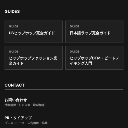
GUIDES
GUIDE
GUIDE
USヒップホップ完全ガイド
日本語ラップ完全ガイド
GUIDE
GUIDE
ヒップホップファッション完
ヒップホップDTM・ビートメ
全ガイド
イキング入門
CONTACT
お問い合わせ
情報提供・訂正依頼・取材相談
PR・タイアップ
プレスリリース・広告掲載・協業