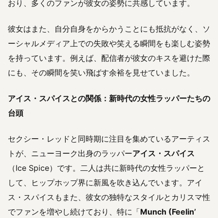
おり、多くのファンが彼女の姿勢に共感しています。
彼女はまた、自分自身をからかうことにも抵抗がなく、ソ
ーシャルメディア上での失敗や笑える瞬間をも楽しむ姿勢
を持っています。例えば、配信者が彼女のキスを避けた際
にも、その瞬間を笑い飛ばす余裕を見せていました。
アイス・スパイスとの関係：新時代の女性ラッパーたちの
台頭
セクシー・レッドと同時期に注目を集めているアーティス
トが、ニューヨーク出身のラッパー
アイス・スパイス
（Ice Spice）です。二人は共に新時代の女性ラッパーと
して、ヒップホップ界に新風を吹き込んでいます。アイ
ス・スパイスもまた、彼女の独特なスタイルとカリスマ性
でファンを増やし続けており、特に「
Munch (Feelin’