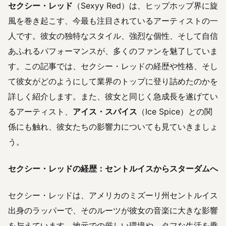
セクシー・レッド
（Sexyy Red）は、ヒップホップ界に旋
風を巻き起こす、今最も注目されているアーティストの一
人です。彼女の独特なスタイル、強烈な個性、そして自信
あふれるパフォーマンスが、多くのファンを魅了していま
す。この記事では、セクシー・レッドの経歴や性格、そし
て彼女がどのようにして業界のトップに登り詰めたのかを
詳しく紹介します。また、彼女と同じく急成長を遂げてい
るアーティスト、
アイス・スパイス
（Ice Spice）との関
係にも触れ、彼女たちの影響力についても見ていきましょ
う。
セクシー・レッドの経歴：セントルイスからスターダムへ
セクシー・レッドは、アメリカのミズーリ州セントルイス
出身のラッパーで、そのルーツが彼女の音楽に大きな影響
を与えています。地元での厳しい環境や、タフな生活を乗