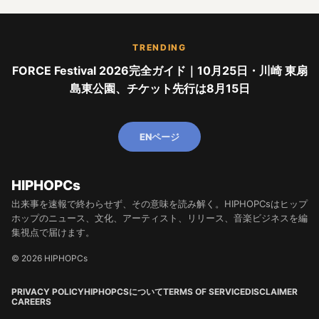
TRENDING
FORCE Festival 2026完全ガイド｜10月25日・川崎 東扇
島東公園、チケット先行は8月15日
ENページ
HIPHOPCs
出来事を速報で終わらせず、その意味を読み解く。HIPHOPCsはヒップ
ホップのニュース、文化、アーティスト、リリース、音楽ビジネスを編
集視点で届けます。
© 2026 HIPHOPCs
PRIVACY POLICY
HIPHOPCSについて
TERMS OF SERVICE
DISCLAIMER
CAREERS