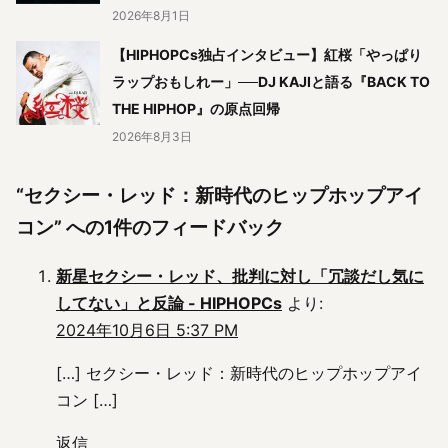
2026年8月1日
【HIPHOPCs独占インタビュー】紅桜「やっぱり
ラップおもしれー」──DJ KAJIと語る『BACK TO
THE HIPHOP』の原点回帰
2026年8月3日
“セクシー・レッド：新時代のヒップホップアイ
コン” への1件のフィードバック
新星セクシー・レッド、批判に対し「冗談だし気に
してない」と反論 - HIPHOPCs
より:
2024年10月6日 5:37 PM
[…] セクシー・レッド：新時代のヒップホップアイ
コン […]
返信