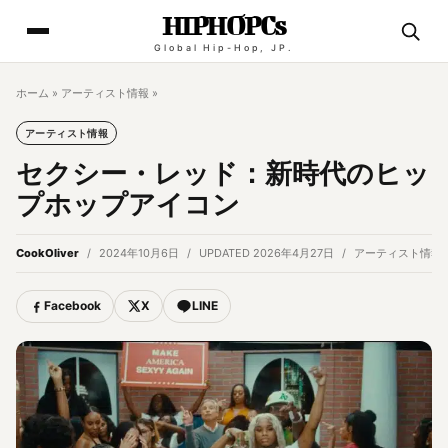
HIPHOPCs
Global Hip-Hop, JP.
ホーム
»
アーティスト情報
»
アーティスト情報
セクシー・レッド：新時代のヒッ
プホップアイコン
CookOliver
2024年10月6日
UPDATED 2026年4月27日
アーティスト情報
Facebook
X
LINE