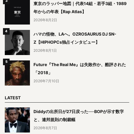
東京のラッパー地図｜代表14組・若手3組・1989
年からの年表【Rap Atlas】
2026年8月2日
ハマの怪物、LAへ。OZROSAURUS DJ SN-
Z【HIPHOPCs独占インタビュー】
2026年8月1日
Future『The Real Me』は失敗作か、酷評された
「2018」
2026年7月10日
LATEST
Diddyの出所日が27日戻った──BOPが示す数字
と、連邦規則の制裁幅
2026年8月7日