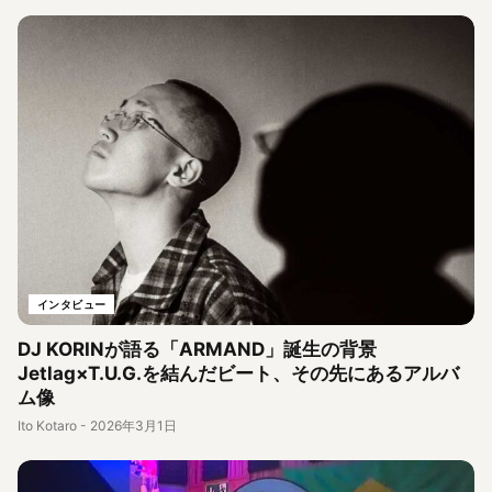
インタビュー
DJ KORINが語る「ARMAND」誕生の背景
Jetlag×T.U.G.を結んだビート、その先にあるアルバ
ム像
Ito Kotaro
-
2026年3月1日