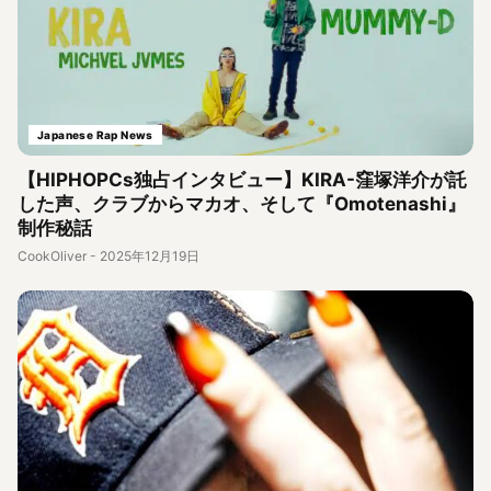
Japanese Rap News
【HIPHOPCs独占インタビュー】KIRA-窪塚洋介が託
した声、クラブからマカオ、そして『Omotenashi』
制作秘話
CookOliver
-
2025年12月19日