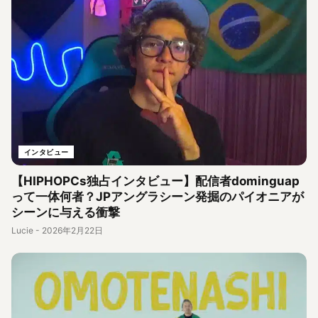
インタビュー
【HIPHOPCs独占インタビュー】配信者dominguap
って一体何者？JPアングラシーン発掘のパイオニアが
シーンに与える衝撃
Lucie
-
2026年2月22日