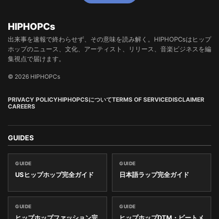
HIPHOPCs
出来事を速報で終わらせず、その意味を読み解く。HIPHOPCsはヒップ
ホップのニュース、文化、アーティスト、リリース、音楽ビジネスを編
集視点で届けます。
© 2026 HIPHOPCs
PRIVACY POLICY
HIPHOPCSについて
TERMS OF SERVICE
DISCLAIMER
CAREERS
GUIDES
GUIDE
GUIDE
USヒップホップ完全ガイド
日本語ラップ完全ガイド
GUIDE
GUIDE
ヒップホップファッション完
ヒップホップDTM・ビートメ