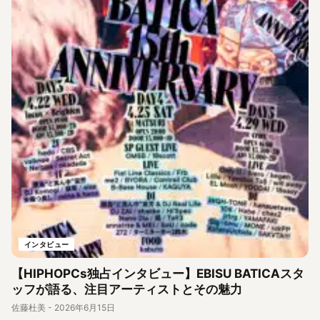
インタビュー
【HIPHOPCs独占インタビュー】EBISU BATICAスタ
ッフが語る、注目アーティストとその魅力
佐藤杜美
-
2026年6月15日