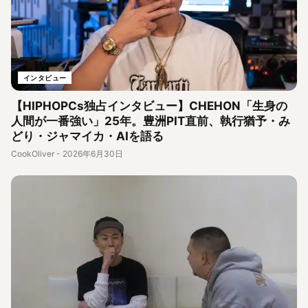
インタビュー
【HIPHOPCs独占インタビュー】CHEHON「生身の
人間が一番強い」25年。豊洲PIT直前、執行猶予・み
どり・ジャマイカ・AIを語る
CookOliver
-
2026年6月30日