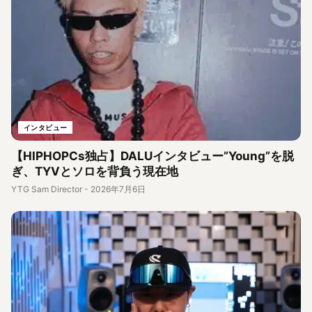
インタビュー
【HIPHOPCs独占】DALUインタビュー”Young”を脱
ぎ、TYVとソロを背負う現在地
YTG Sam Director
-
2026年7月6日