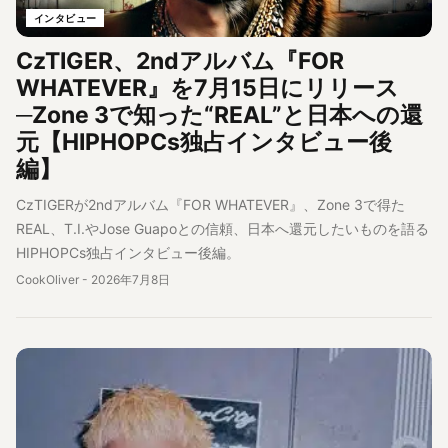
インタビュー
CzTIGER、2ndアルバム『FOR
WHATEVER』を7月15日にリリース
─Zone 3で知った“REAL”と日本への還
元【HIPHOPCs独占インタビュー後
編】
CzTIGERが2ndアルバム『FOR WHATEVER』、Zone 3で得た
REAL、T.I.やJose Guapoとの信頼、日本へ還元したいものを語る
HIPHOPCs独占インタビュー後編。
CookOliver
-
2026年7月8日