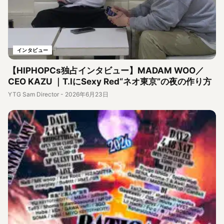
インタビュー
【HIPHOPCs独占インタビュー】MADAM WOO／
CEO KAZU ｜T.IにSexy Red“ネオ東京”の夜の作り方
YTG Sam Director
-
2026年6月23日