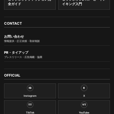
全ガイド
イキング入門
CONTACT
お問い合わせ
情報提供・訂正依頼・取材相談
PR・タイアップ
プレスリリース・広告掲載・協業
OFFICIAL
IG
X
Instagram
X
TT
YT
TikTok
YouTube