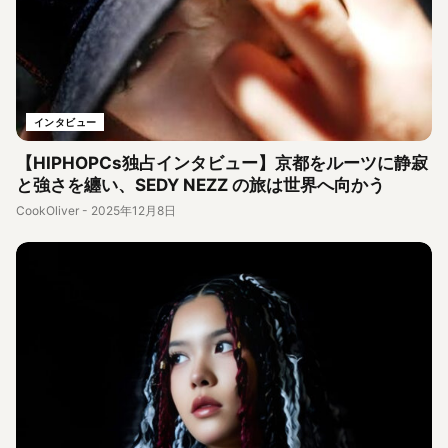
インタビュー
【HIPHOPCs独占インタビュー】京都をルーツに静寂
と強さを纏い、SEDY NEZZ の旅は世界へ向かう
CookOliver
-
2025年12月8日