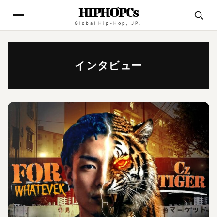
HIPHOPCs
Global Hip-Hop, JP.
インタビュー