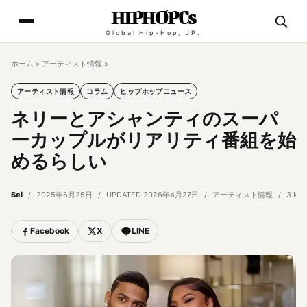
HIPHOPCs
Global Hip-Hop, JP.
ホーム
»
アーティスト情報
»
アーティスト情報
コラム
ヒップホップニュース
ネリーとアシャンティのスーパ
ーカップルがリアリティ番組を始
めるらしい
Sei
2025年6月25日
UPDATED 2026年4月27日
アーティスト情報
3 MI
Facebook
X
LINE