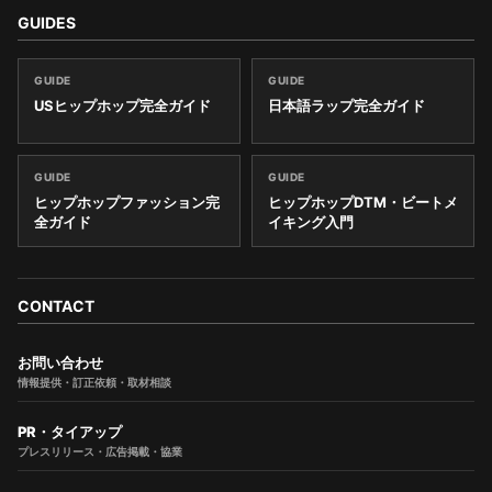
GUIDES
GUIDE
GUIDE
USヒップホップ完全ガイド
日本語ラップ完全ガイド
GUIDE
GUIDE
ヒップホップファッション完
ヒップホップDTM・ビートメ
全ガイド
イキング入門
CONTACT
お問い合わせ
情報提供・訂正依頼・取材相談
PR・タイアップ
プレスリリース・広告掲載・協業