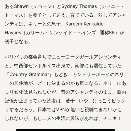
あるShawn（ショーン）とSydney Thomas（シドニー・
トーマス）を養子として迎え、育てている。対してアシャ
ンティは、ネリーとの息子、Kareem Kenkaide
Haynes（カリーム・ケンケイド・ヘインズ…通称KK）が
初子となる。
バリバリの都会育ちでニューヨークガールアシャンティ
と、中西部セントルイス出身で、南部にも居住していた
『Country Grammar』もどき、カントリーボーイのネリ
ーの居住地が、どこに決まるのかも気になる。ネリーにあ
まり変化は見られないが、昔のアシャンティのまま、脳内
記憶が止まっていた読者は、若干…いや、けっこうビック
リするだろう。日本ではVPNが無いと視聴できないかも
しれないが、もし二人の生活に興味があれば、チェキ！