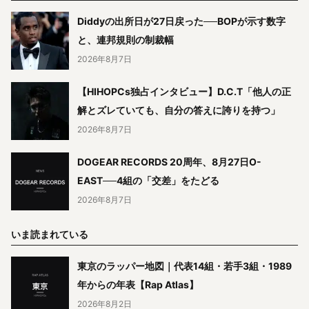
Diddyの出所日が27日戻った──BOPが示す数字
と、連邦規則の制裁幅
2026年8月7日
【HIHOPCs独占インタビュー】D.C.T「他人の正
解とズレていても、自分の答えに誇りを持つ」
2026年8月7日
DOGEAR RECORDS 20周年、8月27日O-
EAST──4組の「交差」をたどる
2026年8月7日
いま読まれている
東京のラッパー地図｜代表14組・若手3組・1989
年からの年表【Rap Atlas】
2026年8月2日