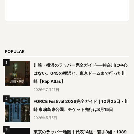
POPULAR
川崎・横浜のラッパー完全ガイド──神奈川に中心
はない。045の横浜と、東京ドームまで行った川
崎【Rap Atlas】
2026年7月27日
FORCE Festival 2026完全ガイド｜10月25日・川
崎 東扇島東公園、チケット先行は8月15日
2026年5月5日
東京のラッパー地図｜代表14組・若手3組・1989