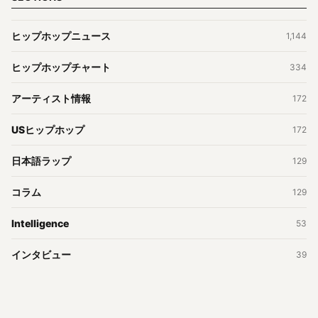
ヒップホップニュース
1,144
ヒップホップチャート
334
アーティスト情報
172
USヒップホップ
172
日本語ラップ
129
コラム
129
Intelligence
53
インタビュー
39