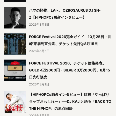
ハマの怪物、LAへ。OZROSAURUS DJ SN-
Z【HIPHOPCs独占インタビュー】
2026年8月1日
FORCE Festival 2026完全ガイド｜10月25日・川
崎 東扇島東公園、チケット先行は8月15日
2026年5月5日
FORCE FESTIVAL 2026、チケット価格発表。
GOLD 4万2000円・SILVER 3万2000円、8月15
日先行販売
2026年8月1日
【HIPHOPCs独占インタビュー】紅桜「やっぱり
ラップおもしれー」──DJ KAJIと語る『BACK TO
THE HIPHOP』の原点回帰
2026年8月3日