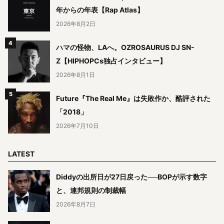
年からの年表【Rap Atlas】
2026年8月2日
ハマの怪物、LAへ。OZROSAURUS DJ SN-
Z【HIPHOPCs独占インタビュー】
2026年8月1日
Future『The Real Me』は失敗作か、酷評された
「2018」
2026年7月10日
LATEST
Diddyの出所日が27日戻った──BOPが示す数字
と、連邦規則の制裁幅
2026年8月7日