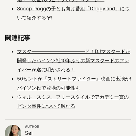
Snoop Doggの子ども向け番組「Doggyland」につ
いて紹介するぞ!
関連記事
マスタ―――――――――――ド！DJマスタードが
開発したハインツ社10年ぶりの新マスタードのフレ
イバーが遂に明かされる！
50セントが『ストリートファイター』映画に出演か!
バイソン役で登場の可能性も
ウィル・スミス、フリースタイルでアカデミー賞の
ビンタ事件について触れる
AUTHOR
Sei