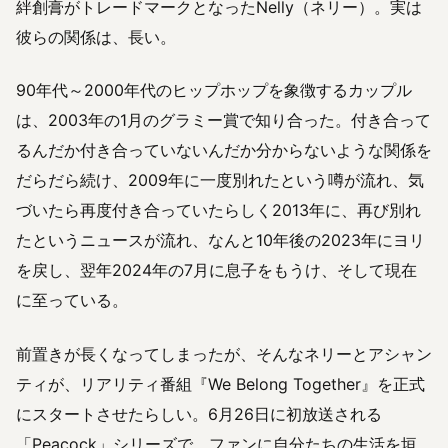
絆創膏がトレードマークとなったNelly（ネリー）。実は
彼らの関係は、長い。
90年代～2000年代のヒップホップを象徴するカップル
は、2003年の1月のグラミー賞で知り合った。付き合って
るんだか付き合っていないんだか分からないような関係を
だらだら続け、2009年に一度別れたという噂が流れ、気
づいたら再度付き合っていたらしく2013年に、再び別れ
たというニュースが流れ、なんと10年後の2023年にヨリ
を戻し、翌年2024年の7月に息子をもうけ、そして現在
に至っている。
前置きが長くなってしまったが、そんなネリーとアシャン
ティが、リアリティ番組『We Belong Together』を正式
にスタートさせたらしい。6月26日に初放送される
「Peacock」シリーズで、ファンに自分たちの生活を垣