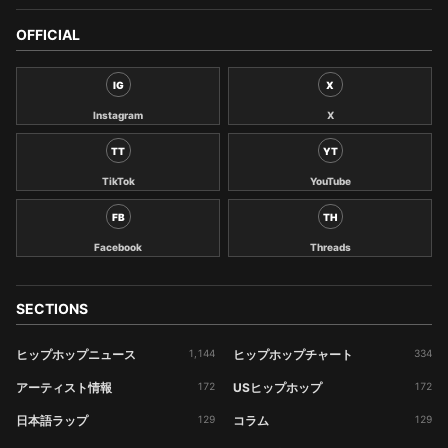
OFFICIAL
IG
X
Instagram
X
TT
YT
TikTok
YouTube
FB
TH
Facebook
Threads
SECTIONS
ヒップホップニュース
1,144
ヒップホップチャート
334
アーティスト情報
172
USヒップホップ
172
日本語ラップ
129
コラム
129