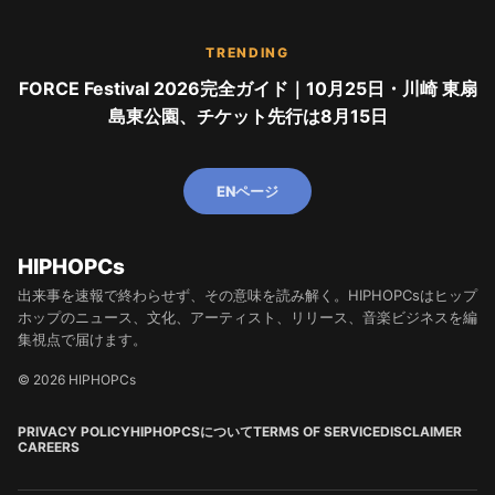
TRENDING
FORCE Festival 2026完全ガイド｜10月25日・川崎 東扇
島東公園、チケット先行は8月15日
ENページ
HIPHOPCs
出来事を速報で終わらせず、その意味を読み解く。HIPHOPCsはヒップ
ホップのニュース、文化、アーティスト、リリース、音楽ビジネスを編
集視点で届けます。
© 2026 HIPHOPCs
PRIVACY POLICY
HIPHOPCSについて
TERMS OF SERVICE
DISCLAIMER
CAREERS