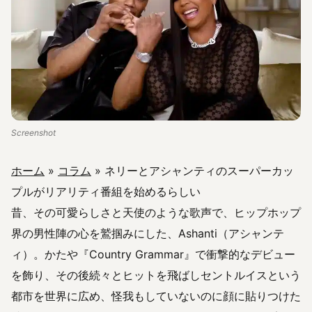
Screenshot
ホーム
»
コラム
»
ネリーとアシャンティのスーパーカッ
プルがリアリティ番組を始めるらしい
昔、その可愛らしさと天使のような歌声で、ヒップホップ
界の男性陣の心を鷲掴みにした、Ashanti（アシャンテ
ィ）。かたや『Country Grammar』で衝撃的なデビュー
を飾り、その後続々とヒットを飛ばしセントルイスという
都市を世界に広め、怪我もしていないのに顔に貼りつけた