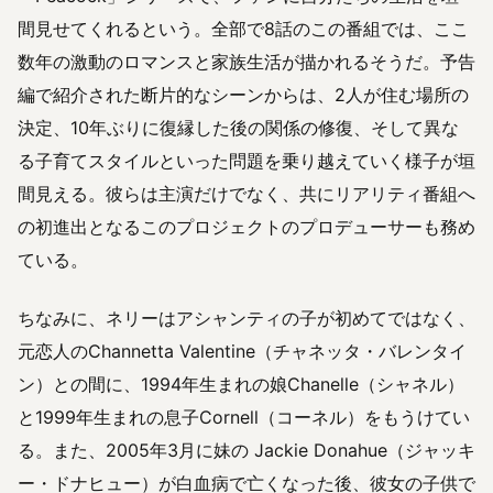
間見せてくれるという。全部で8話のこの番組では、ここ
数年の激動のロマンスと家族生活が描かれるそうだ。予告
編で紹介された断片的なシーンからは、2人が住む場所の
決定、10年ぶりに復縁した後の関係の修復、そして異な
る子育てスタイルといった問題を乗り越えていく様子が垣
間見える。彼らは主演だけでなく、共にリアリティ番組へ
の初進出となるこのプロジェクトのプロデューサーも務め
ている。
ちなみに、ネリーはアシャンティの子が初めてではなく、
元恋人のChannetta Valentine（チャネッタ・バレンタイ
ン）との間に、1994年生まれの娘Chanelle（シャネル）
と1999年生まれの息子Cornell（コーネル）をもうけてい
る。また、2005年3月に妹の Jackie Donahue（ジャッキ
ー・ドナヒュー）が白血病で亡くなった後、彼女の子供で