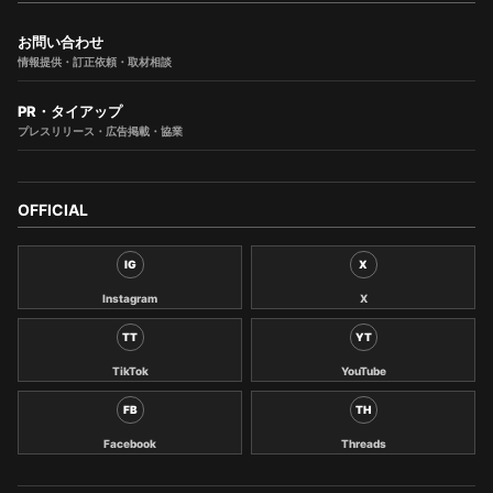
お問い合わせ
情報提供・訂正依頼・取材相談
PR・タイアップ
プレスリリース・広告掲載・協業
OFFICIAL
IG
X
Instagram
X
TT
YT
TikTok
YouTube
FB
TH
Facebook
Threads