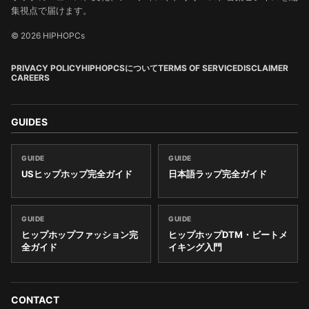
集視点で届けます。
© 2026 HIPHOPCs
PRIVACY POLICY
HIPHOPCSについて
TERMS OF SERVICE
DISCLAIMER
CAREERS
GUIDES
GUIDE
GUIDE
USヒップホップ完全ガイド
日本語ラップ完全ガイド
GUIDE
GUIDE
ヒップホップファッション完
ヒップホップDTM・ビートメ
全ガイド
イキング入門
CONTACT