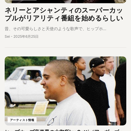
ネリーとアシャンティのスーパーカッ
プルがリアリティ番組を始めるらしい
昔、その可愛らしさと天使のような歌声で、ヒップホ…
Sei
-
2025年6月25日
アーティスト情報