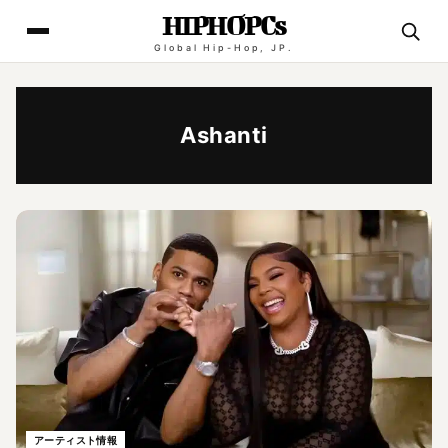
HIPHOPCs
Global Hip-Hop, JP.
Ashanti
アーティスト情報