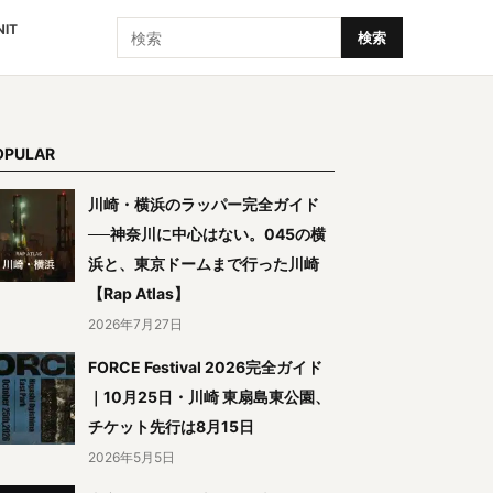
検索
NIT
検索
OPULAR
川崎・横浜のラッパー完全ガイド
──神奈川に中心はない。045の横
浜と、東京ドームまで行った川崎
【Rap Atlas】
2026年7月27日
FORCE Festival 2026完全ガイド
｜10月25日・川崎 東扇島東公園、
チケット先行は8月15日
2026年5月5日