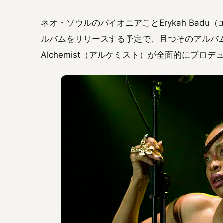
ネオ・ソウルのパイオニアことErykah Bad
ルバムをリリースする予定で、且つそのアルバム
Alchemist（アルケミスト）が全面的にプロ