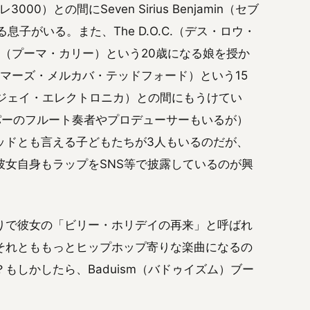
0）との間にSeven Sirius Benjamin（セブ
子がいる。また、The D.O.C.（デス・ロウ・
ry（プーマ・カリー）という20歳になる娘を授か
ford（マーズ・メルカバ・テッドフォード）という15
ica（ジェイ・エレクトロニカ）との間にもうけてい
パーのフルート奏者やプロデューサーもいるが）
ッドとも言える子どもたちが3人もいるのだが、
女自身もラップをSNS等で披露しているのが興
りで彼女の「ビリー・ホリデイの再来」と呼ばれ
それとももっとヒップホップ寄りな楽曲になるの
もしかしたら、Baduism（バドゥイズム）ブー