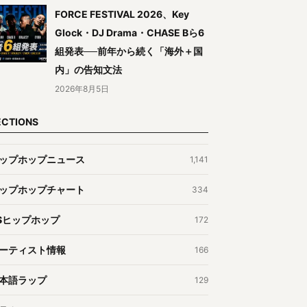
FORCE FESTIVAL 2026、Key
Glock・DJ Drama・CHASE Bら6
組発表──前年から続く「海外＋国
内」の告知文法
2026年8月5日
ECTIONS
ップホップニュース
1,141
ップホップチャート
334
Sヒップホップ
172
ーティスト情報
166
本語ラップ
129