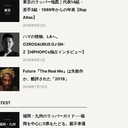
東京のラッパー地図｜代表14組・
若手3組・1989年からの年表【Rap
Atlas】
2026年8月2日
ハマの怪物、LAへ。
OZROSAURUS DJ SN-
Z【HIPHOPCs独占インタビュー】
2026年8月1日
Future『The Real Me』は失敗作
か、酷評された「2018」
2026年7月10日
ATEST
福岡・九州のラッパーガイド──福
岡を中心に5県をたどる。親不孝通