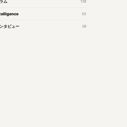
ラム
129
telligence
53
ンタビュー
38