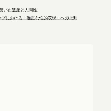
築いた遺産と人間性
：女性ラップにおける「過度な性的表現」への批判