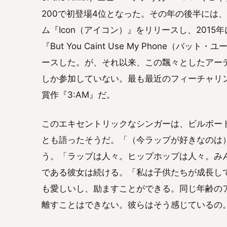
200で初登場4位となった。その年の後半には
ム『Icon（アイコン）』をリリースし、201
『But You Caint Use My Phone
ースした。が、それ以来、この飄々としたアー
しか参加していない。最も最近のフィーチャリン
賞作『3:AM』だ。
このエキセントリックなシンガーは、ビルボー
とも語ったそうだ。「（今ラップが好きなのは
う。「ラップは人々。ヒップホップは人々。み
である彼女は続ける。「私は子供たちが成長し
も愛しいし、励ますことができる。同じ年齢の
離すことはできない。彼らはそう感じているの