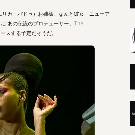
u（エリカ・バドゥ）お姉様。なんと彼女、ニューア
はあの伝説のプロデューサー、The
デュースする予定だそうだ。