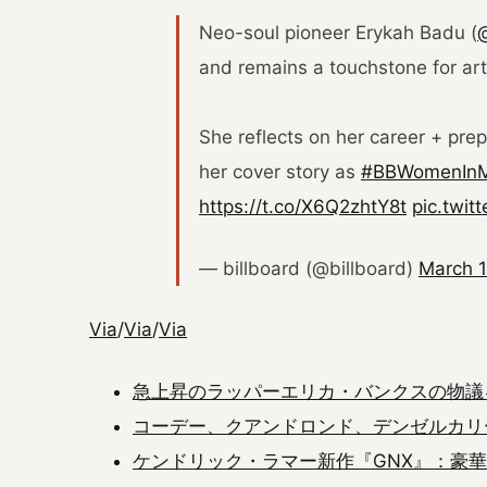
Neo-soul pioneer Erykah Badu (
@
and remains a touchstone for artis
She reflects on her career + prep
her cover story as
#BBWomenInM
https://t.co/X6Q2zhtY8t
pic.twit
— billboard (@billboard)
March 1
Via
/
Via
/
Via
急上昇のラッパーエリカ・バンクスの物議
コーデー、クアンドロンド、デンゼルカリ
ケンドリック・ラマー新作『GNX』：豪