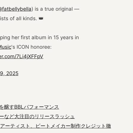
fatbellybella
) is a true original —
ts of all kinds. 👑
ping her first album in 15 years in
usic
's ICON honoree:
ter.com/7Li4jXFFpV
9, 2025
を醸すBBLパフォーマンス
ーなど大注目のリリースラッシュ
華アーティスト、ビートメイカー制作クレジット徹