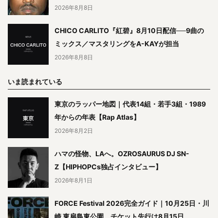
2026年8月8日
CHICO CARLITO『紅碧』8月10日配信──9曲の
ミックス／マスタリングをA-KAYが担当
2026年8月8日
いま読まれている
東京のラッパー地図｜代表14組・若手3組・1989
年からの年表【Rap Atlas】
2026年8月2日
ハマの怪物、LAへ。OZROSAURUS DJ SN-
Z【HIPHOPCs独占インタビュー】
2026年8月1日
FORCE Festival 2026完全ガイド｜10月25日・川
崎 東扇島東公園、チケット先行は8月15日