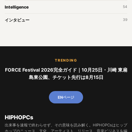
Intelligence
54
インタビュー
39
TRENDING
FORCE Festival 2026完全ガイド｜10月25日・川崎 東扇
島東公園、チケット先行は8月15日
ENページ
HIPHOPCs
出来事を速報で終わらせず、その意味を読み解く。HIPHOPCsはヒップ
ホップのニュース、文化、アーティスト、リリース、音楽ビジネスを編