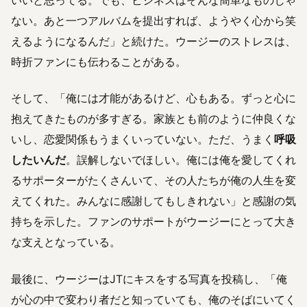
いいと思ってる。でも、ビジネスはそんな簡単なものじゃ
ない。あと一つアルバムを提出すれば、ようやく心から笑
えるようになるんだ」と続けた。ウージーのストレスは、
時折ファンにも伝わることがある。
そして、「俺には才能があるけど、心もある。ずっと心に
抱えてきたものが多すぎる。家族とも前のように仲良くな
いし、恋愛関係もうまくいっていない。ただ、うまく
呼吸
したいんだ
。誤解しないでほしい。俺には俺を愛してくれ
るサポーターがたくさんいて、その人たちが俺の人生を変
えてくれた。みんなに感謝してもしきれない」と感謝の気
持ちを示した。ファンのサポートがウージーにとって大き
な支えとなっている。
最後に、ウージーはJTにキスをする写真を投稿し、「俺
が心の中で変わり者だと知っていても、俺のそばにいてく