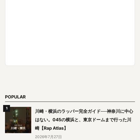
POPULAR
川崎・横浜のラッパー完全ガイド──神奈川に中心
はない。045の横浜と、東京ドームまで行った川
崎【Rap Atlas】
2026年7月27日