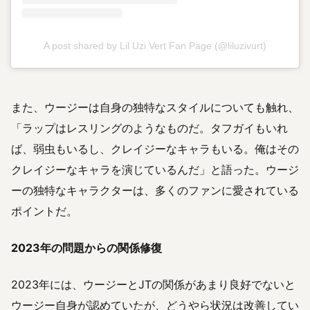
A post shared by Lil Uzi Vert Fan Page (@liluzivurt)
また、ウージーは自身の独特なスタイルについても触れ、
「ラップはレスリングのようなものだ。タフガイもいれ
ば、弱虫もいるし、クレイジーなキャラもいる。俺はその
クレイジーなキャラを演じているんだ」と語った。ウージ
ーの独特なキャラクターは、多くのファンに愛されている
ポイントだ。
2023年の問題からの関係修復
2023年には、ウージーとJTの関係があまり良好でないと
ウージー自身が認めていたが、どうやら状況は改善してい