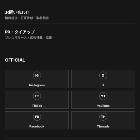
お問い合わせ
情報提供・訂正依頼・取材相談
PR・タイアップ
プレスリリース・広告掲載・協業
OFFICIAL
IG
X
Instagram
X
TT
YT
TikTok
YouTube
FB
TH
Facebook
Threads