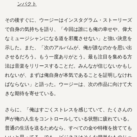
ン
パクト
その後すぐに、ウージーはインスタグラム・ストーリーズ
で自身の気持ちを語り、「今回は誰にも俺の幸せや、偉大
なミュージシャンになる道を邪魔させない」と強い決意を
示した。また、「次のアルバムが、俺が誰なのかを思い出
させるだろう。もう一度ありがとう。最も注目を集める方
法は音楽をリリースすることだ。みんなが信じないかもし
れないが、まずは俺自身が本気であることを証明しなけれ
ばならない」と語った。ウージーは、次の作品に向けて大
きな期待を寄せている。
さらに、「俺はすごくストレスを感じていて、たくさんの
声が俺の人生をコントロールしている状態に疲れている。
普通の生活を送るためなら、すべての金や特権を捨てても