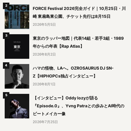
FORCE Festival 2026完全ガイド｜10月25日・川
崎 東扇島東公園、チケット先行は8月15日
2026年5月5日
東京のラッパー地図｜代表14組・若手3組・1989
年からの年表【Rap Atlas】
2026年8月2日
ハマの怪物、LAへ。OZROSAURUS DJ SN-
Z【HIPHOPCs独占インタビュー】
2026年8月1日
【インタビュー】Oddy lozyが語る
『Episode.0』、Yvng Patraとの歩みとAI時代の
ビートメイカー像
2026年7月25日