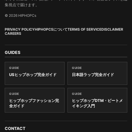
集視点で届けます。
© 2026 HIPHOPCs
PRIVACY POLICY
HIPHOPCSについて
TERMS OF SERVICE
DISCLAIMER
CAREERS
GUIDES
GUIDE
GUIDE
USヒップホップ完全ガイド
日本語ラップ完全ガイド
GUIDE
GUIDE
ヒップホップファッション完
ヒップホップDTM・ビートメ
全ガイド
イキング入門
CONTACT