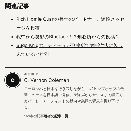
関連記事
Rich Homie Quanの長年のパートナー、追悼メッセ
ージを投稿
獄中から笑顔のBlueface！？刑務所からの投稿？
Suge Knight、ディディが刑務所で禁断症状に苦し
んでいると推測
AUTHOR
C
C. Vernon Coleman
ヨーロッパと日本を行き来しながら、USヒップホップの最
新ニュースを日本語で発信。東海岸からサウスまで幅広く
カバーし、アーティストの動向や業界の背景を掘り下げ
る。
151本の記事
著者の記事一覧