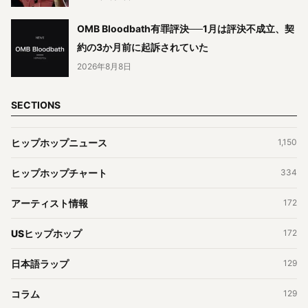
OMB Bloodbath有罪評決──1月は評決不成立、契
約の3か月前に起訴されていた
2026年8月8日
SECTIONS
ヒップホップニュース
1,150
ヒップホップチャート
334
アーティスト情報
172
USヒップホップ
172
日本語ラップ
129
コラム
129