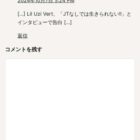
2024年10月7日 5:24 PM
[…] Lil Uzi Vert、「JTなしでは生きられない!!」と
インタビューで告白 […]
返信
コメントを残す