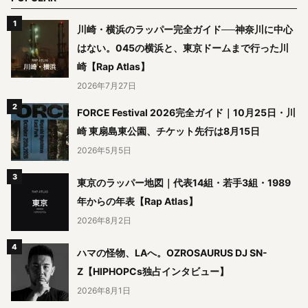
川崎・横浜のラッパー完全ガイド──神奈川に中心
はない。045の横浜と、東京ドームまで行った川
崎【Rap Atlas】
2026年7月27日
FORCE Festival 2026完全ガイド｜10月25日・川
崎 東扇島東公園、チケット先行は8月15日
2026年5月5日
東京のラッパー地図｜代表14組・若手3組・1989
年からの年表【Rap Atlas】
2026年8月2日
ハマの怪物、LAへ。OZROSAURUS DJ SN-
Z【HIPHOPCs独占インタビュー】
2026年8月1日