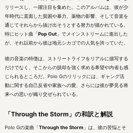
リリースし、一躍注目を集めた。このアルバムは、彼が少
年時代に直面した貧困や暴力、薬物の影響、そして音楽を
通じてそれらから抜け出そうとする努力が描かれている。
特にヒット曲「
Pop Out
」でメインストリームに進出した
が、それ以前から彼は地元シカゴでの人気を誇っていた。
彼の音楽の特徴は、ストリートライフをリアルに描写する
だけでなく、そこからの脱却を強く求める希望や内省も感
じられるところだ。Polo Gのリリックには、ギャング活
動に関する自己反省や家族への愛、さらには彼が夢見る将
来への思いが織り交ぜられている。
「Through the Storm」の和訳と解説
Polo Gの楽曲「
Through the Storm
」は、彼の苦悩とそ