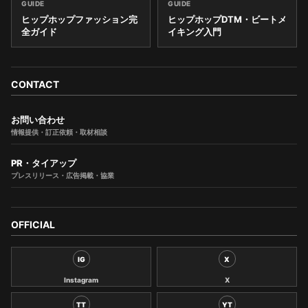
GUIDE
GUIDE
ヒップホップファッション完
ヒップホップDTM・ビートメ
全ガイド
イキング入門
CONTACT
お問い合わせ
情報提供・訂正依頼・取材相談
PR・タイアップ
プレスリリース・広告掲載・協業
OFFICIAL
IG
X
Instagram
X
TT
YT