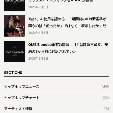
2026年8月8日
Tyga、AI使用を認める──1週間前のIFPI新基準が
問うのは「使ったか」ではなく「表示したか」だ
2026年8月8日
OMB Bloodbath有罪評決──1月は評決不成立、契
約の3か月前に起訴されていた
2026年8月8日
SECTIONS
ヒップホップニュース
1,150
ヒップホップチャート
334
アーティスト情報
172