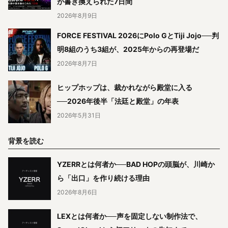
が書き換えられた7日間
2026年8月9日
FORCE FESTIVAL 2026にPolo GとTiji Jojo──判
明8組のうち3組が、2025年からの再登場だ
2026年8月7日
ヒップホップは、裁かれながら殿堂に入る
──2026年後半「法廷と殿堂」の年表
2026年5月31日
背景を読む
YZERRとは何者か──BAD HOPの頭脳が、川崎か
ら「出口」を作り続ける理由
2026年8月6日
LEXとは何者か──声を固定しない制作法で、