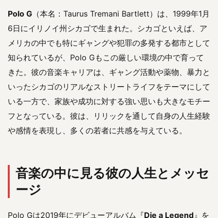
Polo G
（本名：Taurus Tremani Bartlett）は、1999年1月
6日にイリノイ州シカゴで生まれた。シカゴといえば、ア
メリカの中でも特にギャングや犯罪の多発する都市として
知られているが、Polo Gもこの厳しい環境の中で育って
きた。彼の音楽キャリアは、ギャング活動や薬物、暴力と
いったシカゴのリアルなストリートライフをテーマにして
いる一方で、家族や成功に対する強い思いも大きなモチー
フとなっている。彼は、リリックを通して自身の人生経験
や感情を表現し、多くの若者に共感を与えている。
音楽の中に見る彼の人生とメッセ
ージ
Polo Gは2019年にデビューアルバム『
Die a Legend
』を