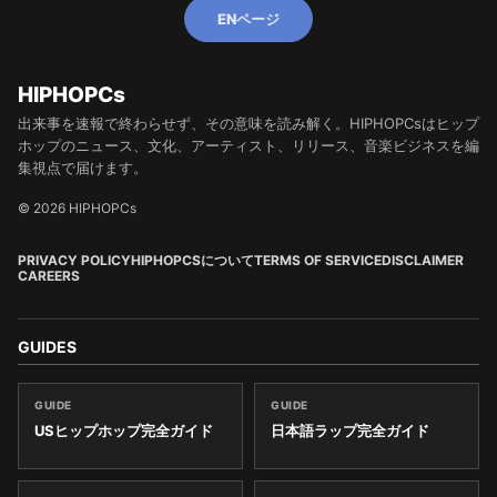
ENページ
HIPHOPCs
出来事を速報で終わらせず、その意味を読み解く。HIPHOPCsはヒップ
ホップのニュース、文化、アーティスト、リリース、音楽ビジネスを編
集視点で届けます。
© 2026 HIPHOPCs
PRIVACY POLICY
HIPHOPCSについて
TERMS OF SERVICE
DISCLAIMER
CAREERS
GUIDES
GUIDE
GUIDE
USヒップホップ完全ガイド
日本語ラップ完全ガイド