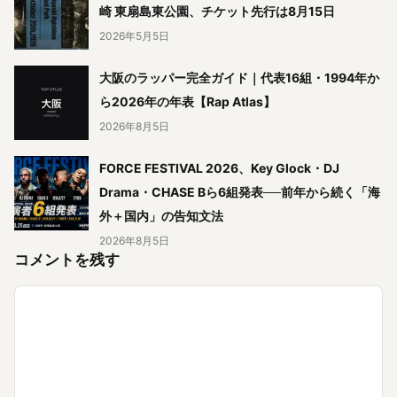
崎 東扇島東公園、チケット先行は8月15日
2026年5月5日
大阪のラッパー完全ガイド｜代表16組・1994年か
ら2026年の年表【Rap Atlas】
2026年8月5日
FORCE FESTIVAL 2026、Key Glock・DJ
Drama・CHASE Bら6組発表──前年から続く「海
外＋国内」の告知文法
2026年8月5日
コメントを残す