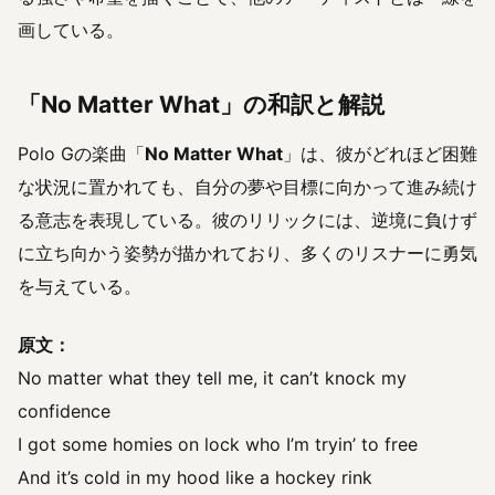
画している。
「No Matter What」の和訳と解説
Polo Gの楽曲「
No Matter What
」は、彼がどれほど困難
な状況に置かれても、自分の夢や目標に向かって進み続け
る意志を表現している。彼のリリックには、逆境に負けず
に立ち向かう姿勢が描かれており、多くのリスナーに勇気
を与えている。
原文：
No matter what they tell me, it can’t knock my
confidence
I got some homies on lock who I’m tryin’ to free
And it’s cold in my hood like a hockey rink