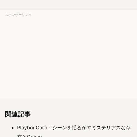
スポンサーリンク
関連記事
Playboi Carti：シーンを揺るがすミステリアスな存
在とOpium