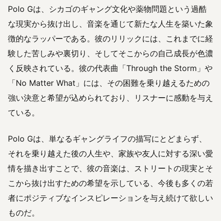
Polo Gは、シカゴのギャング文化や薬物問題という過酷
な現実から抜け出し、音楽を通じて新たな人生を築いた象
徴的なラッパーである。彼のリリックには、これまでに経
験した苦しみや裏切り、そしてそこからの自己成長が色濃
く反映されている。彼の代表曲「Through the Storm」や
「No Matter What」には、その困難を乗り越えるための
強い決意と希望が込められており、リスナーに感動を与え
ている。
Polo Gは、単なるギャングライフの描写にとどまらず、
それを乗り越えた後の人生や、家族や友人に対する深い愛
情を描き出すことで、彼の音楽は、ストリートの現実とそ
こから抜け出すための希望を示している、今後も多くの若
者にポジティブなインスピレーションを与え続けて欲しい
ものだ。