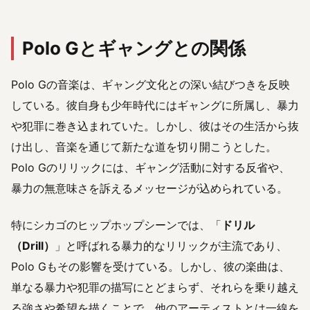
Polo Gとギャングとの関係
Polo Gの音楽は、ギャング文化との深い結びつきを反映
している。彼自身も少年時代にはギャングに所属し、暴力
や犯罪に巻き込まれていた。しかし、彼はその生活から抜
け出し、音楽を通じて新たな道を切り開こうとした。
Polo Gのリリックには、ギャング活動に対する反省や、
暴力の無意味さを訴えるメッセージが込められている。
特にシカゴのヒップホップシーンでは、「
ドリル
（Drill）
」と呼ばれる暴力的なリリックが主流であり、
Polo Gもその影響を受けている。しかし、彼の楽曲は、
単なる暴力や犯罪の描写にとどまらず、それらを乗り越え
る強さや希望を描くことで、他のアーティストとは一線を