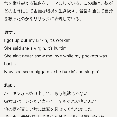
れを乗り越える強さをテーマにしている。この曲は、彼が
どのようにして困難な環境を生き抜き、音楽を通じて自分
を救ったのかをリリックに表現している。
原文：
I got up out my Birkin, it’s workin’
She said she a virgin, it’s hurtin’
She ain’t never show me love while my pockets was
hurtin’
Now she see a nigga on, she fuckin’ and slurpin’
和訳：
バーキンから抜け出して、もう無駄じゃない
彼女はバージンだと言った、でもそれが痛いんだ
俺の懐が苦しい時には愛を見せてくれなかった
でも今、俺が成功してるのを見て、彼女は俺に夢中だ