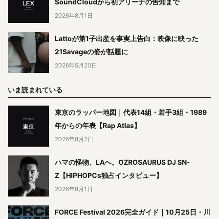
SoundCloudから初アリーナの告知まで
2026年8月1日
Lattoが第1子出産を事実上告白：映像に映った
21Savageの姿が話題に
2026年5月20日
いま読まれている
東京のラッパー地図｜代表14組・若手3組・1989
年からの年表【Rap Atlas】
2026年8月2日
ハマの怪物、LAへ。OZROSAURUS DJ SN-
Z【HIPHOPCs独占インタビュー】
2026年8月1日
FORCE Festival 2026完全ガイド｜10月25日・川