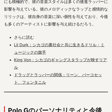
にも積極的で、彼の音楽スタイルは多くの後進ラッパーに
影響を与えている。彼のメロディックなラップと感情的な
リリックは、彼自身の音楽に深い個性を与えており、今後
も多くのアーティストに影響を与え続けるだろう。
さらに読む
Lil Durk：シカゴの裏社会と共に生きるドリル・ミ
ュージックの旗手
King Von：シカゴのギャングスタラップが映すリア
ル
ドラッグとラッパーの関係：リーン、パーコセッ
ト、フェンタニル
Polo Gのパーソナリティと今後