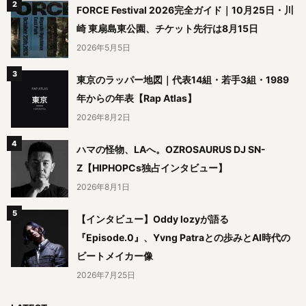
FORCE Festival 2026完全ガイド｜10月25日・川
崎 東扇島東公園、チケット先行は8月15日
2026年5月5日
東京のラッパー地図｜代表14組・若手3組・1989
年からの年表【Rap Atlas】
2026年8月2日
ハマの怪物、LAへ。OZROSAURUS DJ SN-
Z【HIPHOPCs独占インタビュー】
2026年8月1日
【インタビュー】Oddy lozyが語る
『Episode.0』、Yvng Patraとの歩みとAI時代の
ビートメイカー像
2026年7月25日