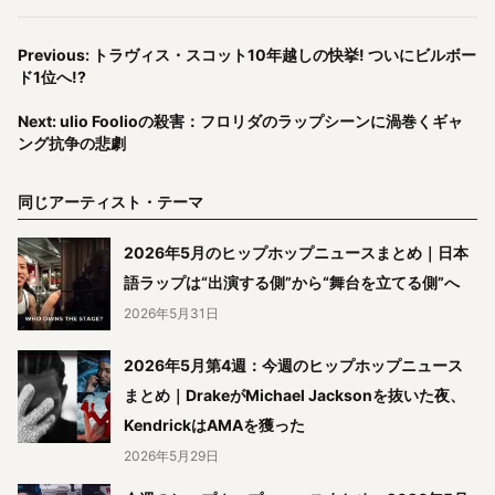
Previous: トラヴィス・スコット10年越しの快挙! ついにビルボー
ド1位へ!?
Next: ulio Foolioの殺害：フロリダのラップシーンに渦巻くギャ
ング抗争の悲劇
同じアーティスト・テーマ
2026年5月のヒップホップニュースまとめ｜日本
語ラップは“出演する側”から“舞台を立てる側”へ
2026年5月31日
2026年5月第4週：今週のヒップホップニュース
まとめ｜DrakeがMichael Jacksonを抜いた夜、
KendrickはAMAを獲った
2026年5月29日