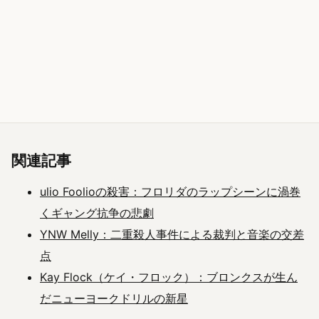
関連記事
ulio Foolioの殺害：フロリダのラップシーンに渦巻
くギャング抗争の悲劇
YNW Melly：二重殺人事件による裁判と音楽の交差
点
Kay Flock（ケイ・フロック）：ブロンクスが生ん
だニューヨークドリルの新星