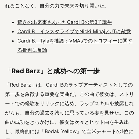
れることなく、自分の力で未来を切り開いた。
驚きの出来事もあったCardi Bの第3子誕生
Cardi B、インスタライブでNicki MinajとJTに敵意
Cardi B、Tylaを擁護：VMAsでのトロフィーに関す
る批判に反論
「Red Barz」と成功への第一歩
「Red Barz」は、Cardi Bのラップアーティストとしての
第一歩を象徴する重要な楽曲だ。この曲で彼女は、ストリ
ートでの経験をリリックに込め、ラップスキルを披露しな
がらも、自分の過去を誇りに思っている姿を見せた。この
曲の成功をきっかけに、彼女は次々とヒット曲を生み出
し、最終的には「Bodak Yellow」で全米チャートの1位に