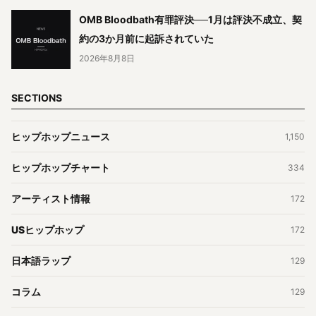
OMB Bloodbath有罪評決──1月は評決不成立、契
約の3か月前に起訴されていた
2026年8月8日
SECTIONS
ヒップホップニュース
1,150
ヒップホップチャート
334
アーティスト情報
172
USヒップホップ
172
日本語ラップ
129
コラム
129