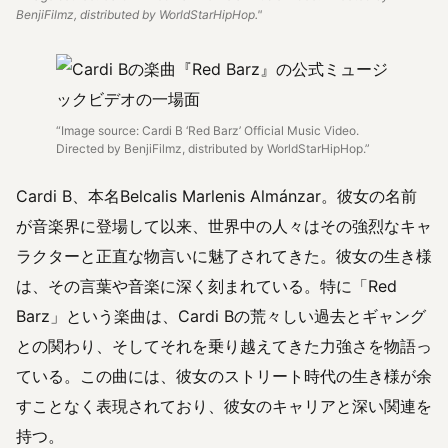
BenjiFilmz, distributed by WorldStarHipHop."
“Image source: Cardi B ‘Red Barz’ Official Music Video.
Directed by BenjiFilmz, distributed by WorldStarHipHop.”
Cardi B、本名Belcalis Marlenis Almánzar。彼女の名前
が音楽界に登場して以来、世界中の人々はその強烈なキャ
ラクターと正直な物言いに魅了されてきた。彼女の生き様
は、その言葉や音楽に深く刻まれている。特に「Red
Barz」という楽曲は、Cardi Bの荒々しい過去とギャング
との関わり、そしてそれを乗り越えてきた力強さを物語っ
ている。この曲には、彼女のストリート時代の生き様が余
すことなく表現されており、彼女のキャリアと深い関連を
持つ。