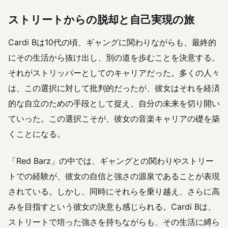
ストリートからの脱却と自己実現の旅
Cardi Bは10代の頃、ギャングに関わりながらも、最終的
にその生活から抜け出し、別の道を歩むことを決意する。
それがストリッパーとしてのキャリアだった。多くの人々
は、この選択に対して批判的だったが、彼女はそれを経済
的な自立のための手段として捉え、自分の未来を切り開い
ていった。この選択こそが、彼女の音楽キャリアの礎を築
くことになる。
「Red Barz」の中では、ギャングとの関わりやストリー
トでの経験が、彼女の自信と強さの源泉であることが表現
されている。しかし、同時にそれらを乗り越え、さらに高
みを目指すという彼女の決意も感じられる。Cardi Bは、
ストリートで培った強さを持ちながらも、その生活に縛ら