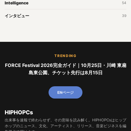
Intelligence
54
インタビュー
39
TRENDING
FORCE Festival 2026完全ガイド｜10月25日・川崎 東扇
島東公園、チケット先行は8月15日
ENページ
HIPHOPCs
出来事を速報で終わらせず、その意味を読み解く。HIPHOPCsはヒップ
ホップのニュース、文化、アーティスト、リリース、音楽ビジネスを編