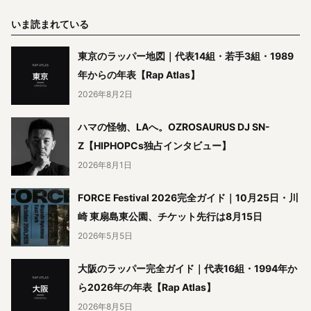
いま読まれている
東京のラッパー地図｜代表14組・若手3組・1989
年からの年表【Rap Atlas】
2026年8月2日
ハマの怪物、LAへ。OZROSAURUS DJ SN-
Z【HIPHOPCs独占インタビュー】
2026年8月1日
FORCE Festival 2026完全ガイド｜10月25日・川
崎 東扇島東公園、チケット先行は8月15日
2026年5月5日
大阪のラッパー完全ガイド｜代表16組・1994年か
ら2026年の年表【Rap Atlas】
2026年8月5日