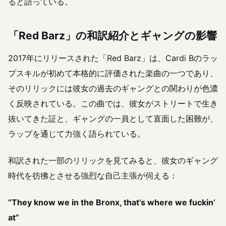
ると語っている。
「Red Barz」の和訳紹介とギャングの影響
2017年にリリースされた「Red Barz」は、Cardi Bのラッ
プスキルが初めて本格的に評価された楽曲の一つであり、
そのリリックには彼女の過去のギャングとの関わりが色濃
く反映されている。この曲では、彼女がストリートで生き
抜いてきた証と、ギャングの一員として直面した困難が、
ラップを通じて力強く語られている。
和訳された一部のリリックを見てみると、彼女のギャング
時代を彷彿とさせる強烈な自己主張が伺える：
“They know we in the Bronx, that’s where we fuckin’
at”