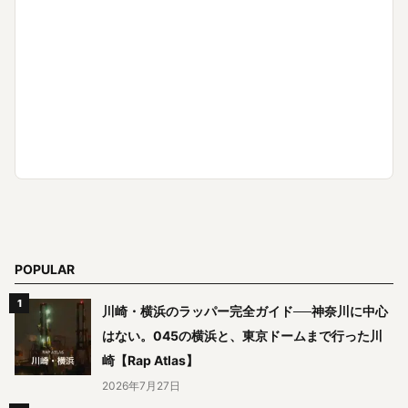
POPULAR
川崎・横浜のラッパー完全ガイド──神奈川に中心
はない。045の横浜と、東京ドームまで行った川
崎【Rap Atlas】
2026年7月27日