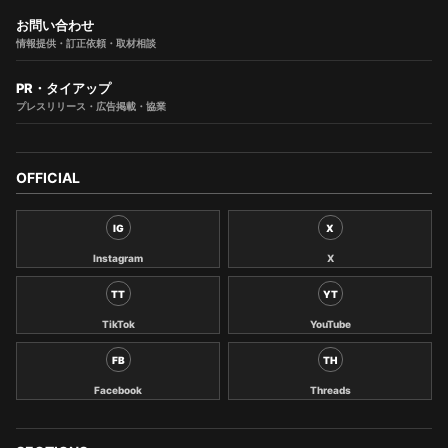
お問い合わせ
情報提供・訂正依頼・取材相談
PR・タイアップ
プレスリリース・広告掲載・協業
OFFICIAL
IG
X
Instagram
X
TT
YT
TikTok
YouTube
FB
TH
Facebook
Threads