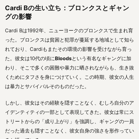
Cardi Bの生い立ち：ブロンクスとギャン
グの影響
Cardi Bは1992年、ニューヨークのブロンクスで生まれ育
った。ブロンクスは貧困と犯罪が蔓延する地域として知ら
れており、Cardiもまたその環境の影響を受けながら育っ
た。彼女は10代の頃に
Bloods
という有名なギャングに加
わり、そこで多くの困難や暴力に晒されながらも、生き抜
くためにタフさを身につけていく。この時期、彼女の人生
は暴力とサバイバルそのものだった。
しかし、彼女はその経験を隠すことなく、むしろ自分のア
イデンティティの一部として表現してきた。彼女は常にス
トリートからの「成り上がり」を強調し、ギャングの一員
だった過去も隠すことなく、彼女自身の強さを形作ってい