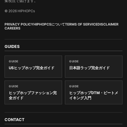
集視点で届けます。
© 2026 HIPHOPCs
PRIVACY POLICY
HIPHOPCSについて
TERMS OF SERVICE
DISCLAIMER
CAREERS
GUIDES
GUIDE
GUIDE
USヒップホップ完全ガイド
日本語ラップ完全ガイド
GUIDE
GUIDE
ヒップホップファッション完
ヒップホップDTM・ビートメ
全ガイド
イキング入門
CONTACT