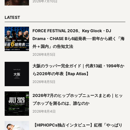
2026年7月10日
LATEST
FORCE FESTIVAL 2026、Key Glock・DJ
Drama・CHASE Bら6組発表──前年から続く「海
外＋国内」の告知文法
2026年8月5日
大阪のラッパー完全ガイド｜代表13組・1994年か
ら2026年の年表【Rap Atlas】
2026年8月5日
2026年7月のヒップホップニュースまとめ｜ヒッ
プホップを測るのは、誰なのか
2026年8月4日
【HIPHOPCs独占インタビュー】紅桜「やっぱり