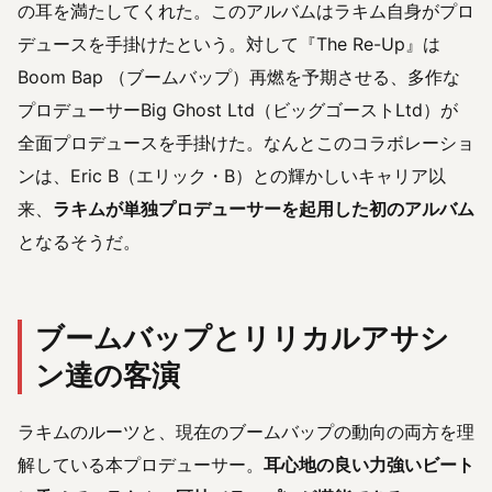
の耳を満たしてくれた。このアルバムはラキム自身がプロ
デュースを手掛けたという。対して『The Re-Up』は
Boom Bap （ブームバップ）再燃を予期させる、多作な
プロデューサーBig Ghost Ltd（ビッグゴーストLtd）が
全面プロデュースを手掛けた。なんとこのコラボレーショ
ンは、Eric B（エリック・B）との輝かしいキャリア以
来、
ラキムが単独プロデューサーを起用した初のアルバム
となるそうだ。
ブームバップとリリカルアサシ
ン達の客演
ラキムのルーツと、現在のブームバップの動向の両方を理
解している本プロデューサー。
耳心地の良い力強いビート