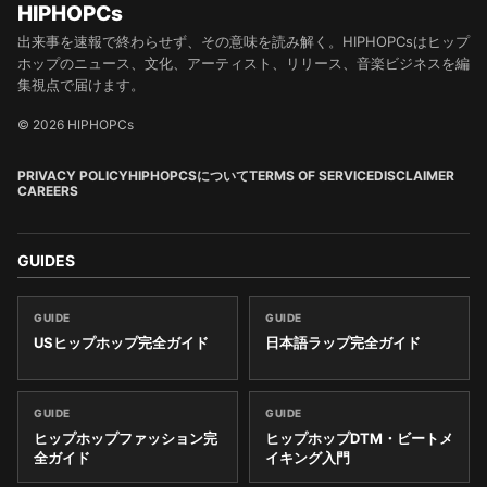
HIPHOPCs
出来事を速報で終わらせず、その意味を読み解く。HIPHOPCsはヒップ
ホップのニュース、文化、アーティスト、リリース、音楽ビジネスを編
集視点で届けます。
© 2026 HIPHOPCs
PRIVACY POLICY
HIPHOPCSについて
TERMS OF SERVICE
DISCLAIMER
CAREERS
GUIDES
GUIDE
GUIDE
USヒップホップ完全ガイド
日本語ラップ完全ガイド
GUIDE
GUIDE
ヒップホップファッション完
ヒップホップDTM・ビートメ
全ガイド
イキング入門