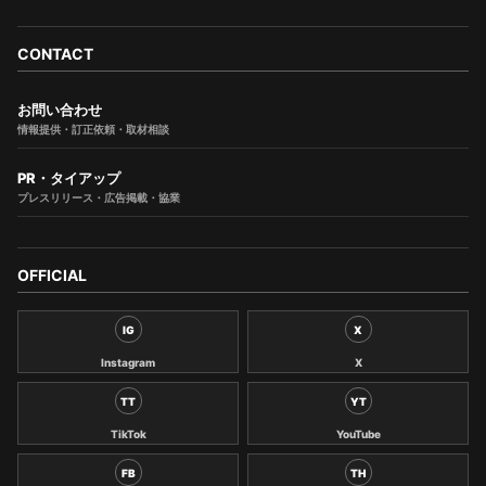
CONTACT
お問い合わせ
情報提供・訂正依頼・取材相談
PR・タイアップ
プレスリリース・広告掲載・協業
OFFICIAL
IG
X
Instagram
X
TT
YT
TikTok
YouTube
FB
TH