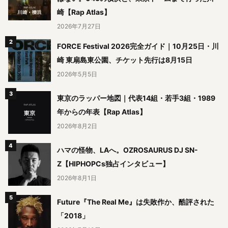
崎【Rap Atlas】
2026年7月27日
FORCE Festival 2026完全ガイド｜10月25日・川
崎 東扇島東公園、チケット先行は8月15日
2026年5月5日
東京のラッパー地図｜代表14組・若手3組・1989
年からの年表【Rap Atlas】
2026年8月2日
ハマの怪物、LAへ。OZROSAURUS DJ SN-
Z【HIPHOPCs独占インタビュー】
2026年8月1日
Future『The Real Me』は失敗作か、酷評された
「2018」