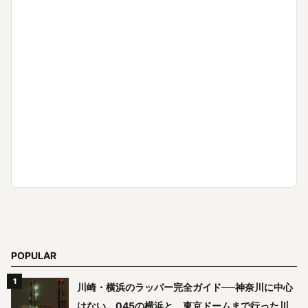
POPULAR
川崎・横浜のラッパー完全ガイド──神奈川に中心
はない。045の横浜と、東京ドームまで行った川