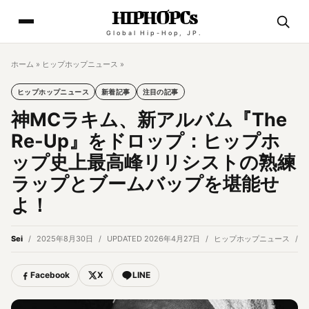
HIPHOPCs
Global Hip-Hop, JP.
ホーム
»
ヒップホップニュース
»
ヒップホップニュース
新着記事
注目の記事
神MCラキム、新アルバム『The
Re-Up』をドロップ：ヒップホ
ップ史上最高峰リリシストの熟練
ラップとブームバップを堪能せ
よ！
Sei
2025年8月30日
UPDATED 2026年4月27日
ヒップホップニュース
5
Facebook
X
LINE