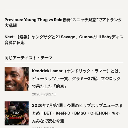
Previous: Young Thug vs Ralo勃発“スニッチ疑惑”でアトランタ
大乱闘
Next: 【速報】ヤングサグと21 Savage、GunnaのLil Babyディス
音源に反応
同じアーティスト・テーマ
Kendrick Lamar（ケンドリック・ラマー）とは。
ピューリッツァー賞、グラミー27冠、フジロック
で果たした「約束」
2026年7月27日
2026年7月第1週：今週のヒップホップニュースま
とめ｜BET・Keefe D・BMSG・CHEHON・ちゃ
んみなで読む今週