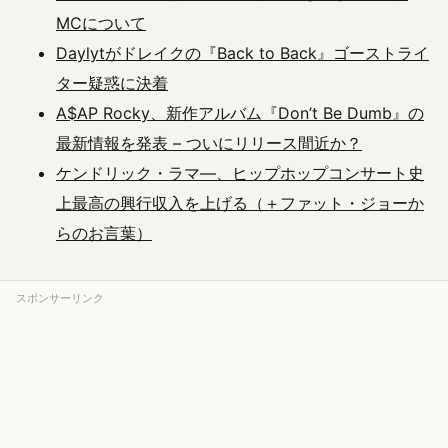
MCについて
Daylytがドレイクの『Back to Back』ゴーストライ
ター疑惑に決着
A$AP Rocky、新作アルバム『Don’t Be Dumb』の
最新情報を発表 – ついにリリース間近か？
ケンドリック・ラマ―、ヒップホップコンサート史
上最高の興行収入を上げる（＋ファット・ジョーか
らのお言葉）
スポンサーリンク