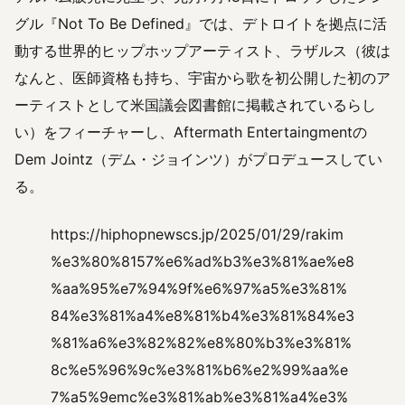
グル『Not To Be Defined』では、デトロイトを拠点に活
動する世界的ヒップホップアーティスト、ラザルス（彼は
なんと、医師資格も持ち、宇宙から歌を初公開した初のア
ーティストとして米国議会図書館に掲載されているらし
い）をフィーチャーし、Aftermath Entertaingmentの
Dem Jointz（デム・ジョインツ）がプロデュースしてい
る。
https://hiphopnewscs.jp/2025/01/29/rakim
%e3%80%8157%e6%ad%b3%e3%81%ae%e8
%aa%95%e7%94%9f%e6%97%a5%e3%81%
84%e3%81%a4%e8%81%b4%e3%81%84%e3
%81%a6%e3%82%82%e8%80%b3%e3%81%
8c%e5%96%9c%e3%81%b6%e2%99%aa%e
7%a5%9emc%e3%81%ab%e3%81%a4%e3%