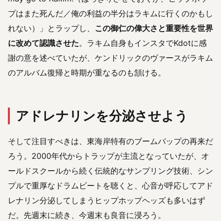
プはまた死んだ／俺の利益の半分はラキムに行くのかもし
れない）」とラップし、
この御仁の偉大さと重要性を世界
に改めて認識させた
。ラキム自身もインスタでKdotに感
謝の意を述べていたが、ケンドリックのヴァースがラキム
のアルバム復帰と時期が重なるのも頷ける。
アドレナリンを分泌させよう
そして注目すべきは、東海岸特有のブームバップの再来だ
ろう。2000年代からトラップが主流となっていたが、オ
ールドスクールから続く伝統的なサンプリング技術、シン
プルで重厚なドラムビートを聴くと、心音が呼応してアド
レナリン分泌してしまうヒップホップヘッズも多いはず
だ。先週末に続き、今週末も良音に浸ろう。