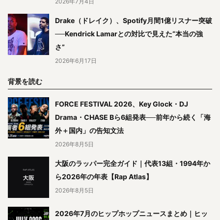
2026年7月4日
Drake（ドレイク）、Spotify月間1億リスナー突破
──Kendrick Lamarとの対比で見えた“本当の強
さ”
2026年6月17日
背景を読む
FORCE FESTIVAL 2026、Key Glock・DJ
Drama・CHASE Bら6組発表──前年から続く「海
外＋国内」の告知文法
2026年8月5日
大阪のラッパー完全ガイド｜代表13組・1994年か
ら2026年の年表【Rap Atlas】
2026年8月5日
2026年7月のヒップホップニュースまとめ｜ヒッ