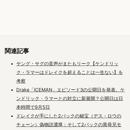
関連記事
ヤング・サグの音声がまたもリーク【ケンドリッ
ク・ラマーはドレイクを超えることは一生ない】を
考察
Drake「ICEMAN」エピソード3の公開日を発表。ケ
ンドリック・ラマーとの対立に新展開？公開日は日
本時間で9月5日
ドレイクが手にした2パックの秘宝（デス・ロウの
チェーン）偽物説濃厚：そして2パックの異母兄モ