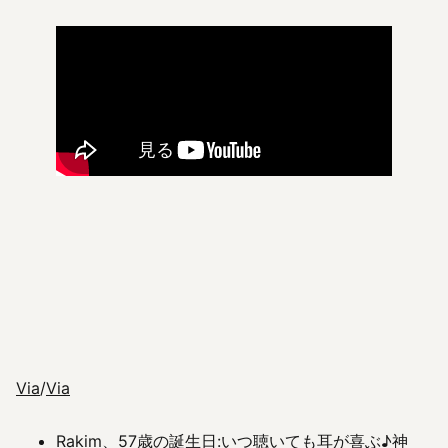
Via
/
Via
Rakim、57歳の誕生日:いつ聴いても耳が喜ぶ♪神