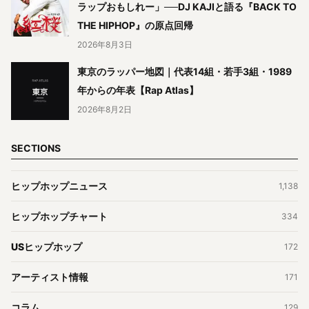
ラップおもしれー」──DJ KAJIと語る『BACK TO
THE HIPHOP』の原点回帰
2026年8月3日
東京のラッパー地図｜代表14組・若手3組・1989
年からの年表【Rap Atlas】
2026年8月2日
SECTIONS
ヒップホップニュース
1,138
ヒップホップチャート
334
USヒップホップ
172
アーティスト情報
171
コラム
129