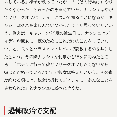
スしている」様子が映っていたが、「（その行為は）やり
たくなかった」と言ったのを覚えていた。ナッシュはやが
てフリークオフパーティーについて知ることになるが、キ
ャシーはそれを楽しんでいなかったようだ思っていたとい
う。例えば、キャシーの29歳の誕生日に、ナッシュはデ
ィディが彼女に「彼のためにこれだけのことをしていな
い」と、長々とハラスメントレベルで説教するのを耳にし
たという。その際ナッシュが何事かと彼女に尋ねたとこ
ろ、「ホテルに行って彼とフリークオフしたくないから、
彼はただ怒っているだけ」と彼女は答えたという。その夜
が終わる頃には、彼女は折れてディディに「あんなことを
させられた」とナッシュに述べたそうだ。
恐怖政治で支配