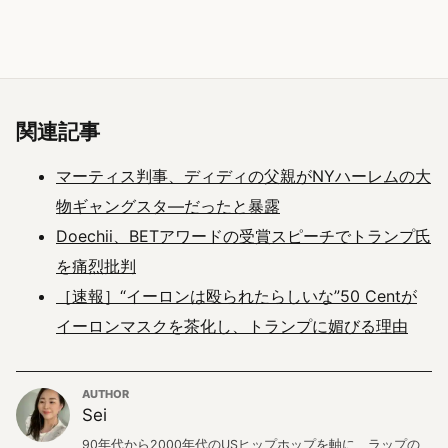
関連記事
マーティス判事、ディディの父親がNYハーレムの大
物ギャングスタ―だったと暴露
Doechii、BETアワードの受賞スピーチでトランプ氏
を痛烈批判
［速報］“イーロンは殴られたらしいな”50 Centが
イーロンマスクを茶化し、トランプに媚びる理由
AUTHOR
Sei
90年代から2000年代のUSヒップホップを軸に、ラップの