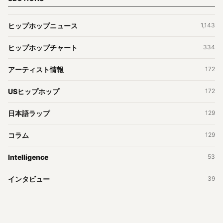
ヒップホップニュース
1,143
ヒップホップチャート
334
アーティスト情報
172
USヒップホップ
172
日本語ラップ
129
コラム
129
Intelligence
53
インタビュー
39