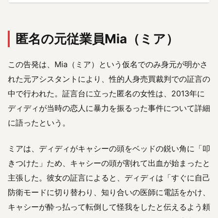
匿名の元従業員Mia（ミア）
この告発は、Mia（ミア）という仮名でのみ身元が明かさ
れた元アシスタントにより、性的人身売買裁判での証言の
中で行われた。証言台に立った匿名の女性は、2013年に
ディディが当時の恋人に暴力を振るった事件について詳細
に語ったという。
ミアは、ディディがキャシーの頭をベッドの鋭い角に「叩
きつけた」ため、キャシーの頭が割れて出血が始まったと
主張した。彼女の証言によると、ディディは「すぐに自己
防衛モードに切り替わり、知り合いの医師に電話をかけ、
キャシーが酔っ払って転倒して怪我をしたと伝えるよう頼