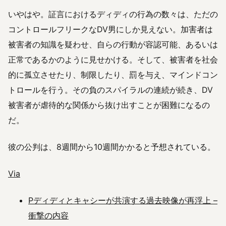
いやはや。証言におけるディディの行為の数々は、ただの
コントロールフリークなDV男にしか見えない。加害者は
被害者の知識を疑わせ、自らの行動が容認可能、あるいは
正常であるかのように見せかける。そして、被害者を社会
的に孤立させたり、制限したり、罰を与え、マインドコン
トロールを行う。その負のスパイラルの連続が続き、DV
被害者が虐待的な関係から抜け出すことが困難になるの
だ。
彼の公判は、8週間から10週間かかると予想されている。
Via
Pディディとキャシーが共演する過去映像が再浮上 –
衝撃の内容