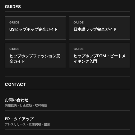
GUIDES
GUIDE
GUIDE
USヒップホップ完全ガイド
日本語ラップ完全ガイド
GUIDE
GUIDE
ヒップホップファッション完
ヒップホップDTM・ビートメ
全ガイド
イキング入門
CONTACT
お問い合わせ
情報提供・訂正依頼・取材相談
PR・タイアップ
プレスリリース・広告掲載・協業