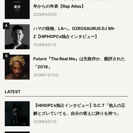
年からの年表【Rap Atlas】
2026年8月2日
ハマの怪物、LAへ。OZROSAURUS DJ SN-
Z【HIPHOPCs独占インタビュー】
2026年8月1日
Future『The Real Me』は失敗作か、酷評された
「2018」
2026年7月10日
LATEST
【HIHOPCs独占インタビュー】D.C.T「他人の正
解とズレていても、自分の答えに誇りを持つ」
2026年8月7日