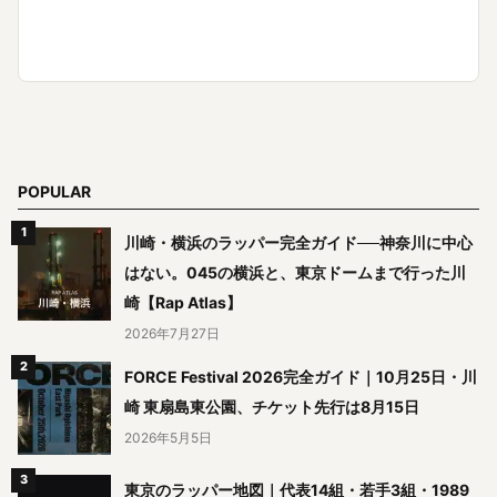
POPULAR
川崎・横浜のラッパー完全ガイド──神奈川に中心
はない。045の横浜と、東京ドームまで行った川
崎【Rap Atlas】
2026年7月27日
FORCE Festival 2026完全ガイド｜10月25日・川
崎 東扇島東公園、チケット先行は8月15日
2026年5月5日
東京のラッパー地図｜代表14組・若手3組・1989