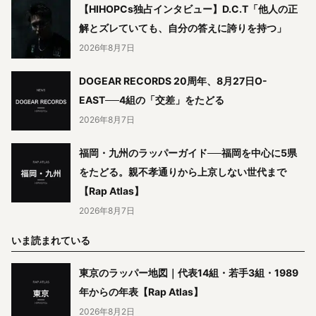
【HIHOPCs独占インタビュー】D.C.T「他人の正
解とズレていても、自分の答えに誇りを持つ」
2026年8月7日
DOGEAR RECORDS 20周年、8月27日O-
EAST──4組の「交差」をたどる
2026年8月7日
福岡・九州のラッパーガイド──福岡を中心に5県
をたどる。親不孝通りから上京しない世代まで
【Rap Atlas】
2026年8月7日
いま読まれている
東京のラッパー地図｜代表14組・若手3組・1989
年からの年表【Rap Atlas】
2026年8月2日