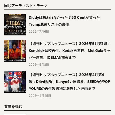
同じアーティスト・テーマ
Diddyは救われなかった？50 Centが笑った
Trump恩赦リストの裏側
2026年7月6日
【週刊ヒップホップニュース】2026年5月第1週：
Kendrick母校再生、Kodak再逮捕、Met Galaラッ
パー席巻、ICEMAN前夜まで
2026年5月8日
【週刊ヒップホップニュース】2026年4月第4
週：D4vd起訴、Kanye4カ国追放、SEEDAがPOP
YOURSの再生数選別に激怒した理由まで
2026年4月25日
背景を読む