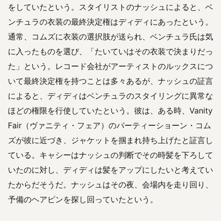
をしていたという。スタイリストのナッシュによると、ベ
ンチュラの衣装の最終決定権はディディにあったという。
通常、コムズに衣装の選択肢が送られ、ベンチュラ氏は気
に入ったものを選び、「たいていはその衣装で決まりだっ
た」という。レコード会社がアーティストのルックスにつ
いて最終決定権を持つことは多々あるが、ナッシュの証言
によると、ディディはベンチュラのスタイリングに異常な
ほどの権限を行使していたという。彼は、ある時、Vanity
Fair（ヴァニティ・フェア）のパーティーショーン・コム
ズが彼に近づき、ジャケットを掴まれ持ち上げたと証言し
ている。キャシーはナッシュの判断でその時髪を下ろして
いたのに対し、ディディは髪をアップにしたいと考えてい
たからだそうだ。ナッシュはその夜、会場内を走り回り、
予備のヘアピンを探し回っていたという。