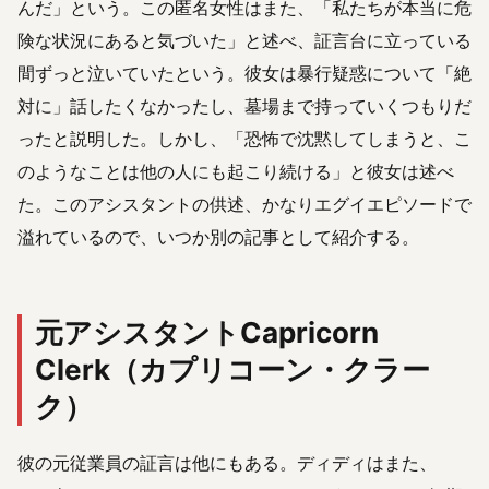
んだ」という。この匿名女性はまた、「私たちが本当に危
険な状況にあると気づいた」と述べ、証言台に立っている
間ずっと泣いていたという。彼女は暴行疑惑について「絶
対に」話したくなかったし、墓場まで持っていくつもりだ
ったと説明した。しかし、「恐怖で沈黙してしまうと、こ
のようなことは他の人にも起こり続ける」と彼女は述べ
た。このアシスタントの供述、かなりエグイエピソードで
溢れているので、いつか別の記事として紹介する。
元アシスタントCapricorn
Clerk（カプリコーン・クラー
ク）
彼の元従業員の証言は他にもある。ディディはまた、