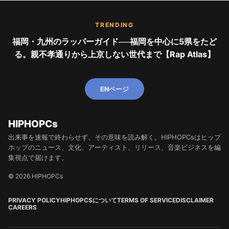
TRENDING
福岡・九州のラッパーガイド──福岡を中心に5県をたど
る。親不孝通りから上京しない世代まで【Rap Atlas】
ENページ
HIPHOPCs
出来事を速報で終わらせず、その意味を読み解く。HIPHOPCsはヒップ
ホップのニュース、文化、アーティスト、リリース、音楽ビジネスを編
集視点で届けます。
© 2026 HIPHOPCs
PRIVACY POLICY
HIPHOPCSについて
TERMS OF SERVICE
DISCLAIMER
CAREERS