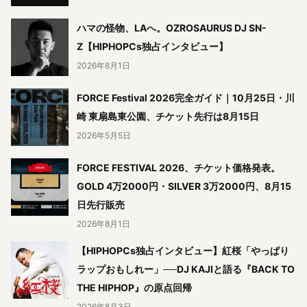
ハマの怪物、LAへ。OZROSAURUS DJ SN-
Z【HIPHOPCs独占インタビュー】
2026年8月1日
FORCE Festival 2026完全ガイド｜10月25日・川
崎 東扇島東公園、チケット先行は8月15日
2026年5月5日
FORCE FESTIVAL 2026、チケット価格発表。
GOLD 4万2000円・SILVER 3万2000円、8月15
日先行販売
2026年8月1日
【HIPHOPCs独占インタビュー】紅桜「やっぱり
ラップおもしれー」──DJ KAJIと語る『BACK TO
THE HIPHOP』の原点回帰
2026年8月3日