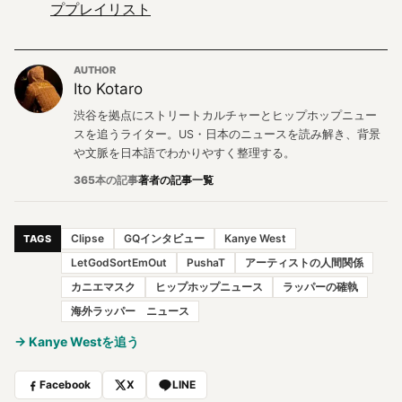
ププレイリスト
AUTHOR
Ito Kotaro
渋谷を拠点にストリートカルチャーとヒップホップニュー
スを追うライター。US・日本のニュースを読み解き、背景
や文脈を日本語でわかりやすく整理する。
365本の記事
著者の記事一覧
Clipse
GQインタビュー
Kanye West
TAGS
LetGodSortEmOut
PushaT
アーティストの人間関係
カニエマスク
ヒップホップニュース
ラッパーの確執
海外ラッパー ニュース
→ Kanye Westを追う
Facebook
X
LINE