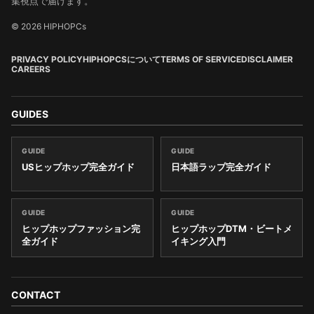
集視点で届けます。
© 2026 HIPHOPCs
PRIVACY POLICY
HIPHOPCSについて
TERMS OF SERVICE
DISCLAIMER
CAREERS
GUIDES
GUIDE
GUIDE
USヒップホップ完全ガイド
日本語ラップ完全ガイド
GUIDE
GUIDE
ヒップホップファッション完
ヒップホップDTM・ビートメ
全ガイド
イキング入門
CONTACT