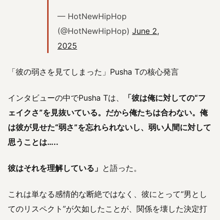
— HotNewHipHop
(@HotNewHipHop)
June 2,
2025
「彼の弱さを見てしまった」Pusha Tの核心発言
インタビューの中でPusha Tは、
「彼は俺に対しての“フ
ェイクさ”を見抜いている。だから俺たちは合わない。俺
は彼が見せた“弱さ”を忘れられないし、弱い人間に対して
思うことは…..
彼はそれを理解している」
と語った。
これは単なる感情的な断絶ではなく、彼にとって“男とし
てのリスペクト”が欠如したことが、関係を壊した決定打