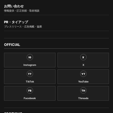
お問い合わせ
情報提供・訂正依頼・取材相談
PR・タイアップ
プレスリリース・広告掲載・協業
OFFICIAL
IG
X
Instagram
X
TT
YT
TikTok
YouTube
FB
TH
Facebook
Threads