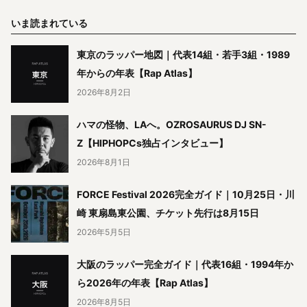
いま読まれている
東京のラッパー地図｜代表14組・若手3組・1989
年からの年表【Rap Atlas】
2026年8月2日
ハマの怪物、LAへ。OZROSAURUS DJ SN-
Z【HIPHOPCs独占インタビュー】
2026年8月1日
FORCE Festival 2026完全ガイド｜10月25日・川
崎 東扇島東公園、チケット先行は8月15日
2026年5月5日
大阪のラッパー完全ガイド｜代表16組・1994年か
ら2026年の年表【Rap Atlas】
2026年8月5日