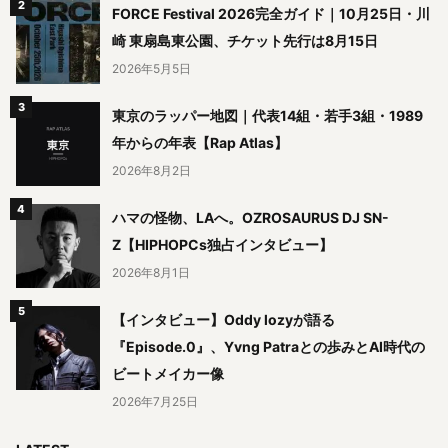
FORCE Festival 2026完全ガイド｜10月25日・川
崎 東扇島東公園、チケット先行は8月15日
2026年5月5日
東京のラッパー地図｜代表14組・若手3組・1989
年からの年表【Rap Atlas】
2026年8月2日
ハマの怪物、LAへ。OZROSAURUS DJ SN-
Z【HIPHOPCs独占インタビュー】
2026年8月1日
【インタビュー】Oddy lozyが語る
『Episode.0』、Yvng Patraとの歩みとAI時代の
ビートメイカー像
2026年7月25日