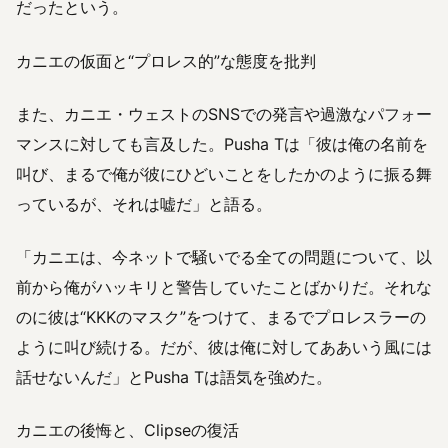
だったという。
カニエの仮面と“プロレス的”な態度を批判
また、カニエ・ウェストのSNSでの発言や過激なパフォー
マンスに対しても言及した。Pusha Tは「彼は俺の名前を
叫び、まるで俺が彼にひどいことをしたかのように振る舞
っているが、それは嘘だ」と語る。
「カニエは、今ネットで騒いでる全ての問題について、以
前から俺がハッキリと警告していたことばかりだ。それな
のに彼は“KKKのマスク”をつけて、まるでプロレスラーの
ように叫び続ける。だが、彼は俺に対してああいう風には
話せないんだ」とPusha Tは語気を強めた。
カニエの後悔と、Clipseの復活