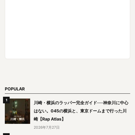
POPULAR
川崎・横浜のラッパー完全ガイド──神奈川に中心
はない。045の横浜と、東京ドームまで行った川
崎【Rap Atlas】
2026年7月27日