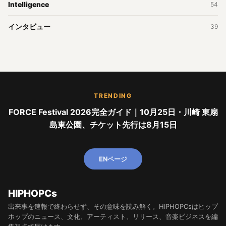
Intelligence
54
インタビュー
39
TRENDING
FORCE Festival 2026完全ガイド｜10月25日・川崎 東扇
島東公園、チケット先行は8月15日
ENページ
HIPHOPCs
出来事を速報で終わらせず、その意味を読み解く。HIPHOPCsはヒップ
ホップのニュース、文化、アーティスト、リリース、音楽ビジネスを編