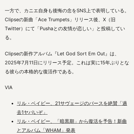
一方で、カニエ自身も後悔の念をSNS上で表明している。
Clipseの新曲「Ace Trumpets」リリース後、X（旧
Twitter）にて「Pushaとの友情が恋しい」と投稿してい
る。
Clipseの新作アルバム『Let God Sort Em Out』は、
2025年7月11日にリリース予定。これは実に15年ぶりとな
る彼らの本格的な復活作である。
VIA
リル・ベイビー、21サヴェージのバースを絶賛「過
去1ヤバいぞ」
リル・ベイビー、「暗黒期」から復活を予告！新曲
とアルバム「WHAM」発表