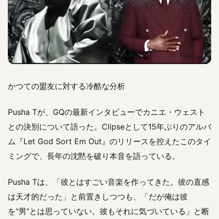
かつての盟友に対する冷酷な分析
Pusha Tが、GQの最新インタビューでカニエ・ウェスト
との決別について語った。Clipseとして15年ぶりのアルバ
ム『Let God Sort Em Out』のリリースを控えたこのタイ
ミングで、長年の沈黙を破り本音を語っている。
Pusha Tは、「彼とはすごい音楽を作ってきた。彼の直感
は天才的だった」と前置きしつつも、「だが俺は彼
を“男”とは思っていない。彼もそれに気づいている」と断