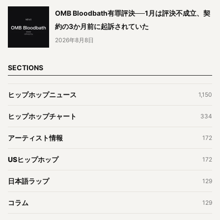
OMB Bloodbath有罪評決──1月は評決不成立、契
約の3か月前に起訴されていた
2026年8月8日
SECTIONS
ヒップホップニュース
1,150
ヒップホップチャート
334
アーティスト情報
172
USヒップホップ
172
日本語ラップ
129
コラム
129