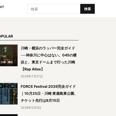
検索
NIT
検索
OPULAR
川崎・横浜のラッパー完全ガイド
──神奈川に中心はない。045の横
浜と、東京ドームまで行った川崎
【Rap Atlas】
2026年7月27日
FORCE Festival 2026完全ガイド
｜10月25日・川崎 東扇島東公園、
チケット先行は8月15日
2026年5月5日