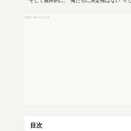
「そして最終的に、“俺たちに決定権はない”っ
スポンサーリンク
目次