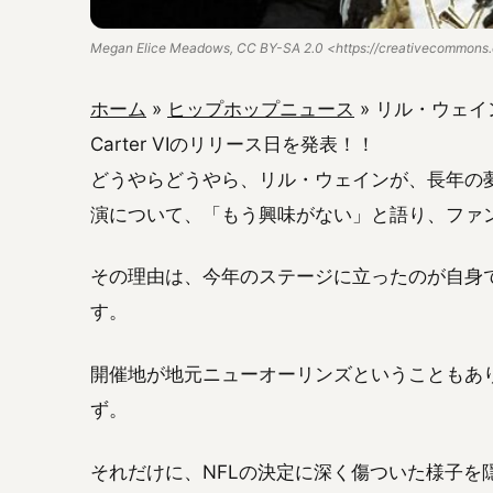
Megan Elice Meadows, CC BY-SA 2.0 <https://creativecommons.
ホーム
»
ヒップホップニュース
»
リル・ウェイ
Carter VIのリリース日を発表！！
どうやらどうやら、リル・ウェインが、長年の
演について、「もう興味がない」と語り、ファ
その理由は、今年のステージに立ったのが自身
す。
開催地が地元ニューオーリンズということもあ
ず。
それだけに、NFLの決定に深く傷ついた様子を