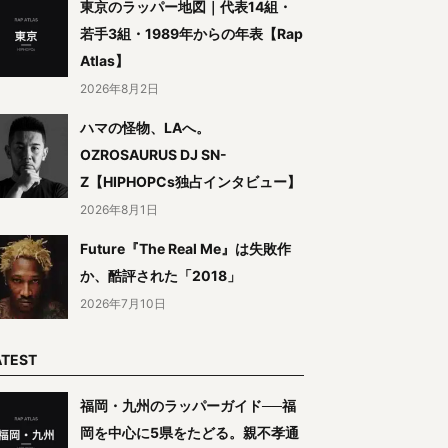
東京のラッパー地図｜代表14組・
若手3組・1989年からの年表【Rap
Atlas】
2026年8月2日
ハマの怪物、LAへ。
OZROSAURUS DJ SN-
Z【HIPHOPCs独占インタビュー】
2026年8月1日
Future『The Real Me』は失敗作
か、酷評された「2018」
2026年7月10日
ATEST
福岡・九州のラッパーガイド──福
岡を中心に5県をたどる。親不孝通