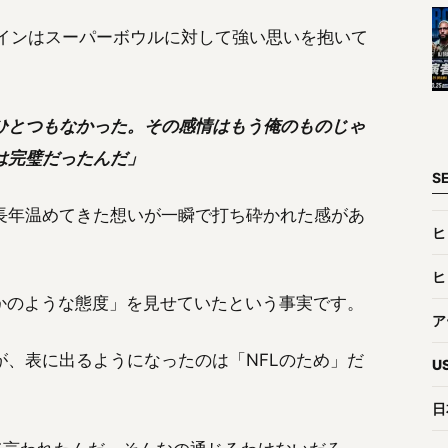
で、ウェインはスーパーボウルに対して強い思いを抱いて
ひとつもなかった。その感情はもう俺のものじゃ
は完璧だったんだ」
S
長年温めてきた想いが一瞬で打ち砕かれた感があ
ヒ
ヒ
かのような態度」を見せていたという事実です。
ア
、表に出るようになったのは「NFLのため」だ
U
日