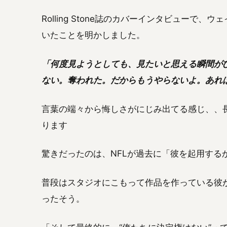
Rolling Stone誌のカバーインタビュー
いたことを明かしました。
「何度見ようとしても、見たいと思える瞬間が
ない。奪われた。だからもうやらないよ。あれ
言葉の端々から悔しさがにじみ出てる感じ、、
ります
驚きだったのは、NFLが過去に「彼を起用する
普段はスタジオにこもって作品を作っている彼が
ったそう。