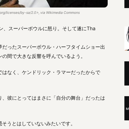
org/licenses/by-sa/2.0>, via Wikimedia Commons
ン、スーパーボウルに怒り。そして遂にTha
夢だったスーパーボウル・ハーフタイムショー出
ンの間で大きな反響を呼んでいるよう。
ではなく、ケンドリック・ラマーだったからで
り、彼にとってはまさに「自分の舞台」だったは
隠そうとはしていないみたいです。