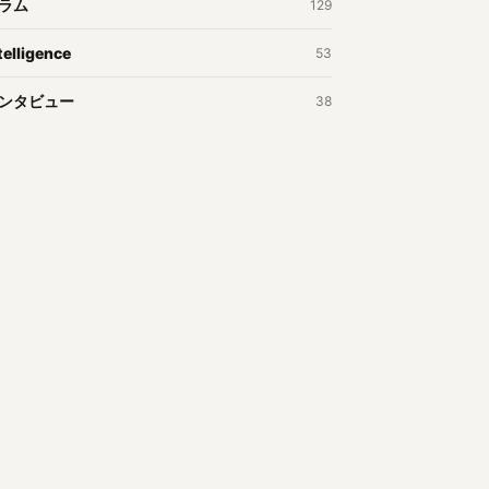
ラム
129
telligence
53
ンタビュー
38