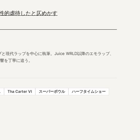
性的虐待したと仄めかす
現代ラップを中心に執筆。Juice WRLD以降のエモラップ、
響を丁寧に追う。
L
Tha Carter VI
スーパーボウル
ハーフタイムショー