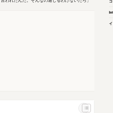
て言われたんだ。そんなの通じるわけないだろ」
コ
In
イ