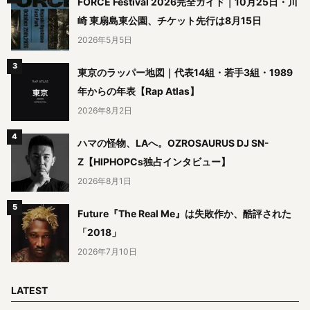
FORCE Festival 2026完全ガイド｜10月25日・川
崎 東扇島東公園、チケット先行は8月15日
2026年5月5日
東京のラッパー地図｜代表14組・若手3組・1989
年からの年表【Rap Atlas】
2026年8月2日
ハマの怪物、LAへ。OZROSAURUS DJ SN-
Z【HIPHOPCs独占インタビュー】
2026年8月1日
Future『The Real Me』は失敗作か、酷評された
「2018」
2026年7月10日
LATEST