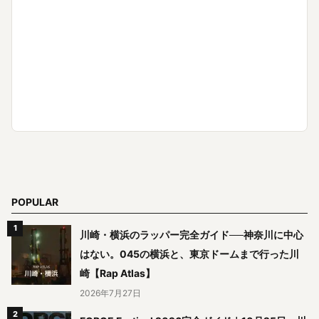
POPULAR
川崎・横浜のラッパー完全ガイド──神奈川に中心
はない。045の横浜と、東京ドームまで行った川
崎【Rap Atlas】
2026年7月27日