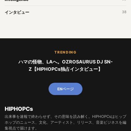
インタビュー
38
TRENDING
ハマの怪物、LAへ。OZROSAURUS DJ SN-
Z【HIPHOPCs独占インタビュー】
ENページ
HIPHOPCs
出来事を速報で終わらせず、その意味を読み解く。HIPHOPCsはヒップ
ホップのニュース、文化、アーティスト、リリース、音楽ビジネスを編
集視点で届けます。