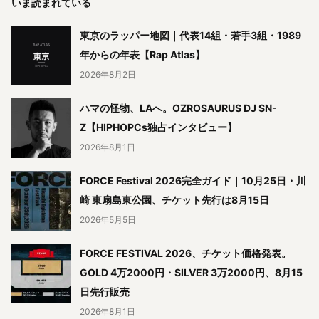
いま読まれている
東京のラッパー地図｜代表14組・若手3組・1989
年からの年表【Rap Atlas】
2026年8月2日
ハマの怪物、LAへ。OZROSAURUS DJ SN-
Z【HIPHOPCs独占インタビュー】
2026年8月1日
FORCE Festival 2026完全ガイド｜10月25日・川
崎 東扇島東公園、チケット先行は8月15日
2026年5月5日
FORCE FESTIVAL 2026、チケット価格発表。
GOLD 4万2000円・SILVER 3万2000円、8月15
日先行販売
2026年8月1日