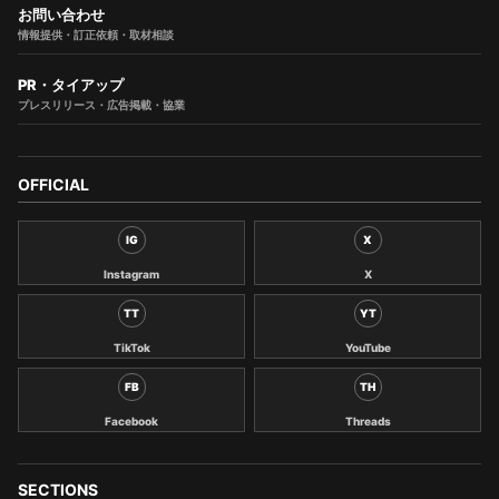
お問い合わせ
情報提供・訂正依頼・取材相談
PR・タイアップ
プレスリリース・広告掲載・協業
OFFICIAL
IG
X
Instagram
X
TT
YT
TikTok
YouTube
FB
TH
Facebook
Threads
SECTIONS