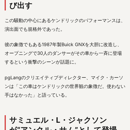
び出す
この騒動の中心にあるケンドリックのパフォーマンスは、
演出面でも規格外であった。
彼の象徴でもある1987年製Buick GNXを大胆に改造し、
オープニングで30人のダンサーがその車から一斉に登場
するという衝撃のシーンが話題に。
pgLangのクリエイティブディレクター、マイク・カーソ
ンは「この車はケンドリックの世界観の象徴だ。使わない
手はなかった」と語っている。
サミュエル・L・ジャクソン
が“アンクル・サム”として登場