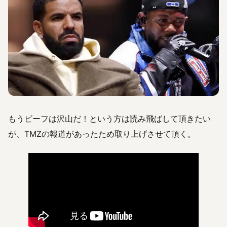
もうビーフは沢山だ！という方は読み飛ばして頂きたい
が、TMZの報道があったため取り上げさせて頂く。