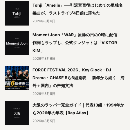
Tohji「Amelie」──引退宣言後はじめての単独名
義曲が、ラストライブ4日前に落ちた
2026年8月6日
Moment Joon「WAR」原爆の日の0時に配信──
作詞もラップも、公式クレジットは「VIKTOR
KIM」
2026年8月6日
FORCE FESTIVAL 2026、Key Glock・DJ
Drama・CHASE Bら6組発表──前年から続く「海
外＋国内」の告知文法
2026年8月5日
大阪のラッパー完全ガイド｜代表13組・1994年か
ら2026年の年表【Rap Atlas】
2026年8月5日