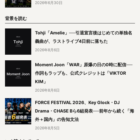
2026年6月30日
背景を読む
Tohji「Amelie」──引退宣言後はじめての単独名
義曲が、ラストライブ4日前に落ちた
2026年8月6日
Moment Joon「WAR」原爆の日の0時に配信──
作詞もラップも、公式クレジットは「VIKTOR
KIM」
2026年8月6日
FORCE FESTIVAL 2026、Key Glock・DJ
Drama・CHASE Bら6組発表──前年から続く「海
外＋国内」の告知文法
2026年8月5日