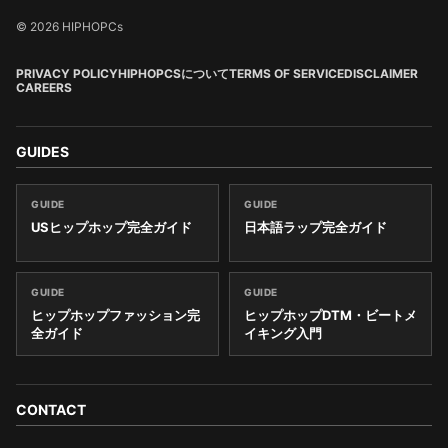
© 2026 HIPHOPCs
PRIVACY POLICY
HIPHOPCSについて
TERMS OF SERVICE
DISCLAIMER
CAREERS
GUIDES
GUIDE
GUIDE
USヒップホップ完全ガイド
日本語ラップ完全ガイド
GUIDE
GUIDE
ヒップホップファッション完
ヒップホップDTM・ビートメ
全ガイド
イキング入門
CONTACT