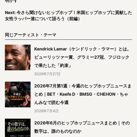
明かす
Next: 今さら聞けないヒップホップ！米国ヒップホップに貢献した
女性ラッパー達について語ろう（前編）
同じアーティスト・テーマ
Kendrick Lamar（ケンドリック・ラマー）とは。
ピューリッツァー賞、グラミー27冠、フジロック
で果たした「約束」
2026年7月27日
2026年7月第1週：今週のヒップホップニュースま
とめ｜BET・Keefe D・BMSG・CHEHON・ちゃ
んみなで読む今週
2026年7月4日
2026年6月のヒップホップニュースまとめ｜その
数字は、誰のものなのか