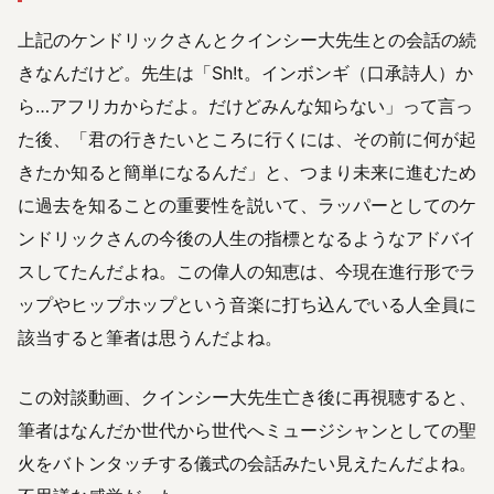
上記のケンドリックさんとクインシー大先生との会話の続
きなんだけど。先生は「Sh!t。インボンギ（口承詩人）か
ら…アフリカからだよ。だけどみんな知らない」って言っ
た後、「君の行きたいところに行くには、その前に何が起
きたか知ると簡単になるんだ」と、つまり未来に進むため
に過去を知ることの重要性を説いて、ラッパーとしてのケ
ンドリックさんの今後の人生の指標となるようなアドバイ
スしてたんだよね。この偉人の知恵は、今現在進行形でラ
ップやヒップホップという音楽に打ち込んでいる人全員に
該当すると筆者は思うんだよね。
この対談動画、クインシー大先生亡き後に再視聴すると、
筆者はなんだか世代から世代へミュージシャンとしての聖
火をバトンタッチする儀式の会話みたい見えたんだよね。