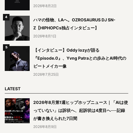
2026年8月2日
ハマの怪物、LAへ。OZROSAURUS DJ SN-
Z【HIPHOPCs独占インタビュー】
2026年8月1日
【インタビュー】Oddy lozyが語る
『Episode.0』、Yvng Patraとの歩みとAI時代の
ビートメイカー像
2026年7月25日
LATEST
2026年8月第1週ヒップホップニュース｜「AIは使
っていない」は訴状へ、起訴状は4度目へ──記録
が書き換えられた7日間
2026年8月9日