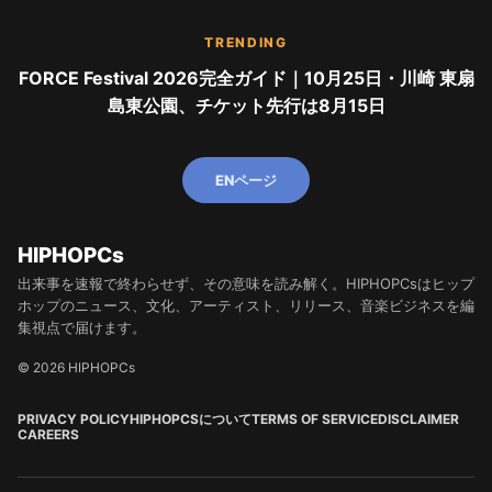
TRENDING
FORCE Festival 2026完全ガイド｜10月25日・川崎 東扇
島東公園、チケット先行は8月15日
ENページ
HIPHOPCs
出来事を速報で終わらせず、その意味を読み解く。HIPHOPCsはヒップ
ホップのニュース、文化、アーティスト、リリース、音楽ビジネスを編
集視点で届けます。
© 2026 HIPHOPCs
PRIVACY POLICY
HIPHOPCSについて
TERMS OF SERVICE
DISCLAIMER
CAREERS