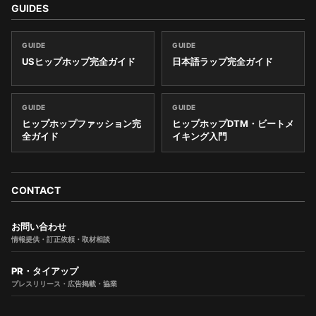
GUIDES
GUIDE
GUIDE
USヒップホップ完全ガイド
日本語ラップ完全ガイド
GUIDE
GUIDE
ヒップホップファッション完
ヒップホップDTM・ビートメ
全ガイド
イキング入門
CONTACT
お問い合わせ
情報提供・訂正依頼・取材相談
PR・タイアップ
プレスリリース・広告掲載・協業