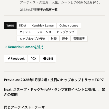
アーティストの言葉、人生、シーンとの関係を読み解く。
214本の記事
著者の記事一覧
KDot
Kendrick Lamar
Quincy Jones
TAGS
クインシー・ジョーンズ
ヒップホップ
ヒップホップの歴史
対談
歴史
音楽業界
→ Kendrick Lamarを追う
Facebook
X
LINE
Previous: 2025年1月第2週：注目のヒップホップトラックTOP7
Next: スヌープ・ドッグたちがトランプ支持イベントに登場、、驚
きの展開
同じアーティスト・テーマ