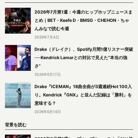
2026年7月第1週：今週のヒップホップニュースま
とめ｜BET・Keefe D・BMSG・CHEHON・ちゃ
んみなで読む今週
2026年7月4日
Drake（ドレイク）、Spotify月間1億リスナー突破
──Kendrick Lamarとの対比で見えた“本当の強
さ”
2026年6月17日
Drake『ICEMAN』18曲全曲が3週連続Hot 100入
り。Kendrick『GNX』と並んだ記録は「勝利」を
意味する？
2026年6月14日
背景を読む