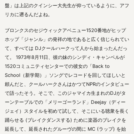
盤」は上記のクインシー大先生が仰っているように、アフ
リカに遡るんだよね。
ブロンクスのセジウィックアベニュー1520番地がヒップ
ホップ「ジャンル」の発祥の地であると広く信じられてい
て、すべては DJクールハークって人から始まったんだっ
て。 1973年8月11日、彼の妹のシンディ・キャンベルが
1520コミュニティセンターでの彼女の「Back to
School（新学期）」ソングでレコードを回してほしいと
頼んだと、クールハークさんはかつてNPRのインタビュー
で語ったそう。そこで、このジャマイカ生まれのDJがタ
ーンテーブルでの「メリーゴーランド」Deejay（ディー
ジェイ）スタイルを初めて試して、そこにいる聴衆を長く
踊らせる (ブレイクダンスする) ために楽器のブレイクを
延長して、延長されたグルーヴの間に MC (ラップ) を始