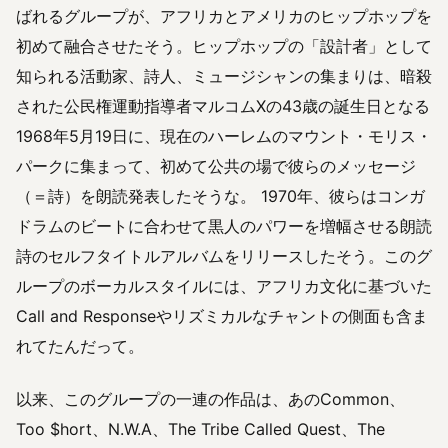
ばれるグループが、アフリカとアメリカのヒップホップを
初めて融合させたそう。ヒップホップの「設計者」として
知られる活動家、詩人、ミュージシャンの集まりは、暗殺
された公民権運動指導者マルコムXの43歳の誕生日となる
1968年5月19日に、現在のハーレムのマウント・モリス・
パークに集まって、初めて公共の場で彼らのメッセージ
（＝詩）を朗読発表したそうな。 1970年、彼らはコンガ
ドラムのビートに合わせて黒人のパワーを増幅させる朗読
詩のセルフタイトルアルバムをリリースしたそう。このグ
ループのボーカルスタイルには、アフリカ文化に基づいた
Call and Responseやリズミカルなチャントの側面も含ま
れてたんだって。
以来、このグループの一連の作品は、あのCommon、
Too $hort、N.W.A、The Tribe Called Quest、The