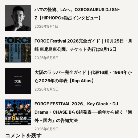
ハマの怪物、LAへ。OZROSAURUS DJ SN-
Z【HIPHOPCs独占インタビュー】
2026年8月1日
FORCE Festival 2026完全ガイド｜10月25日・川
崎 東扇島東公園、チケット先行は8月15日
2026年5月5日
大阪のラッパー完全ガイド｜代表16組・1994年か
ら2026年の年表【Rap Atlas】
2026年8月5日
FORCE FESTIVAL 2026、Key Glock・DJ
Drama・CHASE Bら6組発表──前年から続く「海
外＋国内」の告知文法
2026年8月5日
コメントを残す