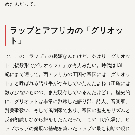
めたんだって。
ラップとアフリカの「グリオッ
ト」
で、この「ラップ」の起源なんだけど。やはり「グリオッ
ト（複数形でグリオッツ）」が有力みたい。時代は13世
紀にまで遡って。西アフリカの王国や帝国には「グリオッ
ト」と呼ばれる語り手が存在していたんだよね（正確には
数が少ないものの、まだ現存しているんだけど）。歴史的
に、グリオットは非常に熟練した語り部、詩人、音楽家、
賛美歌歌い、そして風刺家であり、帝国の歴史をリズムと
反復朗読しながら旅をしたんだって。この口頭伝承は、ヒ
ップホップの発展の基礎を築いたラップの最も初期の現れ