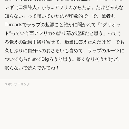
ンギ（口承詩人）から…アフリカからだよ。だけどみんな
知らない」って嘆いていたのが印象的で。で、筆者も
Threadsでラップの起源こと誰かに聞かれて「”グリオッ
ト”っていう西アフリカの語り部が起源だと思う」ってう
ろ覚えの記憶手繰り寄せて、適当に答えたんだけど。でも
久しぶりに自分へのおさらいも含めて、ラップのルーツに
ついてあらためてDigろうと思う。長くなりそうだけど、
眠らないで読んでみてね！
スポンサーリンク