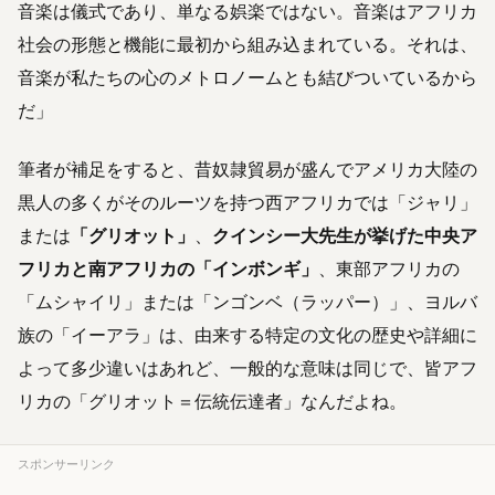
音楽は儀式であり、単なる娯楽ではない。音楽はアフリカ
社会の形態と機能に最初から組み込まれている。それは、
音楽が私たちの心のメトロノームとも結びついているから
だ」
筆者が補足をすると、昔奴隷貿易が盛んでアメリカ大陸の
黒人の多くがそのルーツを持つ西アフリカでは「ジャリ」
または
「グリオット」
、
クインシー大先生が挙げた中央ア
フリカと南アフリカの「インボンギ」
、東部アフリカの
「ムシャイリ」または「ンゴンベ（ラッパー）」、ヨルバ
族の「イーアラ」は、由来する特定の文化の歴史や詳細に
よって多少違いはあれど、一般的な意味は同じで、皆アフ
リカの「グリオット＝伝統伝達者」なんだよね。
スポンサーリンク