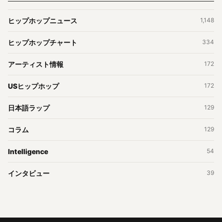
ヒップホップニュース
1,148
ヒップホップチャート
334
アーティスト情報
172
USヒップホップ
172
日本語ラップ
129
コラム
129
Intelligence
54
インタビュー
39