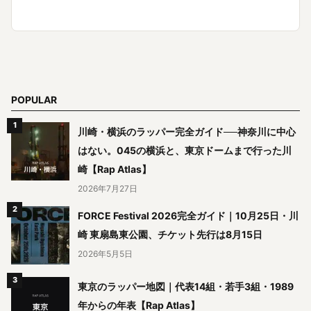
POPULAR
川崎・横浜のラッパー完全ガイド──神奈川に中心
はない。045の横浜と、東京ドームまで行った川
崎【Rap Atlas】
2026年7月27日
FORCE Festival 2026完全ガイド｜10月25日・川
崎 東扇島東公園、チケット先行は8月15日
2026年5月5日
東京のラッパー地図｜代表14組・若手3組・1989
年からの年表【Rap Atlas】