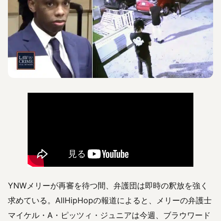
YNWメリーが再審を待つ間、弁護団は即時の釈放を強く
求めている。AllHipHopの報道によると、メリーの弁護士
マイケル・A・ピッツィ・ジュニアは今週、ブラウワード