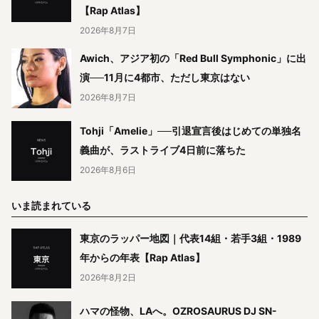
【Rap Atlas】
2026年8月7日
Awich、アジア初の「Red Bull Symphonic」に出
演──11月に4都市、ただし東京はない
2026年8月7日
Tohji「Amelie」──引退宣言後はじめての単独名
義曲が、ラストライブ4日前に落ちた
2026年8月6日
いま読まれている
東京のラッパー地図｜代表14組・若手3組・1989
年からの年表【Rap Atlas】
2026年8月2日
ハマの怪物、LAへ。OZROSAURUS DJ SN-