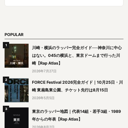
POPULAR
川崎・横浜のラッパー完全ガイド──神奈川に中心
はない。045の横浜と、東京ドームまで行った川
崎【Rap Atlas】
2026年7月27日
FORCE Festival 2026完全ガイド｜10月25日・川
崎 東扇島東公園、チケット先行は8月15日
2026年5月5日
東京のラッパー地図｜代表14組・若手3組・1989
年からの年表【Rap Atlas】
2026年8月2日