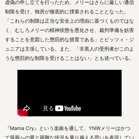
虚偽の申し立てを行ったため、メリーはさらに厳しい通信
制限を受け、独房が徹底的に捜索されることとなった。
「これらの制限は正当な安全上の理由に基づくものではな
く、むしろメリーの精神状態を悪化させ、裁判準備を妨害
することを意図した懲罰的な措置である」とピッツィ・ジ
ュニアは主張している。また、「非黒人の受刑者がこのよ
うな懲罰的な制限を受けることはない」とも述べている。
『Mama Cry』という楽曲を通して、YNWメリーはかつ
て母親への愛と困難な状況を乗り越える思いを表現してい