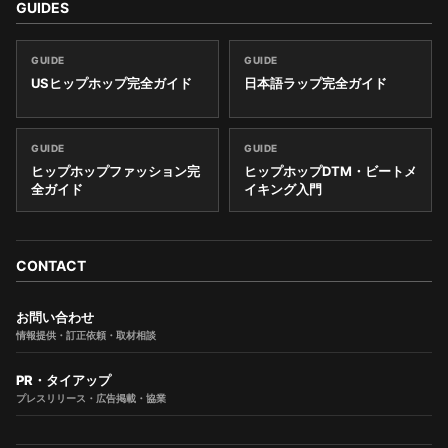
GUIDES
GUIDE
GUIDE
USヒップホップ完全ガイド
日本語ラップ完全ガイド
GUIDE
GUIDE
ヒップホップファッション完
ヒップホップDTM・ビートメ
全ガイド
イキング入門
CONTACT
お問い合わせ
情報提供・訂正依頼・取材相談
PR・タイアップ
プレスリリース・広告掲載・協業