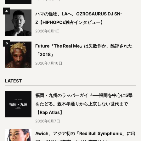
ハマの怪物、LAへ。OZROSAURUS DJ SN-
Z【HIPHOPCs独占インタビュー】
2026年8月1日
Future『The Real Me』は失敗作か、酷評された
「2018」
2026年7月10日
LATEST
福岡・九州のラッパーガイド──福岡を中心に5県
をたどる。親不孝通りから上京しない世代まで
【Rap Atlas】
2026年8月7日
Awich、アジア初の「Red Bull Symphonic」に出