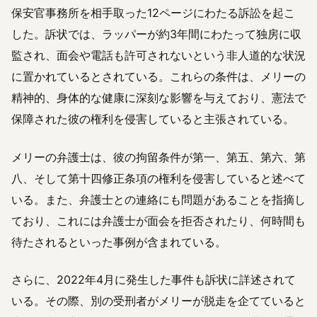
保安官事務所を相手取った12ページにわたる訴訟を起こ
した。訴状では、ラッパーが約3年間にわたって独房に収
監され、面会や電話も許可されないという非人道的な状況
に置かれているとされている。これらの条件は、メリーの
精神的、身体的な健康に深刻な影響を与えており、憲法で
保障された彼の権利を侵害していると主張されている。
メリーの弁護士は、彼の拘留条件が第一、第五、第六、第
八、そして第十四修正条項の権利を侵害していると述べて
いる。また、弁護士との連絡にも問題があることを指摘し
ており、これには弁護士が面会を拒否されたり、何時間も
待たされるといった事例が含まれている。
さらに、2022年4月に発生した事件も訴状に詳述されて
いる。その際、別の受刑者がメリーが脱走を企てていると