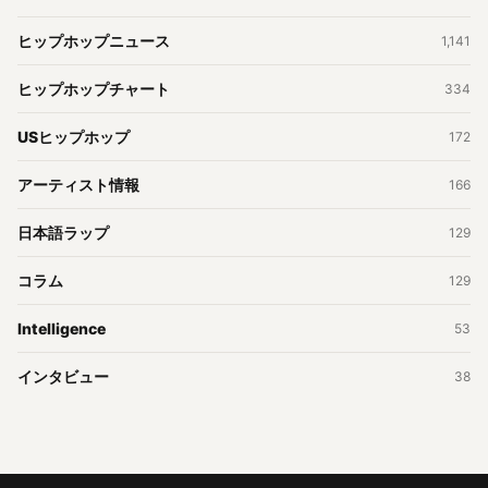
ヒップホップニュース
1,141
ヒップホップチャート
334
USヒップホップ
172
アーティスト情報
166
日本語ラップ
129
コラム
129
Intelligence
53
インタビュー
38